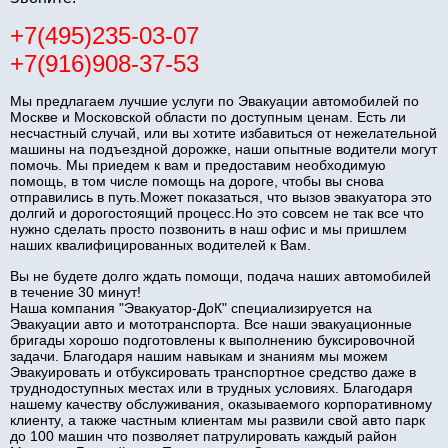
+7(495)235-03-07
+7(916)908-37-53
Мы предлагаем лучшие услуги по Эвакуации автомобилей по
Москве и Московской области по доступным ценам. Есть ли
несчастный случай, или вы хотите избавиться от нежелательной
машины на подъездной дорожке, наши опытные водители могут
помочь. Мы приедем к вам и предоставим необходимую
помощь, в том числе помощь на дороге, чтобы вы снова
отправились в путь.Может показаться, что вызов эвакуатора это
долгий и дорогостоящий процесс.Но это совсем не так все что
нужно сделать просто позвонить в наш офис и мы пришлем
наших квалифицированных водителей к Вам.
Вы не будете долго ждать помощи, подача наших автомобилей
в течение 30 минут!
Наша компания "Эвакуатор-ДоК" специализируется на
Эвакуации авто и мототранспорта. Все наши эвакуационные
бригады хорошо подготовлены к выполнению буксировочной
задачи. Благодаря нашим навыкам и знаниям мы можем
Эвакуировать и отбуксировать транспортное средство даже в
труднодоступных местах или в трудных условиях. Благодаря
нашему качеству обслуживания, оказываемого корпоративному
клиенту, а также частным клиентам мы развили свой авто парк
до 100 машин что позволяет патрулировать каждый район