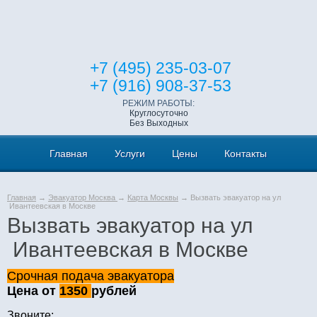
+7 (495) 235-03-07
+7 (916) 908-37-53
РЕЖИМ РАБОТЫ:
Круглосуточно
Без Выходных
Главная
Услуги
Цены
Контакты
Главная
→
Эвакуатор Москва
→
Карта Москвы
→ Вызвать эвакуатор на ул
Ивантеевская в Москве
Вызвать эвакуатор на ул
Ивантеевская в Москве
Срочная подача эвакуатора
Цена от
1350
рублей
Звоните: