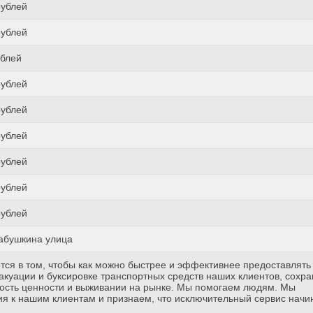
рублей
рублей
ублей
рублей
рублей
рублей
рублей
рублей
рублей
абушкина улица
тся в том, чтобы как можно быстрее и эффективнее предоставлять
куации и буксировке транспортных средств наших клиентов, сохр
ость ценности и выживании на рынке. Мы помогаем людям. Мы
я к нашим клиентам и признаем, что исключительный сервис начи