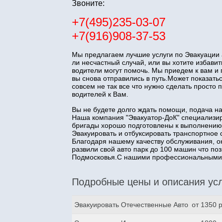
Звоните:
+7(495)235-03-07
+7(916)908-37-53
Мы предлагаем лучшие услуги по Эвакуации 
ли несчастный случай, или вы хотите избав
водители могут помочь. Мы приедем к вам и
вы снова отправились в путь.Может показатьс
совсем не так все что нужно сделать прост
водителей к Вам.
Вы не будете долго ждать помощи, подача н
Наша компания "Эвакуатор-ДоК" специализир
бригады хорошо подготовлены к выполнению
Эвакуировать и отбуксировать транспортное 
Благодаря нашему качеству обслуживания, о
развили свой авто парк до 100 машин что п
Подмосковья.С нашими профессиональными з
Подробные цены и описания усл
Эвакуировать Отечественные Авто
от 1350 