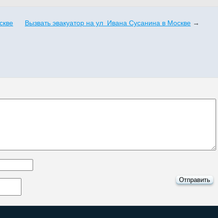
скве
Вызвать эвакуатор на ул Ивана Сусанина в Москве
→