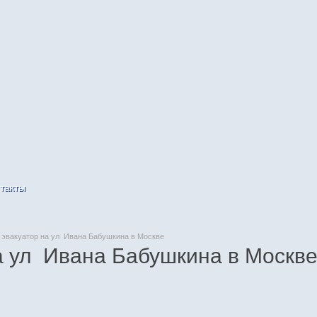
такты
эвакуатор на ул Ивана Бабушкина в Москве
а ул Ивана Бабушкина в Москв