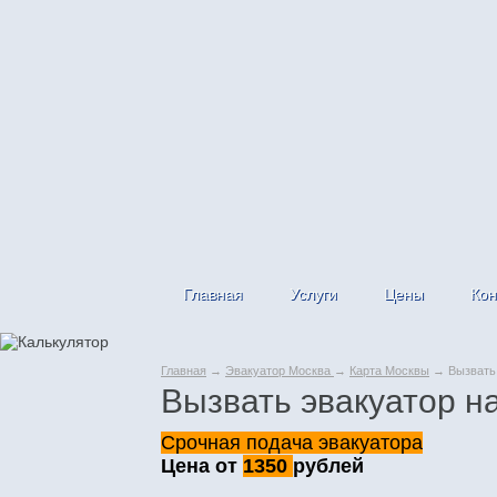
Главная
Услуги
Цены
Кон
Главная
→
Эвакуатор Москва
→
Карта Москвы
→ Вызвать 
Вызвать эвакуатор н
Срочная подача эвакуатора
Цена от
1350
рублей