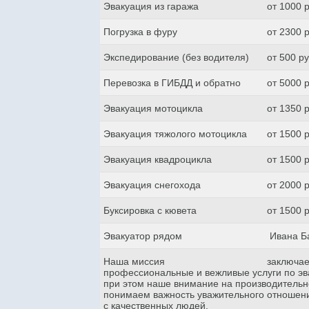
Эвакуация из гаража
от 1000 
Погрузка в фуру
от 2300 
Экспедирование (без водителя)
от 500 р
Перевозка в ГИБДД и обратно
от 5000 
Эвакуация мотоцикла
от 1350 
Эвакуация тяжолого мотоцикла
от 1500 
Эвакуация квадроцикла
от 1500 
Эвакуация снегохода
от 2000 
Буксировка с кювета
от 1500 
Эвакуатор рядом
Ивана Б
Наша миссия
заключае
профессиональные и вежливые услуги по эва
при этом наше внимание на производительн
понимаем важность уважительного отношени
с качественных людей.