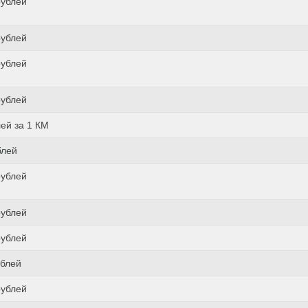
рублей
рублей
рублей
рублей
лей за 1 КМ
блей
рублей
рублей
рублей
ублей
рублей