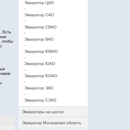
Эвакуатор ЦАО
Эвакуатор САО
Эвакуатор СВАО
. Есть
тные
Эвакуатор ВАО
, чтобы
о
Эвакуатор ЮВАО
Эвакуатор ЮАО
ные
можем
Эвакуатор ЮЗАО
ы
Эвакуатор ЗАО
Эвакуатор СЗАО
Эвакуаторы на шоссе
Эвакуатор Московская область