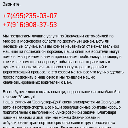
Звоните:
+7(495)235-03-07
+7(916)908-37-53
Мы предлагаем лучшие услуги по Эвакуации автомобилей по
Москве и Московской области по доступным ценам. Есть ли
несчастный случай, или вы хотите избавиться от нежелательной
машины на подъездной дорожке, наши опытные водители могут
помочь. Мы приедем к вам и предоставим необходимую помощь, в
том числе помощь на дороге, чтобы вы снова отправились в
путь.Может показаться, что вызов эвакуатора это долгий и
дорогостоящий процесс.Но это совсем не так все что нужно сделать
просто позвонить в наш офис и мы пришлем наших
квалифицированных водителей к Вам.
Вы не будете долго ждать помощи, подача наших автомобилей в
течение 30 минут!
Наша компания "Эвакуатор-ДоК" специализируется на Эвакуации
авто и мототранспорта. Все наши эвакуационные бригады хорошо
подготовлены к выполнению буксировочной задачи. Благодаря
нашим навыкам и знаниям мы можем Эвакуировать и
отбуксировать транспортное средство даже в труднодоступных
местах или в трудных условиях. Благодаря нашему качеству