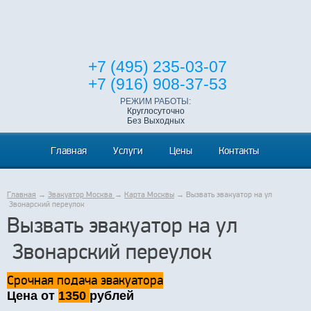
+7 (495) 235-03-07
+7 (916) 908-37-53
РЕЖИМ РАБОТЫ:
Круглосуточно
Без Выходных
Главная
Услуги
Цены
Контакты
Главная
→
Эвакуатор Москва
→
Карта Москвы
→ Вызвать эвакуатор на ул
Звонарский переулок
Вызвать эвакуатор на ул
Звонарский переулок
Срочная подача эвакуатора
Цена от
1350
рублей