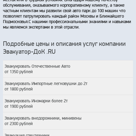
обслуживания, оказываемого корпоративному клиенту, а также
частным клиентам мы развили свой авто парк до 100 машин что
позволяет патрулировать каждый район Москвы и Ближайшего
Подмосковья.С нашими профессиональными знаниями и навыками
мы являемся экспертами в этой отрасли.
Подробные цены и описания услуг компании
Эвакуатор-ДоК .RU
Эвакуировать Отечественные Авто
от 1350 рублей
Эвакуировать Импортные легковушки до 2т
от 1800 рублей
Эвакуировать Иномарки более 2т
от 1900 рублей
Эвакуировать внедорожники, минивены
от 2300 рублей
Эвакуация спецтехники