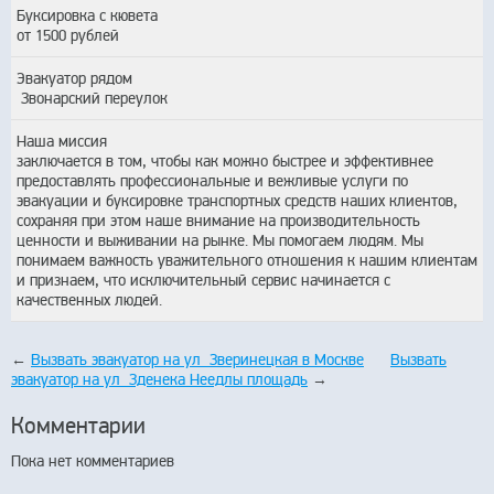
Буксировка с кювета
от 1500 рублей
Эвакуатор рядом
Звонарский переулок
Наша миссия
заключается в том, чтобы как можно быстрее и эффективнее
предоставлять профессиональные и вежливые услуги по
эвакуации и буксировке транспортных средств наших клиентов,
сохраняя при этом наше внимание на производительность
ценности и выживании на рынке. Мы помогаем людям. Мы
понимаем важность уважительного отношения к нашим клиентам
и признаем, что исключительный сервис начинается с
качественных людей.
←
Вызвать эвакуатор на ул Зверинецкая в Москве
Вызвать
эвакуатор на ул Зденека Неедлы площадь
→
Комментарии
Пока нет комментариев