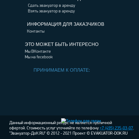
Сдать эвакуатор в аренду
Взять эвакуатор в аренду
ИНФОРМАЦИЯ ДЛЯ ЗАКАЗЧИКОВ
Контакты
ЭТО МОЖЕТ БЫТЬ ИНТЕРЕСНО
Мы ВКонтакте
Мы на fecebook
ПРИНИМАЕМ К ОПЛАТЕ:
Данный информационный ресурс не является публичной
офертой. Стоимость услуг уточняйте по телефону
+7 (495) 235-03-07
.
"Эвакуатор-ДоК.RU" © 2012 - 2021 Проект © EVAKUATOR-DOK.RU