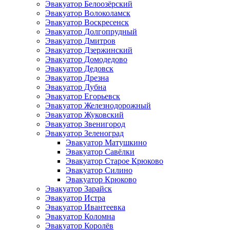
Эвакуатор Белоозёрский
Эвакуатор Волоколамск
Эвакуатор Воскресенск
Эвакуатор Долгопрудный
Эвакуатор Дмитров
Эвакуатор Дзержинский
Эвакуатор Домодедово
Эвакуатор Дедовск
Эвакуатор Дрезна
Эвакуатор Дубна
Эвакуатор Егорьевск
Эвакуатор Железнодорожный
Эвакуатор Жуковский
Эвакуатор Звенигород
Эвакуатор Зеленоград
Эвакуатор Матушкино
Эвакуатор Савёлки
Эвакуатор Старое Крюково
Эвакуатор Силино
Эвакуатор Крюково
Эвакуатор Зарайск
Эвакуатор Истра
Эвакуатор Ивантеевка
Эвакуатор Коломна
Эвакуатор Королёв