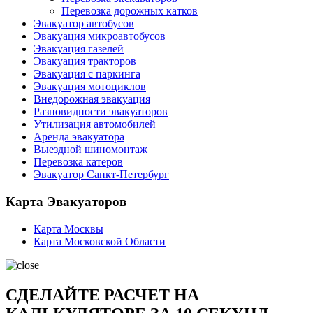
Перевозка дорожных катков
Эвакуатор автобусов
Эвакуация микроавтобусов
Эвакуация газелей
Эвакуация тракторов
Эвакуация с паркинга
Эвакуация мотоциклов
Внедорожная эвакуация
Разновидности эвакуаторов
Утилизация автомобилей
Аренда эвакуатора
Выездной шиномонтаж
Перевозка катеров
Эвакуатор Санкт-Петербург
Карта Эвакуаторов
Карта Москвы
Карта Московской Области
СДЕЛАЙТЕ РАСЧЕТ НА