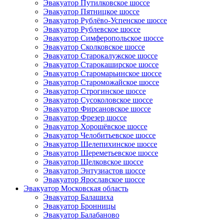
Эвакуатор Путилковское шоссе
Эвакуатор Пятницкое шоссе
Эвакуатор Рублёво-Успенское шоссе
Эвакуатор Рублевское шоссе
Эвакуатор Симферопольское шоссе
Эвакуатор Сколковское шоссе
Эвакуатор Старокалужское шоссе
Эвакуатор Старокаширское шоссе
Эвакуатор Старомарьинское шоссе
Эвакуатор Староможайское шоссе
Эвакуатор Строгинское шоссе
Эвакуатор Сусоколовское шоссе
Эвакуатор Фирсановское шоссе
Эвакуатор Фрезер шоссе
Эвакуатор Хорошёвское шоссе
Эвакуатор Челобитьевское шоссе
Эвакуатор Шелепихинское шоссе
Эвакуатор Шереметьевское шоссе
Эвакуатор Щелковское шоссе
Эвакуатор Энтузиастов шоссе
Эвакуатор Ярославское шоссе
Эвакуатор Московская область
Эвакуатор Балашиха
Эвакуатор Бронницы
Эвакуатор Балабаново