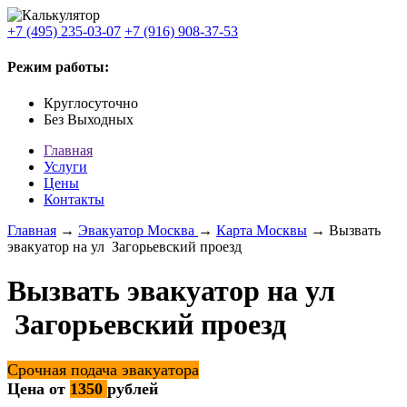
+7 (495) 235-03-07
+7 (916) 908-37-53
Режим работы:
Круглосуточно
Без Выходных
Главная
Услуги
Цены
Контакты
Главная
→
Эвакуатор Москва
→
Карта Москвы
→ Вызвать
эвакуатор на ул Загорьевский проезд
Вызвать эвакуатор на ул
Загорьевский проезд
Срочная подача эвакуатора
Цена от
1350
рублей