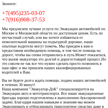
Звоните:
+7(495)235-03-07
+7(916)908-37-53
Мы предлагаем лучшие услуги по Эвакуации автомобилей по
Москве и Московской области по доступным ценам. Есть ли
несчастный случай, или вы хотите избавиться от
нежелательной машины на подъездной дорожке, наши
опытные водители могут помочь. Мы приедем к вам и
предоставим необходимую помощь, в том числе помощь на
дороге, чтобы вы снова отправились в путь.Может показаться,
что вызов эвакуатора это долгий и дорогостоящий процесс.Но
это совсем не так все что нужно сделать просто позвонить в
наш офис и мы пришлем наших квалифицированных
водителей к Вам.
Вы не будете долго ждать помощи, подача наших автомобилей
в течение 30 минут!
Наша компания "Эвакуатор-ДоК" специализируется на
Эвакуации авто и мототранспорта. Все наши эвакуационные
бригады хорошо подготовлены к выполнению буксировочной
задачи. Благодаря нашим навыкам и знаниям мы можем
Эвакуировать и отбуксировать транспортное средство даже в