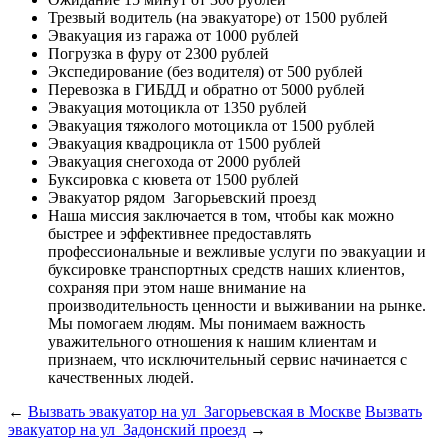
Трезвый водитель (на эвакуаторе)
от 1500 рублей
Эвакуация из гаража
от 1000 рублей
Погрузка в фуру
от 2300 рублей
Экспедирование (без водителя)
от 500 рублей
Перевозка в ГИБДД и обратно
от 5000 рублей
Эвакуация мотоцикла
от 1350 рублей
Эвакуация тяжолого мотоцикла
от 1500 рублей
Эвакуация квадроцикла
от 1500 рублей
Эвакуация снегохода
от 2000 рублей
Буксировка с кювета
от 1500 рублей
Эвакуатор рядом
Загорьевский проезд
Наша миссия
заключается в том, чтобы как можно
быстрее и эффективнее предоставлять
профессиональные и вежливые услуги по эвакуации и
буксировке транспортных средств наших клиентов,
сохраняя при этом наше внимание на
производительность ценности и выживании на рынке.
Мы помогаем людям. Мы понимаем важность
уважительного отношения к нашим клиентам и
признаем, что исключительный сервис начинается с
качественных людей.
←
Вызвать эвакуатор на ул Загорьевская в Москве
Вызвать
эвакуатор на ул Задонский проезд
→