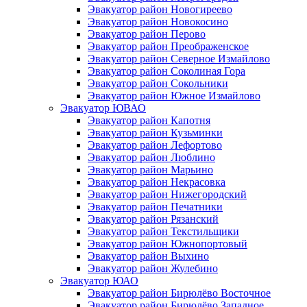
Эвакуатор район Новогиреево
Эвакуатор район Новокосино
Эвакуатор район Перово
Эвакуатор район Преображенское
Эвакуатор район Северное Измайлово
Эвакуатор район Соколиная Гора
Эвакуатор район Сокольники
Эвакуатор район Южное Измайлово
Эвакуатор ЮВАО
Эвакуатор район Капотня
Эвакуатор район Кузьминки
Эвакуатор район Лефортово
Эвакуатор район Люблино
Эвакуатор район Марьино
Эвакуатор район Некрасовка
Эвакуатор район Нижегородский
Эвакуатор район Печатники
Эвакуатор район Рязанский
Эвакуатор район Текстильщики
Эвакуатор район Южнопортовый
Эвакуатор район Выхино
Эвакуатор район Жулебино
Эвакуатор ЮАО
Эвакуатор район Бирюлёво Восточное
Эвакуатор район Бирюлёво Западное