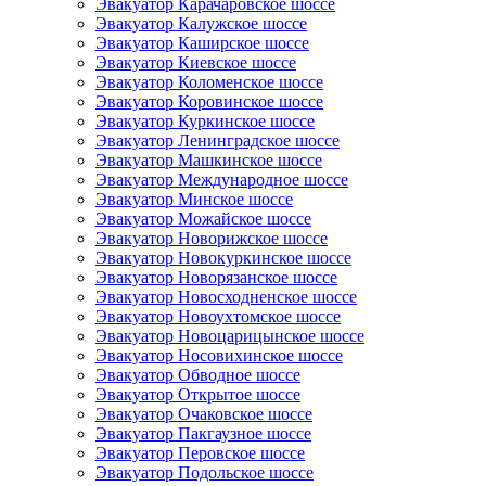
Эвакуатор Карачаровское шоссе
Эвакуатор Калужское шоссе
Эвакуатор Каширское шоссе
Эвакуатор Киевское шоссе
Эвакуатор Коломенское шоссе
Эвакуатор Коровинское шоссе
Эвакуатор Куркинское шоссе
Эвакуатор Ленинградское шоссе
Эвакуатор Машкинское шоссе
Эвакуатор Международное шоссе
Эвакуатор Минское шоссе
Эвакуатор Можайское шоссе
Эвакуатор Новорижское шоссе
Эвакуатор Новокуркинское шоссе
Эвакуатор Новорязанское шоссе
Эвакуатор Новосходненское шоссе
Эвакуатор Новоухтомское шоссе
Эвакуатор Новоцарицынское шоссе
Эвакуатор Носовихинское шоссе
Эвакуатор Обводное шоссе
Эвакуатор Открытое шоссе
Эвакуатор Очаковское шоссе
Эвакуатор Пакгаузное шоссе
Эвакуатор Перовское шоссе
Эвакуатор Подольское шоссе