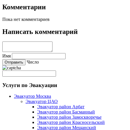
Комментарии
Пока нет комментариев
Написать комментарий
Имя
Число
Услуги по Эвакуации
Эвакуатор Москва
Эвакуатор ЦАО
Эвакуатор район Арбат
Эвакуатор район Басманный
Эвакуатор район Замоскворечье
Эвакуатор район Красносельский
Эвакуатор район Мещанский