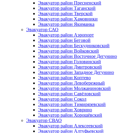
Эвакуатор район Пресненский
Эвакуатор район Таганский
Эвакуатор район Тверской
Эвакуатор район Хамовники
Эвакуатор район Якиманка
Эвакуатор САО
Эвакуатор район Аэропорт
Эвакуатор район Беговой
Эвакуатор район Бескудниковский
Эвакуатор район Войковский
Эвакуатор район Восточное Дегунино
Эвакуатор район Головинский
Эвакуатор район Дмитровский
Эвакуатор район Западное Дегунино
Эвакуатор район Коптево
Эвакуатор район Левобережный
Эвакуатор район Молжаниновский
Эвакуатор район Савёловский
Эвакуатор район Сокол
Эвакуатор район Тимирязевский
Эвакуатор район Ховрино
Эвакуатор район Хорошёвский
Эвакуатор СВАО
Эвакуатор район Алексеевский
Эвакуатор район Алтуфьевский