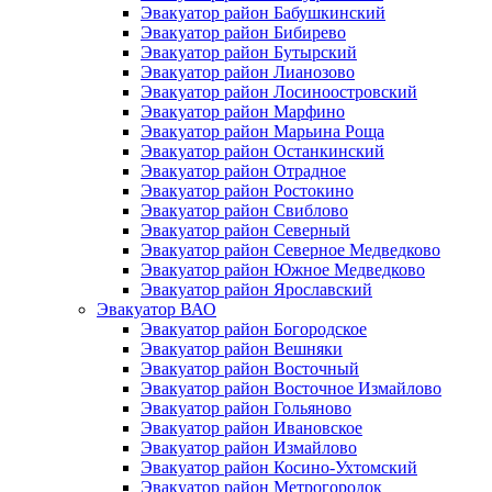
Эвакуатор район Бабушкинский
Эвакуатор район Бибирево
Эвакуатор район Бутырский
Эвакуатор район Лианозово
Эвакуатор район Лосиноостровский
Эвакуатор район Марфино
Эвакуатор район Марьина Роща
Эвакуатор район Останкинский
Эвакуатор район Отрадное
Эвакуатор район Ростокино
Эвакуатор район Свиблово
Эвакуатор район Северный
Эвакуатор район Северное Медведково
Эвакуатор район Южное Медведково
Эвакуатор район Ярославский
Эвакуатор ВАО
Эвакуатор район Богородское
Эвакуатор район Вешняки
Эвакуатор район Восточный
Эвакуатор район Восточное Измайлово
Эвакуатор район Гольяново
Эвакуатор район Ивановское
Эвакуатор район Измайлово
Эвакуатор район Косино-Ухтомский
Эвакуатор район Метрогородок