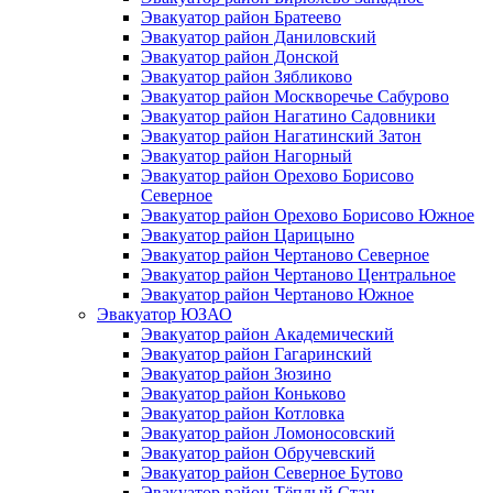
Эвакуатор район Братеево
Эвакуатор район Даниловский
Эвакуатор район Донской
Эвакуатор район Зябликово
Эвакуатор район Москворечье Сабурово
Эвакуатор район Нагатино Cадовники
Эвакуатор район Нагатинский Затон
Эвакуатор район Нагорный
Эвакуатор район Орехово Борисово
Северное
Эвакуатор район Орехово Борисово Южное
Эвакуатор район Царицыно
Эвакуатор район Чертаново Северное
Эвакуатор район Чертаново Центральное
Эвакуатор район Чертаново Южное
Эвакуатор ЮЗАО
Эвакуатор район Академический
Эвакуатор район Гагаринский
Эвакуатор район Зюзино
Эвакуатор район Коньково
Эвакуатор район Котловка
Эвакуатор район Ломоносовский
Эвакуатор район Обручевский
Эвакуатор район Северное Бутово
Эвакуатор район Тёплый Стан