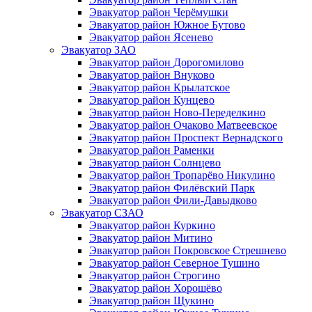
Эвакуатор район Черёмушки
Эвакуатор район Южное Бутово
Эвакуатор район Ясенево
Эвакуатор ЗАО
Эвакуатор район Дорогомилово
Эвакуатор район Внуково
Эвакуатор район Крылатское
Эвакуатор район Кунцево
Эвакуатор район Ново-Переделкино
Эвакуатор район Очаково Матвеевское
Эвакуатор район Проспект Вернадского
Эвакуатор район Раменки
Эвакуатор район Солнцево
Эвакуатор район Тропарёво Никулино
Эвакуатор район Филёвский Парк
Эвакуатор район Фили-Давыдково
Эвакуатор СЗАО
Эвакуатор район Куркино
Эвакуатор район Митино
Эвакуатор район Покровское Стрешнево
Эвакуатор район Северное Тушино
Эвакуатор район Строгино
Эвакуатор район Хорошёво
Эвакуатор район Щукино