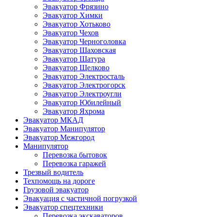
Эвакуатор Фрязино
Эвакуатор Химки
Эвакуатор Хотьково
Эвакуатор Чехов
Эвакуатор Черноголовка
Эвакуатор Шаховская
Эвакуатор Шатура
Эвакуатор Щелково
Эвакуатор Электросталь
Эвакуатор Электрогорск
Эвакуатор Электроугли
Эвакуатор Юбилейный
Эвакуатор Яхрома
Эвакуатор МКАД
Эвакуатор Манипулятор
Эвакуатор Межгород
Манипулятор
Перевозка бытовок
Перевозка гаражей
Трезвый водитель
Техпомощь на дороге
Грузовой эвакуатор
Эвакуация с частичной погрузкой
Эвакуатор спецтехники
Перевозка экскаваторов