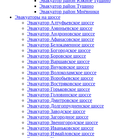
Эвакуатор район Южное Тушино
Эвакуатор район Тушино
Эвакуатор район Мнёвники
Эвакуаторы на шоссе
Эвакуатор Алтуфьевское шоссе
Эвакуатор Аминьевское шоссе
Эвакуатор Андроновское шоссе
Эвакуатор Афанасовское шоссе
Эвакуатор Белокаменное шоссе
Эвакуатор Богородское шоссе
Эвакуатор Боровское шоссе
Эвакуатор Варшавское шоссе
Эвакуатор Внуковское шоссе
Эвакуатор Волоколамское шоссе
Эвакуатор Воробьевское шоссе
Эвакуатор Востряковское шоссе
Эвакуатор Горьковское шоссе
Эвакуатор Головинское шоссе
Эвакуатор Дмитровское шоссе
Эвакуатор Долгопрудненское шоссе
Эвакуатор Заводское шоссе
Эвакуатор Загородное шоссе
Эвакуатор Звенигородское шоссе
Эвакуатор Иваньковское шоссе
Эвакуатор Измайловское шоссе