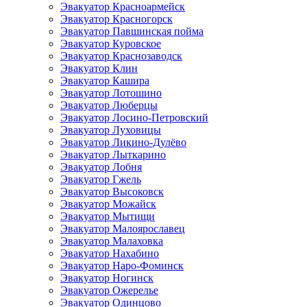
Эвакуатор Красноармейск
Эвакуатор Красногорск
Эвакуатор Павшинская пойма
Эвакуатор Куровское
Эвакуатор Краснозаводск
Эвакуатор Клин
Эвакуатор Кашира
Эвакуатор Лотошино
Эвакуатор Люберцы
Эвакуатор Лосино-Петровский
Эвакуатор Луховицы
Эвакуатор Ликино-Дулёво
Эвакуатор Лыткарино
Эвакуатор Лобня
Эвакуатор Гжель
Эвакуатор Высоковск
Эвакуатор Можайск
Эвакуатор Мытищи
Эвакуатор Малоярославец
Эвакуатор Малаховка
Эвакуатор Нахабино
Эвакуатор Наро-Фоминск
Эвакуатор Ногинск
Эвакуатор Ожерелье
Эвакуатор Одинцово