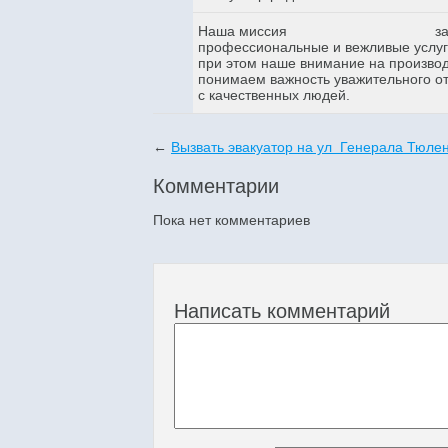
Наша миссия
з
профессиональные и вежливые услуги
при этом наше внимание на произво
понимаем важность уважительного о
с качественных людей.
←
Вызвать эвакуатор на ул Генерала Тюле
Комментарии
Пока нет комментариев
Написать комментарий