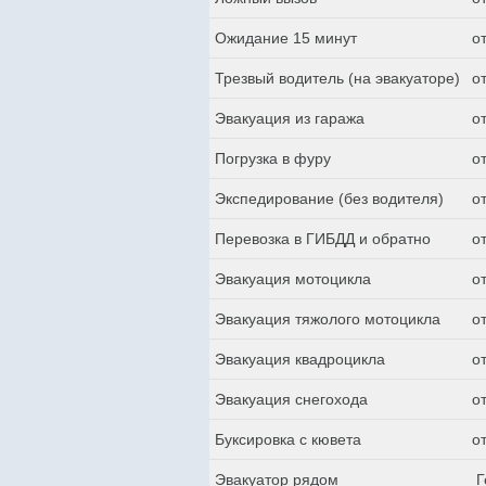
Ожидание 15 минут
о
Трезвый водитель (на эвакуаторе)
о
Эвакуация из гаража
о
Погрузка в фуру
о
Экспедирование (без водителя)
о
Перевозка в ГИБДД и обратно
о
Эвакуация мотоцикла
о
Эвакуация тяжолого мотоцикла
о
Эвакуация квадроцикла
о
Эвакуация снегохода
о
Буксировка с кювета
о
Эвакуатор рядом
Г