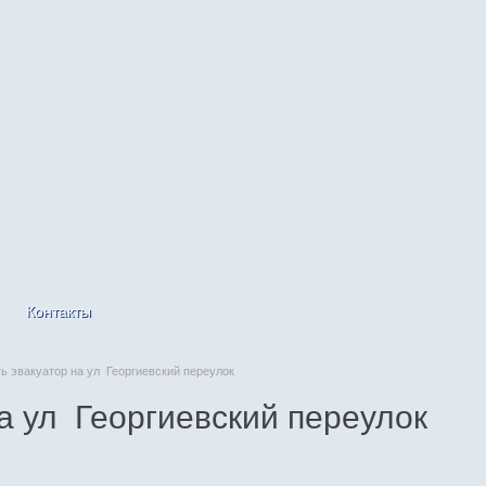
Контакты
 эвакуатор на ул Георгиевский переулок
а ул Георгиевский переулок