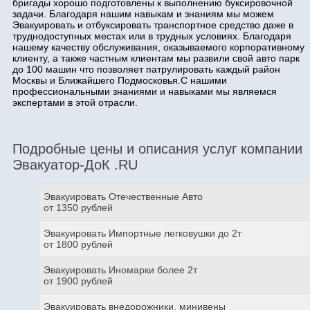
бригады хорошо подготовлены к выполнению буксировочной
задачи. Благодаря нашим навыкам и знаниям мы можем
Эвакуировать и отбуксировать транспортное средство даже в
труднодоступных местах или в трудных условиях. Благодаря
нашему качеству обслуживания, оказываемого корпоративному
клиенту, а также частным клиентам мы развили свой авто парк
до 100 машин что позволяет патрулировать каждый район
Москвы и Ближайшего Подмосковья.С нашими
профессиональными знаниями и навыками мы являемся
экспертами в этой отрасли.
Подробные цены и описания услуг компании
Эвакуатор-ДоК .RU
Эвакуировать Отечественные Авто
от 1350 рублей
Эвакуировать Импортные легковушки до 2т
от 1800 рублей
Эвакуировать Иномарки более 2т
от 1900 рублей
Эвакуировать внедорожники, минивены