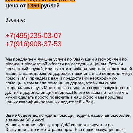
Цена от
1350
рублей
Звоните:
+7(495)235-03-07
+7(916)908-37-53
Мы предлагаем лучшие услуги по Эвакуации автомобилей по
Москве и Московской области по доступным ценам. Есть ли
несчастный случай, или вы хотите избавиться от нежелательной
машины на подъездной дорожке, наши опытные водители могут
помочь. Мы приедем к вам и предоставим необходимую
помощь, в том числе помощь на дороге, чтобы вы снова
отправились в путь.Может показаться, что вызов эвакуатора это
долгий и дорогостоящий процесс.Но это совсем не так все что
нужно сделать просто позвонить в наш офис и мы пришлем
наших квалифицированных водителей к Вам.
Вы не будете долго ждать помощи, подача наших автомобилей
в течение 30 минут!
Наша компания "Эвакуатор-ДоК" специализируется на
Эвакуации авто и мототранспорта. Все наши эвакуационные