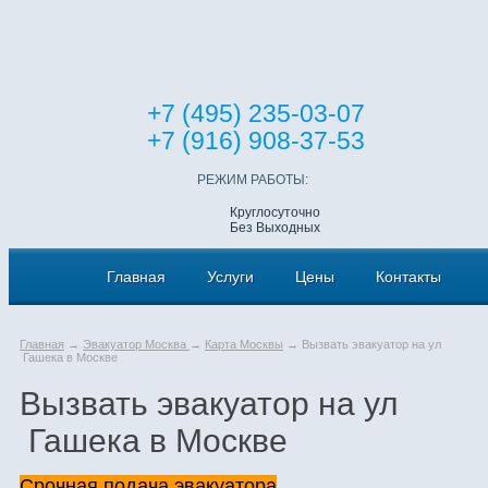
+7 (495) 235-03-07
+7 (916) 908-37-53
РЕЖИМ РАБОТЫ:
Круглосуточно
Без Выходных
Главная
Услуги
Цены
Контакты
Главная
→
Эвакуатор Москва
→
Карта Москвы
→ Вызвать эвакуатор на ул
Гашека в Москве
Вызвать эвакуатор на ул
Гашека в Москве
Срочная подача эвакуатора