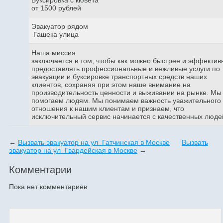
от 1500 рублей
Эвакуатор рядом
Гашека улица
Наша миссия
заключается в том, чтобы как можно быстрее и эффектив
предоставлять профессиональные и вежливые услуги по
эвакуации и буксировке транспортных средств наших
клиентов, сохраняя при этом наше внимание на
производительность ценности и выживании на рынке. Мы
помогаем людям. Мы понимаем важность уважительного
отношения к нашим клиентам и признаем, что
исключительный сервис начинается с качественных люде
←
Вызвать эвакуатор на ул Гатчинская в Москве
Вызвать
эвакуатор на ул Гвардейская в Москве
→
Комментарии
Пока нет комментариев