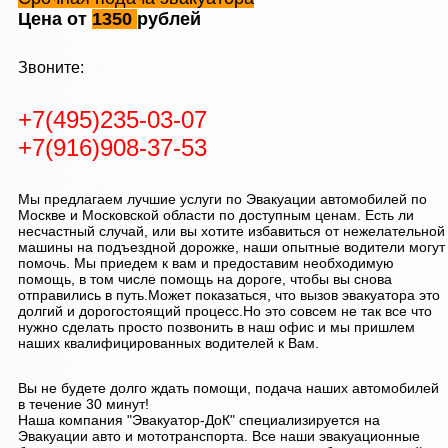
Цена от
1350
рублей
Звоните:
+7(495)235-03-07
+7(916)908-37-53
Мы предлагаем лучшие услуги по Эвакуации автомобилей по
Москве и Московской области по доступным ценам. Есть ли
несчастный случай, или вы хотите избавиться от нежелательной
машины на подъездной дорожке, наши опытные водители могут
помочь. Мы приедем к вам и предоставим необходимую
помощь, в том числе помощь на дороге, чтобы вы снова
отправились в путь.Может показаться, что вызов эвакуатора это
долгий и дорогостоящий процесс.Но это совсем не так все что
нужно сделать просто позвонить в наш офис и мы пришлем
наших квалифицированных водителей к Вам.
Вы не будете долго ждать помощи, подача наших автомобилей
в течение 30 минут!
Наша компания "Эвакуатор-ДоК" специализируется на
Эвакуации авто и мототранспорта. Все наши эвакуационные