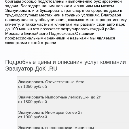
бригады хорошо подготовлены к выполнению буксировочной
задачи. Благодаря нашим навыкам и знаниям мы можем
Эвакуировать и отбуксировать транспортное средство даже в
труднодоступных местах или в трудных условиях. Благодаря
нашему качеству обслуживания, оказываемого корпоративному
клиенту, а также частным клиентам мы развили свой авто парк
до 100 машин что позволяет патрулировать каждый район
Москвы и Ближайшего Подмосковья.С нашими
профессиональными знаниями и навыками мы являемся
экспертами в этой отрасли.
Подробные цены и описания услуг компании
Эвакуатор-ДоК .RU
Эвакуировать Отечественные Авто
от 1350 рублей
Эвакуировать Импортные легковушки до 2т
от 1800 рублей
Эвакуировать Иномарки более 2т
от 1900 рублей
Эвакуировать внедорожники, минивены