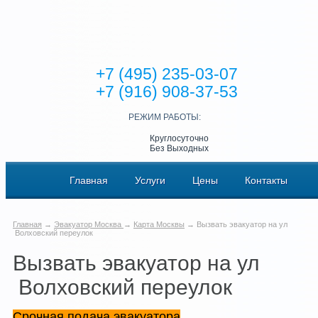
+7 (495) 235-03-07
+7 (916) 908-37-53
РЕЖИМ РАБОТЫ:
Круглосуточно
Без Выходных
Главная
Услуги
Цены
Контакты
Главная
→
Эвакуатор Москва
→
Карта Москвы
→ Вызвать эвакуатор на ул
Волховский переулок
Вызвать эвакуатор на ул
Волховский переулок
Срочная подача эвакуатора