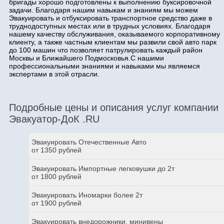
бригады хорошо подготовлены к выполнению буксировочной
задачи. Благодаря нашим навыкам и знаниям мы можем
Эвакуировать и отбуксировать транспортное средство даже в
труднодоступных местах или в трудных условиях. Благодаря
нашему качеству обслуживания, оказываемого корпоративному
клиенту, а также частным клиентам мы развили свой авто парк
до 100 машин что позволяет патрулировать каждый район
Москвы и Ближайшего Подмосковья.С нашими
профессиональными знаниями и навыками мы являемся
экспертами в этой отрасли.
Подробные цены и описания услуг компании
Эвакуатор-ДоК .RU
Эвакуировать Отечественные Авто
от 1350 рублей
Эвакуировать Импортные легковушки до 2т
от 1800 рублей
Эвакуировать Иномарки более 2т
от 1900 рублей
Эвакуировать внедорожники, минивены