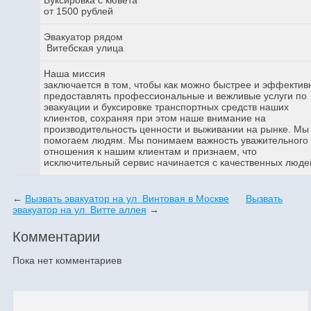
от 1500 рублей
Эвакуатор рядом
Витебская улица
Наша миссия
заключается в том, чтобы как можно быстрее и эффектив
предоставлять профессиональные и вежливые услуги по
эвакуации и буксировке транспортных средств наших
клиентов, сохраняя при этом наше внимание на
производительность ценности и выживании на рынке. Мы
помогаем людям. Мы понимаем важность уважительного
отношения к нашим клиентам и признаем, что
исключительный сервис начинается с качественных люде
←
Вызвать эвакуатор на ул Винтовая в Москве
Вызвать
эвакуатор на ул Витте аллея
→
Комментарии
Пока нет комментариев