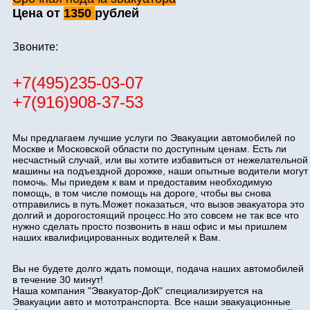
Цена от
1350
рублей
Звоните:
+7(495)235-03-07
+7(916)908-37-53
Мы предлагаем лучшие услуги по Эвакуации автомобилей по
Москве и Московской области по доступным ценам. Есть ли
несчастный случай, или вы хотите избавиться от нежелательной
машины на подъездной дорожке, наши опытные водители могут
помочь. Мы приедем к вам и предоставим необходимую
помощь, в том числе помощь на дороге, чтобы вы снова
отправились в путь.Может показаться, что вызов эвакуатора это
долгий и дорогостоящий процесс.Но это совсем не так все что
нужно сделать просто позвонить в наш офис и мы пришлем
наших квалифицированных водителей к Вам.
Вы не будете долго ждать помощи, подача наших автомобилей
в течение 30 минут!
Наша компания "Эвакуатор-ДоК" специализируется на
Эвакуации авто и мототранспорта. Все наши эвакуационные