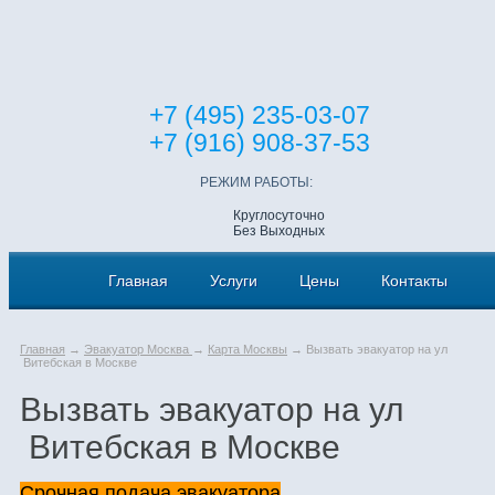
+7 (495) 235-03-07
+7 (916) 908-37-53
РЕЖИМ РАБОТЫ:
Круглосуточно
Без Выходных
Главная
Услуги
Цены
Контакты
Главная
→
Эвакуатор Москва
→
Карта Москвы
→ Вызвать эвакуатор на ул
Витебская в Москве
Вызвать эвакуатор на ул
Витебская в Москве
Срочная подача эвакуатора