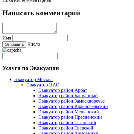
Пока нет комментариев
Написать комментарий
Имя
Число
Услуги по Эвакуации
Эвакуатор Москва
Эвакуатор ЦАО
Эвакуатор район Арбат
Эвакуатор район Басманный
Эвакуатор район Замоскворечье
Эвакуатор район Красносельский
Эвакуатор район Мещанский
Эвакуатор район Пресненский
Эвакуатор район Таганский
Эвакуатор район Тверской
Эвакуатор район Хамовники