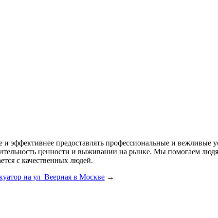
ее и эффективнее предоставлять профессиональные и вежливые у
одительность ценности и выживании на рынке. Мы помогаем лю
ется с качественных людей.
куатор на ул Веерная в Москве
→