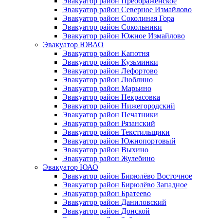
Эвакуатор район Преображенское
Эвакуатор район Северное Измайлово
Эвакуатор район Соколиная Гора
Эвакуатор район Сокольники
Эвакуатор район Южное Измайлово
Эвакуатор ЮВАО
Эвакуатор район Капотня
Эвакуатор район Кузьминки
Эвакуатор район Лефортово
Эвакуатор район Люблино
Эвакуатор район Марьино
Эвакуатор район Некрасовка
Эвакуатор район Нижегородский
Эвакуатор район Печатники
Эвакуатор район Рязанский
Эвакуатор район Текстильщики
Эвакуатор район Южнопортовый
Эвакуатор район Выхино
Эвакуатор район Жулебино
Эвакуатор ЮАО
Эвакуатор район Бирюлёво Восточное
Эвакуатор район Бирюлёво Западное
Эвакуатор район Братеево
Эвакуатор район Даниловский
Эвакуатор район Донской