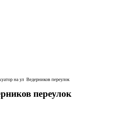
уатор на ул Ведерников переулок
ерников переулок