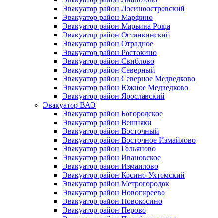
Эвакуатор район Лосиноостровский
Эвакуатор район Марфино
Эвакуатор район Марьина Роща
Эвакуатор район Останкинский
Эвакуатор район Отрадное
Эвакуатор район Ростокино
Эвакуатор район Свиблово
Эвакуатор район Северный
Эвакуатор район Северное Медведково
Эвакуатор район Южное Медведково
Эвакуатор район Ярославский
Эвакуатор ВАО
Эвакуатор район Богородское
Эвакуатор район Вешняки
Эвакуатор район Восточный
Эвакуатор район Восточное Измайлово
Эвакуатор район Гольяново
Эвакуатор район Ивановское
Эвакуатор район Измайлово
Эвакуатор район Косино-Ухтомский
Эвакуатор район Метрогородок
Эвакуатор район Новогиреево
Эвакуатор район Новокосино
Эвакуатор район Перово