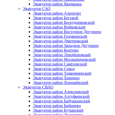
Эвакуатор район Якиманка
Эвакуатор САО
Эвакуатор район Аэропорт
Эвакуатор район Беговой
Эвакуатор район Бескудниковский
Эвакуатор район Войковский
Эвакуатор район Восточное Дегунино
Эвакуатор район Головинский
Эвакуатор район Дмитровский
Эвакуатор район Западное Дегунино
Эвакуатор район Коптево
Эвакуатор район Левобережный
Эвакуатор район Молжаниновский
Эвакуатор район Савёловский
Эвакуатор район Сокол
Эвакуатор район Тимирязевский
Эвакуатор район Ховрино
Эвакуатор район Хорошёвский
Эвакуатор СВАО
Эвакуатор район Алексеевский
Эвакуатор район Алтуфьевский
Эвакуатор район Бабушкинский
Эвакуатор район Бибирево
Эвакуатор район Бутырский
Эвакуатор район Лианозово