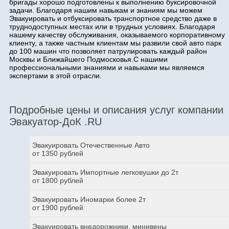
бригады хорошо подготовлены к выполнению буксировочной
задачи. Благодаря нашим навыкам и знаниям мы можем
Эвакуировать и отбуксировать транспортное средство даже в
труднодоступных местах или в трудных условиях. Благодаря
нашему качеству обслуживания, оказываемого корпоративному
клиенту, а также частным клиентам мы развили свой авто парк
до 100 машин что позволяет патрулировать каждый район
Москвы и Ближайшего Подмосковья.С нашими
профессиональными знаниями и навыками мы являемся
экспертами в этой отрасли.
Подробные цены и описания услуг компании
Эвакуатор-ДоК .RU
Эвакуировать Отечественные Авто
от 1350 рублей
Эвакуировать Импортные легковушки до 2т
от 1800 рублей
Эвакуировать Иномарки более 2т
от 1900 рублей
Эвакуировать внедорожники, минивены