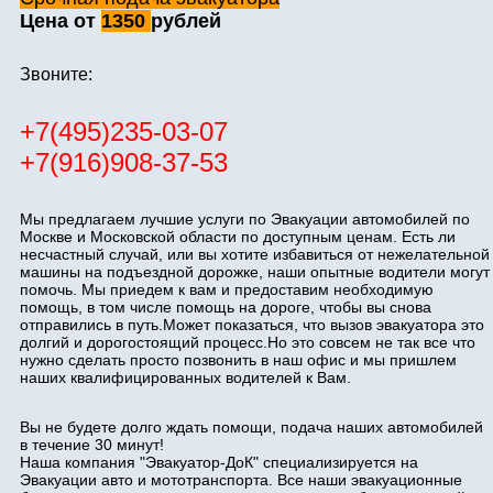
Цена от
1350
рублей
Звоните:
+7(495)235-03-07
+7(916)908-37-53
Мы предлагаем лучшие услуги по Эвакуации автомобилей по
Москве и Московской области по доступным ценам. Есть ли
несчастный случай, или вы хотите избавиться от нежелательной
машины на подъездной дорожке, наши опытные водители могут
помочь. Мы приедем к вам и предоставим необходимую
помощь, в том числе помощь на дороге, чтобы вы снова
отправились в путь.Может показаться, что вызов эвакуатора это
долгий и дорогостоящий процесс.Но это совсем не так все что
нужно сделать просто позвонить в наш офис и мы пришлем
наших квалифицированных водителей к Вам.
Вы не будете долго ждать помощи, подача наших автомобилей
в течение 30 минут!
Наша компания "Эвакуатор-ДоК" специализируется на
Эвакуации авто и мототранспорта. Все наши эвакуационные