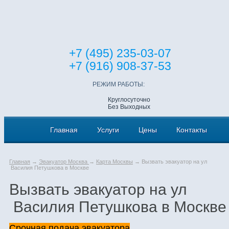
+7 (495) 235-03-07
+7 (916) 908-37-53
РЕЖИМ РАБОТЫ:
Круглосуточно
Без Выходных
Главная
Услуги
Цены
Контакты
Главная
→
Эвакуатор Москва
→
Карта Москвы
→ Вызвать эвакуатор на ул
Василия Петушкова в Москве
Вызвать эвакуатор на ул
Василия Петушкова в Москве
Срочная подача эвакуатора