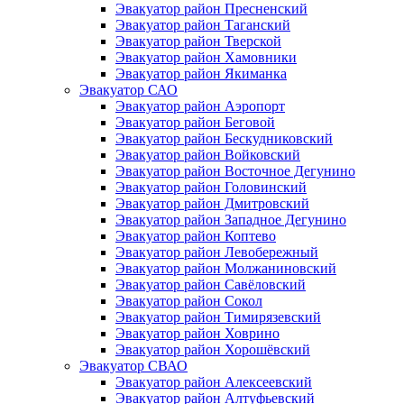
Эвакуатор район Пресненский
Эвакуатор район Таганский
Эвакуатор район Тверской
Эвакуатор район Хамовники
Эвакуатор район Якиманка
Эвакуатор САО
Эвакуатор район Аэропорт
Эвакуатор район Беговой
Эвакуатор район Бескудниковский
Эвакуатор район Войковский
Эвакуатор район Восточное Дегунино
Эвакуатор район Головинский
Эвакуатор район Дмитровский
Эвакуатор район Западное Дегунино
Эвакуатор район Коптево
Эвакуатор район Левобережный
Эвакуатор район Молжаниновский
Эвакуатор район Савёловский
Эвакуатор район Сокол
Эвакуатор район Тимирязевский
Эвакуатор район Ховрино
Эвакуатор район Хорошёвский
Эвакуатор СВАО
Эвакуатор район Алексеевский
Эвакуатор район Алтуфьевский