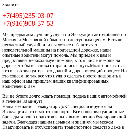
Звоните:
+7(495)235-03-07
+7(916)908-37-53
Мы предлагаем лучшие услуги по Эвакуации автомобилей по
Москве и Московской области по доступным ценам. Есть ли
несчастный случай, или вы хотите избавиться от
нежелательной машины на подъездной дорожке, наши
опытные водители могут помочь. Мы приедем к вам и
предоставим необходимую помощь, в том числе помощь на
дороге, чтобы вы снова отправились в путь.Может показаться,
что вызов эвакуатора это долгий и дорогостоящий процесс.Но
это совсем не так все что нужно сделать просто позвонить в
наш офис и мы пришлем наших квалифицированных
водителей к Вам.
Вы не будете долго ждать помощи, подача наших автомобилей
в течение 30 минут!
Наша компания "Эвакуатор-ДоК" специализируется на
Эвакуации авто и мототранспорта. Все наши эвакуационные
бригады хорошо подготовлены к выполнению буксировочной
задачи. Благодаря нашим навыкам и знаниям мы можем
Эвакуировать и отбуксировать транспортное средство даже в