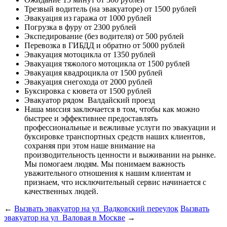
Трезвый водитель (на эвакуаторе)
от 1500 рублей
Эвакуация из гаража
от 1000 рублей
Погрузка в фуру
от 2300 рублей
Экспедирование (без водителя)
от 500 рублей
Перевозка в ГИБДД и обратно
от 5000 рублей
Эвакуация мотоцикла
от 1350 рублей
Эвакуация тяжолого мотоцикла
от 1500 рублей
Эвакуация квадроцикла
от 1500 рублей
Эвакуация снегохода
от 2000 рублей
Буксировка с кювета
от 1500 рублей
Эвакуатор рядом
Валдайский проезд
Наша миссия
заключается в том, чтобы как можно
быстрее и эффективнее предоставлять
профессиональные и вежливые услуги по эвакуации и
буксировке транспортных средств наших клиентов,
сохраняя при этом наше внимание на
производительность ценности и выживании на рынке.
Мы помогаем людям. Мы понимаем важность
уважительного отношения к нашим клиентам и
признаем, что исключительный сервис начинается с
качественных людей.
←
Вызвать эвакуатор на ул Вадковский переулок
Вызвать
эвакуатор на ул Валовая в Москве
→