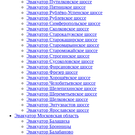
Эвакуатор Путилковское шоссе
Эвакуатор Пятницкое шоссе
Эвакуатор Рублёво-Успенское шоссе
Эвакуатор Рублевское шоссе
Эвакуатор Симферопольское шоссе
Эвакуатор Сколковское шоссе
Эвакуатор Старокалужское шоссе
Эвакуатор Старокаширское шоссе
Эвакуатор Старомарьинское шоссе
Эвакуатор Староможайское шоссе
Эвакуатор Строгинское шоссе
Эвакуатор Сусоколовское шоссе
Эвакуатор Фирсановское шоссе
Эвакуатор Фрезер шоссе
Эвакуатор Хорошёвское шоссе
Эвакуатор Челобитьевское шоссе
Эвакуатор Шелепихинское шоссе
Эвакуатор Шереметьевское шоссе
Эвакуатор Щелковское шоссе
Эвакуатор Энтузиастов шоссе
Эвакуатор Ярославское шоссе
Эвакуатор Московская область
Эвакуатор Балашиха
Эвакуатор Бронницы
Эвакуатор Балабаново