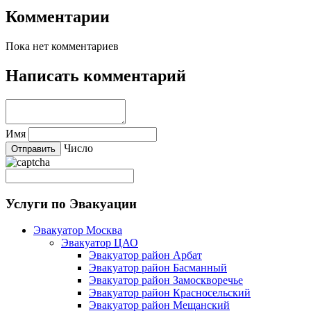
Комментарии
Пока нет комментариев
Написать комментарий
Имя
Число
Услуги по Эвакуации
Эвакуатор Москва
Эвакуатор ЦАО
Эвакуатор район Арбат
Эвакуатор район Басманный
Эвакуатор район Замоскворечье
Эвакуатор район Красносельский
Эвакуатор район Мещанский