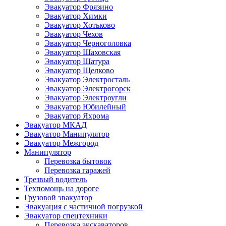
Эвакуатор Фрязино
Эвакуатор Химки
Эвакуатор Хотьково
Эвакуатор Чехов
Эвакуатор Черноголовка
Эвакуатор Шаховская
Эвакуатор Шатура
Эвакуатор Щелково
Эвакуатор Электросталь
Эвакуатор Электрогорск
Эвакуатор Электроугли
Эвакуатор Юбилейный
Эвакуатор Яхрома
Эвакуатор МКАД
Эвакуатор Манипулятор
Эвакуатор Межгород
Манипулятор
Перевозка бытовок
Перевозка гаражей
Трезвый водитель
Техпомощь на дороге
Грузовой эвакуатор
Эвакуация с частичной погрузкой
Эвакуатор спецтехники
Перевозка экскаваторов