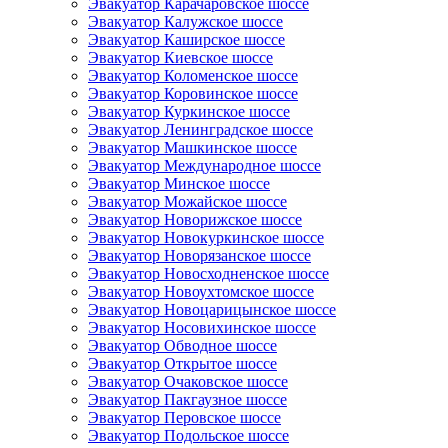
Эвакуатор Карачаровское шоссе
Эвакуатор Калужское шоссе
Эвакуатор Каширское шоссе
Эвакуатор Киевское шоссе
Эвакуатор Коломенское шоссе
Эвакуатор Коровинское шоссе
Эвакуатор Куркинское шоссе
Эвакуатор Ленинградское шоссе
Эвакуатор Машкинское шоссе
Эвакуатор Международное шоссе
Эвакуатор Минское шоссе
Эвакуатор Можайское шоссе
Эвакуатор Новорижское шоссе
Эвакуатор Новокуркинское шоссе
Эвакуатор Новорязанское шоссе
Эвакуатор Новосходненское шоссе
Эвакуатор Новоухтомское шоссе
Эвакуатор Новоцарицынское шоссе
Эвакуатор Носовихинское шоссе
Эвакуатор Обводное шоссе
Эвакуатор Открытое шоссе
Эвакуатор Очаковское шоссе
Эвакуатор Пакгаузное шоссе
Эвакуатор Перовское шоссе
Эвакуатор Подольское шоссе