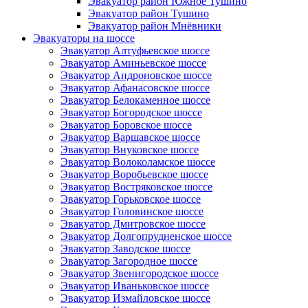
Эвакуатор район Южное Тушино
Эвакуатор район Тушино
Эвакуатор район Мнёвники
Эвакуаторы на шоссе
Эвакуатор Алтуфьевское шоссе
Эвакуатор Аминьевское шоссе
Эвакуатор Андроновское шоссе
Эвакуатор Афанасовское шоссе
Эвакуатор Белокаменное шоссе
Эвакуатор Богородское шоссе
Эвакуатор Боровское шоссе
Эвакуатор Варшавское шоссе
Эвакуатор Внуковское шоссе
Эвакуатор Волоколамское шоссе
Эвакуатор Воробьевское шоссе
Эвакуатор Востряковское шоссе
Эвакуатор Горьковское шоссе
Эвакуатор Головинское шоссе
Эвакуатор Дмитровское шоссе
Эвакуатор Долгопрудненское шоссе
Эвакуатор Заводское шоссе
Эвакуатор Загородное шоссе
Эвакуатор Звенигородское шоссе
Эвакуатор Иваньковское шоссе
Эвакуатор Измайловское шоссе