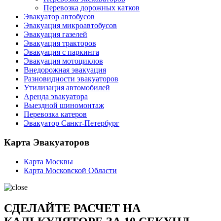
Перевозка дорожных катков
Эвакуатор автобусов
Эвакуация микроавтобусов
Эвакуация газелей
Эвакуация тракторов
Эвакуация с паркинга
Эвакуация мотоциклов
Внедорожная эвакуация
Разновидности эвакуаторов
Утилизация автомобилей
Аренда эвакуатора
Выездной шиномонтаж
Перевозка катеров
Эвакуатор Санкт-Петербург
Карта Эвакуаторов
Карта Москвы
Карта Московской Области
СДЕЛАЙТЕ РАСЧЕТ НА