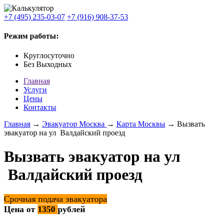
+7 (495) 235-03-07
+7 (916) 908-37-53
Режим работы:
Круглосуточно
Без Выходных
Главная
Услуги
Цены
Контакты
Главная
→
Эвакуатор Москва
→
Карта Москвы
→ Вызвать
эвакуатор на ул Валдайский проезд
Вызвать эвакуатор на ул
Валдайский проезд
Срочная подача эвакуатора
Цена от
1350
рублей