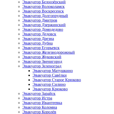
Эвакуатор Белоозёрский
Эвакуатор Волоколамск
Эвакуатор Воскресенск
Эвакуатор Долгопрудный
Эвакуатор Дмитров
Эвакуатор Дзержинский
Эвакуатор Домодедово
Эвакуатор Дедовск
Эвакуатор Дрезна
Эвакуатор Дубна
Эвакуатор Егорьевск
Эвакуатор Железнодорожный
Эвакуатор Жуковский
Эвакуатор Звенигород
Эвакуатор Зеленоград
Эвакуатор Матушкино
Эвакуатор Савёлки
Эвакуатор Старое Крюково
Эвакуатор Силино
Эвакуатор Крюково
Эвакуатор Зарайск
Эвакуатор Истра
Эвакуатор Ивантеевка
Эвакуатор Коломна
Эвакуатор Королёв