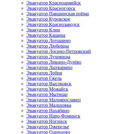
Эвакуатор Красноармейск
Эвакуатор Красногорск
Эвакуатор Павшинская пойма
Эвакуатор Куровское
Эвакуатор Краснозаводск
Эвакуатор Клин
Эвакуатор Кашира
Эвакуатор Лотошино
Эвакуатор Люберцы
Эвакуатор Лосино-Петровский
Эвакуатор Луховицы
Эвакуатор Ликино-Дулёво
Эвакуатор Лыткарино
Эвакуатор Лобня
Эвакуатор Гжель
Эвакуатор Высоковск
Эвакуатор Можайск
Эвакуатор Мытищи
Эвакуатор Малоярославец
Эвакуатор Малаховка
Эвакуатор Нахабино
Эвакуатор Наро-Фоминск
Эвакуатор Ногинск
Эвакуатор Ожерелье
Эвакуатор Одинцово