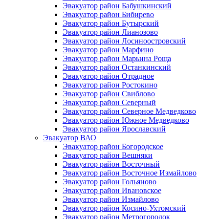
Эвакуатор район Бабушкинский
Эвакуатор район Бибирево
Эвакуатор район Бутырский
Эвакуатор район Лианозово
Эвакуатор район Лосиноостровский
Эвакуатор район Марфино
Эвакуатор район Марьина Роща
Эвакуатор район Останкинский
Эвакуатор район Отрадное
Эвакуатор район Ростокино
Эвакуатор район Свиблово
Эвакуатор район Северный
Эвакуатор район Северное Медведково
Эвакуатор район Южное Медведково
Эвакуатор район Ярославский
Эвакуатор ВАО
Эвакуатор район Богородское
Эвакуатор район Вешняки
Эвакуатор район Восточный
Эвакуатор район Восточное Измайлово
Эвакуатор район Гольяново
Эвакуатор район Ивановское
Эвакуатор район Измайлово
Эвакуатор район Косино-Ухтомский
Эвакуатор район Метрогородок