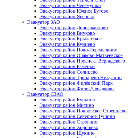
Эвакуатор район Черёмушки
Эвакуатор район Южное Бутово
Эвакуатор район Ясенево
Эвакуатор ЗАО
Эвакуатор район Дорогомилово
Эвакуатор район Внуково
Эвакуатор район Крылатское
Эвакуатор район Кунцево
Эвакуатор район Ново-Переделкино
Эвакуатор район Очаково Матвеевское
Эвакуатор район Проспект Вернадского
Эвакуатор район Раменки
Эвакуатор район Солнцево
Эвакуатор район Тропарёво Никулино
Эвакуатор район Филёвский Парк
Эвакуатор район Фили-Давыдково
Эвакуатор СЗАО
Эвакуатор район Куркино
Эвакуатор район Митино
Эвакуатор район Покровское Стрешнево
Эвакуатор район Северное Тушино
Эвакуатор район Строгино
Эвакуатор район Хорошёво
Эвакуатор район Щукино