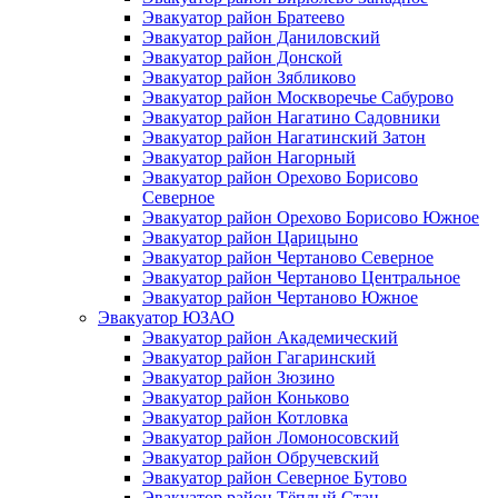
Эвакуатор район Братеево
Эвакуатор район Даниловский
Эвакуатор район Донской
Эвакуатор район Зябликово
Эвакуатор район Москворечье Сабурово
Эвакуатор район Нагатино Cадовники
Эвакуатор район Нагатинский Затон
Эвакуатор район Нагорный
Эвакуатор район Орехово Борисово
Северное
Эвакуатор район Орехово Борисово Южное
Эвакуатор район Царицыно
Эвакуатор район Чертаново Северное
Эвакуатор район Чертаново Центральное
Эвакуатор район Чертаново Южное
Эвакуатор ЮЗАО
Эвакуатор район Академический
Эвакуатор район Гагаринский
Эвакуатор район Зюзино
Эвакуатор район Коньково
Эвакуатор район Котловка
Эвакуатор район Ломоносовский
Эвакуатор район Обручевский
Эвакуатор район Северное Бутово
Эвакуатор район Тёплый Стан