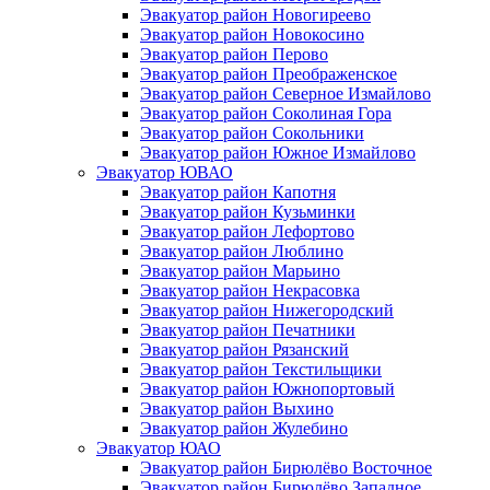
Эвакуатор район Новогиреево
Эвакуатор район Новокосино
Эвакуатор район Перово
Эвакуатор район Преображенское
Эвакуатор район Северное Измайлово
Эвакуатор район Соколиная Гора
Эвакуатор район Сокольники
Эвакуатор район Южное Измайлово
Эвакуатор ЮВАО
Эвакуатор район Капотня
Эвакуатор район Кузьминки
Эвакуатор район Лефортово
Эвакуатор район Люблино
Эвакуатор район Марьино
Эвакуатор район Некрасовка
Эвакуатор район Нижегородский
Эвакуатор район Печатники
Эвакуатор район Рязанский
Эвакуатор район Текстильщики
Эвакуатор район Южнопортовый
Эвакуатор район Выхино
Эвакуатор район Жулебино
Эвакуатор ЮАО
Эвакуатор район Бирюлёво Восточное
Эвакуатор район Бирюлёво Западное