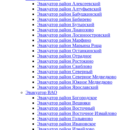
Эвакуатор район Алексеевский
Эвакуатор район Алтуфьевский
Эвакуатор район Бабушкинский
Эвакуатор район Бибирево
Эвакуатор район Бутырский
Эвакуатор район Лианозово
Эвакуатор район Лосиноостровский
Эвакуатор район Марфино
Эвакуатор район Марьина Роща
Эвакуатор район Останкинский
Эвакуатор район Отрадное
Эвакуатор район Ростокино
Эвакуатор район Свиблово
Эвакуатор район Северный
Эвакуатор район Северное Медведково
Эвакуатор район Южное Медведково
Эвакуатор район Ярославский
Эвакуатор ВАО
Эвакуатор район Богородское
Эвакуатор район Вешняки
Эвакуатор район Восточный
Эвакуатор район Восточное Измайлово
Эвакуатор район Гольяново
Эвакуатор район Ивановское
Эвакуатор район Измайлово