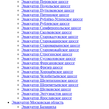
Эвакуатор Перовское шоссе
Эвакуатор Подольское шоссе
Эвакуатор Путилковское шоссе
Эвакуатор Пятницкое шоссе
Эвакуатор Рублёво-Успенское шоссе
Эвакуатор Рублевское шоссе
Эвакуатор Симферопольское шоссе
Эвакуатор Сколковское шоссе
Эвакуатор Старокалужское шоссе
Эвакуатор Старокаширское шоссе
Эвакуатор Старомарьинское шоссе
Эвакуатор Староможайское шоссе
Эвакуатор Строгинское шоссе
Эвакуатор Сусоколовское шоссе
Эвакуатор Фирсановское шоссе
Эвакуатор Фрезер шоссе
Эвакуатор Хорошёвское шоссе
Эвакуатор Челобитьевское шоссе
Эвакуатор Шелепихинское шоссе
Эвакуатор Шереметьевское шоссе
Эвакуатор Щелковское шоссе
Эвакуатор Энтузиастов шоссе
Эвакуатор Ярославское шоссе
Эвакуатор Московская область
Эвакуатор Балашиха