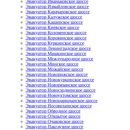
Эвакуатор Иваньковское шоссе
Эвакуатор Измайловское шоссе
Эвакуатор Карачаровское шоссе
Эвакуатор Калужское шоссе
Эвакуатор Каширское шоссе
Эвакуатор Киевское шоссе
Эвакуатор Коломенское шоссе
Эвакуатор Коровинское шоссе
Эвакуатор Куркинское шоссе
Эвакуатор Ленинградское шоссе
Эвакуатор Машкинское шоссе
Эвакуатор Международное шоссе
Эвакуатор Минское шоссе
Эвакуатор Можайское шоссе
Эвакуатор Новорижское шоссе
Эвакуатор Новокуркинское шоссе
Эвакуатор Новорязанское шоссе
Эвакуатор Новосходненское шоссе
Эвакуатор Новоухтомское шоссе
Эвакуатор Новоцарицынское шоссе
Эвакуатор Носовихинское шоссе
Эвакуатор Обводное шоссе
Эвакуатор Открытое шоссе
Эвакуатор Очаковское шоссе
Эвакуатор Пакгаузное шоссе