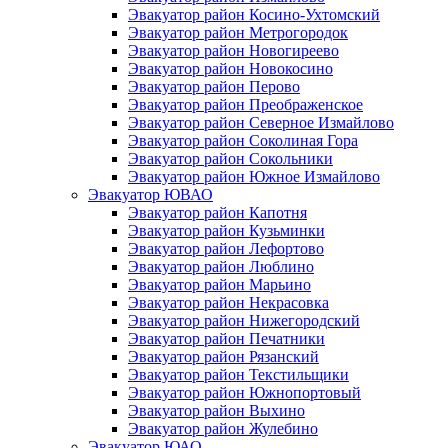
Эвакуатор район Косино-Ухтомский
Эвакуатор район Метрогородок
Эвакуатор район Новогиреево
Эвакуатор район Новокосино
Эвакуатор район Перово
Эвакуатор район Преображенское
Эвакуатор район Северное Измайлово
Эвакуатор район Соколиная Гора
Эвакуатор район Сокольники
Эвакуатор район Южное Измайлово
Эвакуатор ЮВАО
Эвакуатор район Капотня
Эвакуатор район Кузьминки
Эвакуатор район Лефортово
Эвакуатор район Люблино
Эвакуатор район Марьино
Эвакуатор район Некрасовка
Эвакуатор район Нижегородский
Эвакуатор район Печатники
Эвакуатор район Рязанский
Эвакуатор район Текстильщики
Эвакуатор район Южнопортовый
Эвакуатор район Выхино
Эвакуатор район Жулебино
Эвакуатор ЮАО