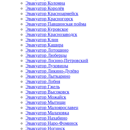
Эвакуатор Коломна
Эвакуатор Королёв
Эвакуатор Красноармейск
Эвакуатор Красногорск
Эвакуатор Павшинская пойма
Эвакуатор Куровское
Эвакуатор Краснозаводск
Эвакуатор Клин
Эвакуатор Кашира
Эвакуатор Лотошино
Эвакуатор Люберцы
Эвакуатор Лосино-Петровский
Эвакуатор Луховицы
Эвакуатор Ликино-Дулёво
Эвакуатор Лыткарино
Эвакуатор Лобня
Эвакуатор Гжель
Эвакуатор Высоковск
Эвакуатор Можайск
Эвакуатор Мытищи
Эвакуатор Малоярославец
Эвакуатор Малаховка
Эвакуатор Нахабино
Эвакуатор Наро-Фоминск
Эвакуатор Ногинск