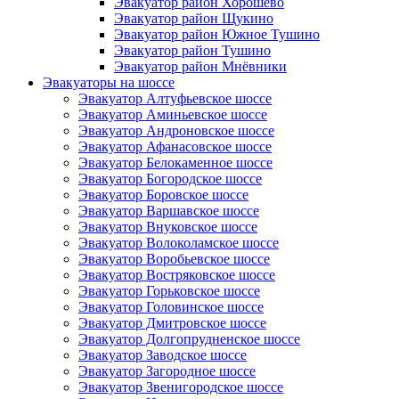
Эвакуатор район Хорошёво
Эвакуатор район Щукино
Эвакуатор район Южное Тушино
Эвакуатор район Тушино
Эвакуатор район Мнёвники
Эвакуаторы на шоссе
Эвакуатор Алтуфьевское шоссе
Эвакуатор Аминьевское шоссе
Эвакуатор Андроновское шоссе
Эвакуатор Афанасовское шоссе
Эвакуатор Белокаменное шоссе
Эвакуатор Богородское шоссе
Эвакуатор Боровское шоссе
Эвакуатор Варшавское шоссе
Эвакуатор Внуковское шоссе
Эвакуатор Волоколамское шоссе
Эвакуатор Воробьевское шоссе
Эвакуатор Востряковское шоссе
Эвакуатор Горьковское шоссе
Эвакуатор Головинское шоссе
Эвакуатор Дмитровское шоссе
Эвакуатор Долгопрудненское шоссе
Эвакуатор Заводское шоссе
Эвакуатор Загородное шоссе
Эвакуатор Звенигородское шоссе