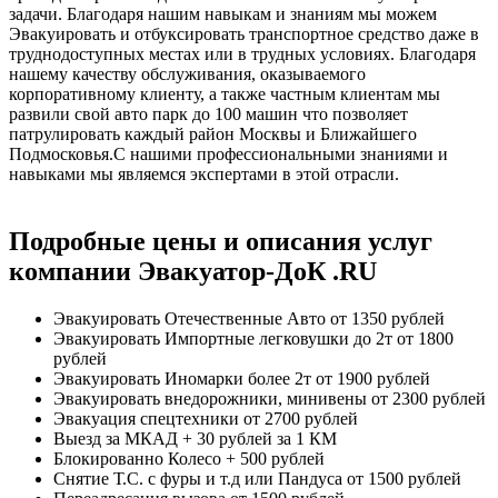
задачи. Благодаря нашим навыкам и знаниям мы можем
Эвакуировать и отбуксировать транспортное средство даже в
труднодоступных местах или в трудных условиях. Благодаря
нашему качеству обслуживания, оказываемого
корпоративному клиенту, а также частным клиентам мы
развили свой авто парк до 100 машин что позволяет
патрулировать каждый район Москвы и Ближайшего
Подмосковья.С нашими профессиональными знаниями и
навыками мы являемся экспертами в этой отрасли.
Подробные цены и описания услуг
компании Эвакуатор-ДоК .RU
Эвакуировать Отечественные Авто
от 1350 рублей
Эвакуировать Импортные легковушки до 2т
от 1800
рублей
Эвакуировать Иномарки более 2т
от 1900 рублей
Эвакуировать внедорожники, минивены
от 2300 рублей
Эвакуация спецтехники
от 2700 рублей
Выезд за МКАД
+ 30 рублей за 1 КМ
Блокированно Колесо
+ 500 рублей
Снятие Т.С. с фуры и т.д или Пандуса
от 1500 рублей