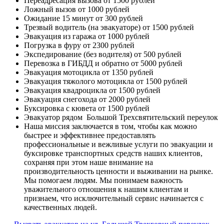
Переадресация вызова
от 1500 рублей
Ложный вызов
от 1000 рублей
Ожидание 15 минут
от 300 рублей
Трезвый водитель (на эвакуаторе)
от 1500 рублей
Эвакуация из гаража
от 1000 рублей
Погрузка в фуру
от 2300 рублей
Экспедирование (без водителя)
от 500 рублей
Перевозка в ГИБДД и обратно
от 5000 рублей
Эвакуация мотоцикла
от 1350 рублей
Эвакуация тяжолого мотоцикла
от 1500 рублей
Эвакуация квадроцикла
от 1500 рублей
Эвакуация снегохода
от 2000 рублей
Буксировка с кювета
от 1500 рублей
Эвакуатор рядом
Большой Трехсвятительский переулок
Наша миссия
заключается в том, чтобы как можно
быстрее и эффективнее предоставлять
профессиональные и вежливые услуги по эвакуации и
буксировке транспортных средств наших клиентов,
сохраняя при этом наше внимание на
производительность ценности и выживании на рынке.
Мы помогаем людям. Мы понимаем важность
уважительного отношения к нашим клиентам и
признаем, что исключительный сервис начинается с
качественных людей.