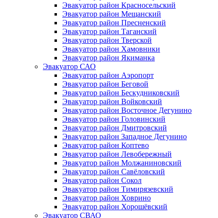
Эвакуатор район Красносельский
Эвакуатор район Мещанский
Эвакуатор район Пресненский
Эвакуатор район Таганский
Эвакуатор район Тверской
Эвакуатор район Хамовники
Эвакуатор район Якиманка
Эвакуатор САО
Эвакуатор район Аэропорт
Эвакуатор район Беговой
Эвакуатор район Бескудниковский
Эвакуатор район Войковский
Эвакуатор район Восточное Дегунино
Эвакуатор район Головинский
Эвакуатор район Дмитровский
Эвакуатор район Западное Дегунино
Эвакуатор район Коптево
Эвакуатор район Левобережный
Эвакуатор район Молжаниновский
Эвакуатор район Савёловский
Эвакуатор район Сокол
Эвакуатор район Тимирязевский
Эвакуатор район Ховрино
Эвакуатор район Хорошёвский
Эвакуатор СВАО