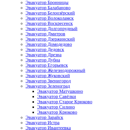
Эвакуатор Бронницы
Эвакуатор Балабаново
Эвакуатор Белоозёрский
Эвакуатор Волоколамск
Эвакуатор Воскресенск
Эвакуатор Долгопрудный
Эвакуатор Дмитров
Эвакуатор Дзержинский
Эвакуатор Домодедово
Эвакуатор Дедовск
Эвакуатор Дрезна
Эвакуатор Дубна
Эвакуатор Егорьевск
Эвакуатор Железнодорожный
Эвакуатор Жуковский
Эвакуатор Звенигород
Эвакуатор Зеленоград
Эвакуатор Матушкино
Эвакуатор Савёлки
Эвакуатор Старое Крюково
Эвакуатор Силино
Эвакуатор Крюково
Эвакуатор Зарайск
Эвакуатор Истра
Эвакуатор Ивантеевка