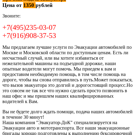
Цена от
1350
рублей
Звоните:
+7(495)235-03-07
+7(916)908-37-53
Мы предлагаем лучшие услуги по Эвакуации автомобилей по
Москве и Московской области по доступным ценам. Есть ли
несчастный случай, или вы хотите избавиться от
нежелательной машины на подъездной дорожке, наши
опытные водители могут помочь. Мы приедем к вам и
предоставим необходимую помощь, в том числе помощь на
дороге, чтобы вы снова отправились в путь.Может показаться,
что вызов эвакуатора это долгий и дорогостоящий процесс.Но
это совсем не так все что нужно сделать просто позвонить в
наш офис и мы пришлем наших квалифицированных
водителей к Вам.
Вы не будете долго ждать помощи, подача наших автомобилей
в течение 30 минут!
Наша компания "Эвакуатор-ДоК" специализируется на
Эвакуации авто и мототранспорта. Все наши эвакуационные
бригады хорошо подготовлены к выполнению буксировочной