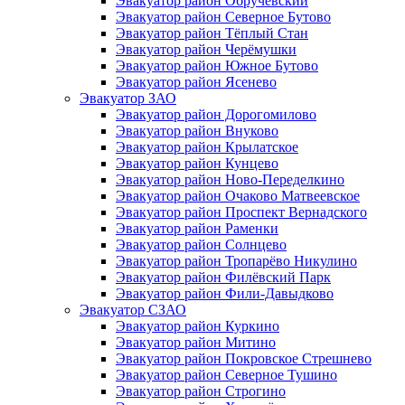
Эвакуатор район Обручевский
Эвакуатор район Северное Бутово
Эвакуатор район Тёплый Стан
Эвакуатор район Черёмушки
Эвакуатор район Южное Бутово
Эвакуатор район Ясенево
Эвакуатор ЗАО
Эвакуатор район Дорогомилово
Эвакуатор район Внуково
Эвакуатор район Крылатское
Эвакуатор район Кунцево
Эвакуатор район Ново-Переделкино
Эвакуатор район Очаково Матвеевское
Эвакуатор район Проспект Вернадского
Эвакуатор район Раменки
Эвакуатор район Солнцево
Эвакуатор район Тропарёво Никулино
Эвакуатор район Филёвский Парк
Эвакуатор район Фили-Давыдково
Эвакуатор СЗАО
Эвакуатор район Куркино
Эвакуатор район Митино
Эвакуатор район Покровское Стрешнево
Эвакуатор район Северное Тушино
Эвакуатор район Строгино