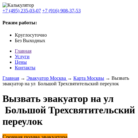
+7 (495) 235-03-07
+7 (916) 908-37-53
Режим работы:
Круглосуточно
Без Выходных
Главная
Услуги
Цены
Контакты
Главная
→
Эвакуатор Москва
→
Карта Москвы
→ Вызвать
эвакуатор на ул Большой Трехсвятительский переулок
Вызвать эвакуатор на ул
Большой Трехсвятительский
переулок
Срочная подача эвакуатора