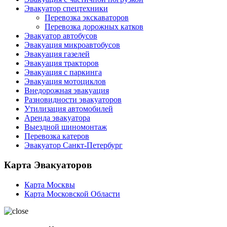
Эвакуатор спецтехники
Перевозка экскаваторов
Перевозка дорожных катков
Эвакуатор автобусов
Эвакуация микроавтобусов
Эвакуация газелей
Эвакуация тракторов
Эвакуация с паркинга
Эвакуация мотоциклов
Внедорожная эвакуация
Разновидности эвакуаторов
Утилизация автомобилей
Аренда эвакуатора
Выездной шиномонтаж
Перевозка катеров
Эвакуатор Санкт-Петербург
Карта Эвакуаторов
Карта Москвы
Карта Московской Области