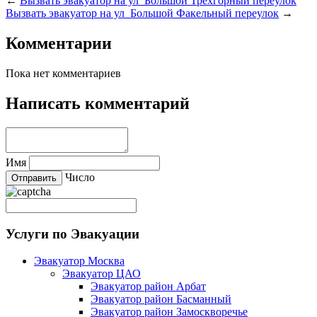
←
Вызвать эвакуатор на ул Большой Трехгорный переулок
Вызвать эвакуатор на ул Большой Факельный переулок
→
Комментарии
Пока нет комментариев
Написать комментарий
Имя
Число
Услуги по Эвакуации
Эвакуатор Москва
Эвакуатор ЦАО
Эвакуатор район Арбат
Эвакуатор район Басманный
Эвакуатор район Замоскворечье