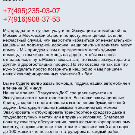
+7(495)235-03-07
+7(916)908-37-53
Мы предлагаем лучшие услуги по Эвакуации автомобилей по
Москве и Московской области по доступным ценам. Есть ли
несчастный случай, или вы хотите избавиться от нежелательной
машины на подъездной дорожке, наши опытные водители могут
помочь. Мы приедем к вам и предоставим необходимую
помощь, в том числе помощь на дороге, чтобы вы снова
отправились в путь.Может показаться, что вызов эвакуатора это
долгий и дорогостоящий процесс.Но это совсем не так все что
нужно сделать просто позвонить в наш офис и мы пришлем
наших квалифицированных водителей к Вам.
Вы не будете долго ждать помощи, подача наших автомобилей
в течение 30 минут!
Наша компания "Эвакуатор-ДоК" специализируется на
Эвакуации авто и мототранспорта. Все наши эвакуационные
бригады хорошо подготовлены к выполнению буксировочной
задачи. Благодаря нашим навыкам и знаниям мы можем
Эвакуировать и отбуксировать транспортное средство даже в
труднодоступных местах или в трудных условиях. Благодаря
нашему качеству обслуживания, оказываемого корпоративному
клиенту, а также частным клиентам мы развили свой авто парк
до 100 машин что позволяет патрулировать каждый район