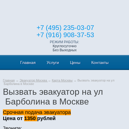
+7 (495) 235-03-07
+7 (916) 908-37-53
РЕЖИМ РАБОТЫ:
Круглосуточно
Без Выходных
Главная
Услуги
Цены
Контакты
Главная
→
Эвакуатор Москва
→
Карта Москвы
→ Вызвать эвакуатор на ул
Барболина в Москве
Вызвать эвакуатор на ул
Барболина в Москве
Срочная подача эвакуатора
Цена от
1350
рублей
Звоните: