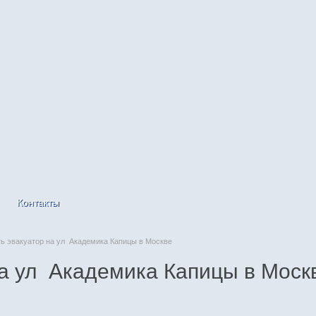
Контакты
 эвакуатор на ул Академика Капицы в Москве
на ул Академика Капицы в Моск