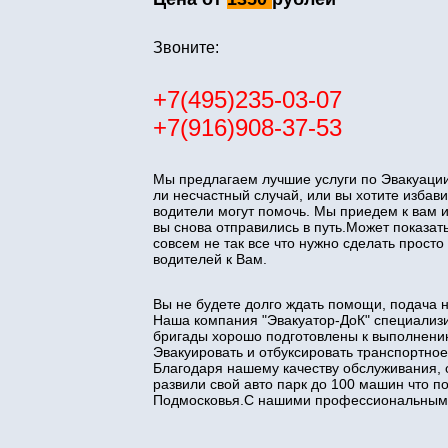
Звоните:
+7(495)235-03-07
+7(916)908-37-53
Мы предлагаем лучшие услуги по Эвакуации
ли несчастный случай, или вы хотите изба
водители могут помочь. Мы приедем к вам 
вы снова отправились в путь.Может показать
совсем не так все что нужно сделать прос
водителей к Вам.
Вы не будете долго ждать помощи, подача 
Наша компания "Эвакуатор-ДоК" специализи
бригады хорошо подготовлены к выполнени
Эвакуировать и отбуксировать транспортное
Благодаря нашему качеству обслуживания, 
развили свой авто парк до 100 машин что 
Подмосковья.С нашими профессиональными 