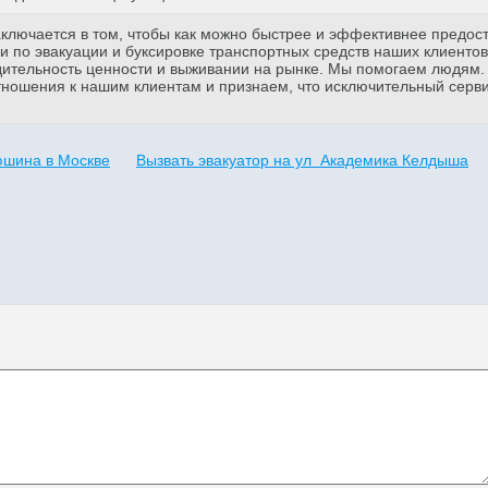
аключается в том, чтобы как можно быстрее и эффективнее предос
 по эвакуации и буксировке транспортных средств наших клиентов
дительность ценности и выживании на рынке. Мы помогаем людям
тношения к нашим клиентам и признаем, что исключительный серв
юшина в Москве
Вызвать эвакуатор на ул Академика Келдыша