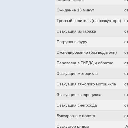
Ожидание 15 минут
о
Трезвый водитель (на эвакуаторе)
о
Эвакуация из гаража
о
Погрузка в фуру
о
Экспедирование (без водителя)
о
Перевозка в ГИБДД и обратно
о
Эвакуация мотоцикла
о
Эвакуация тяжолого мотоцикла
о
Эвакуация квадроцикла
о
Эвакуация снегохода
о
Буксировка с кювета
о
Эвакуатор рядом
А