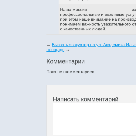
Наша миссия
з
профессиональные и вежливые услуги
при этом наше внимание на произво
понимаем важность уважительного о
с качественных людей.
←
Вызвать эвакуатор на ул Академика Иль
площадь
→
Комментарии
Пока нет комментариев
Написать комментарий