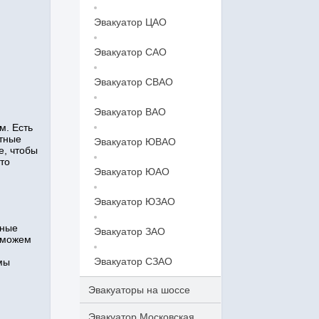
Эвакуатор ЦАО
Эвакуатор САО
Эвакуатор СВАО
Эвакуатор ВАО
м. Есть
ытные
Эвакуатор ЮВАО
е, чтобы
то
Эвакуатор ЮАО
Эвакуатор ЮЗАО
нные
Эвакуатор ЗАО
 можем
Эвакуатор СЗАО
мы
Эвакуаторы на шоссе
Эвакуатор Московская