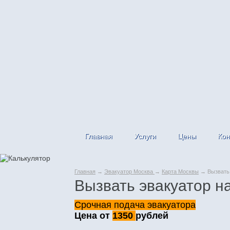
Главная
Услуги
Цены
Кон
Главная
→
Эвакуатор Москва
→
Карта Москвы
→ Вызвать 
Вызвать эвакуатор н
Срочная подача эвакуатора
Цена от
1350
рублей