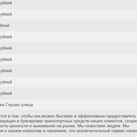
рублей
рублей
ублей
рублей
рублей
рублей
рублей
рублей
рублей
ка Глушко улица
тся в том, чтобы как можно быстрее и эффективнее предоставлять
куации и буксировке транспортных средств наших клиентов, сохр
ость ценности и выживании на рынке. Мы помогаем людям. Мы
я к нашим клиентам и признаем, что исключительный сервис начи