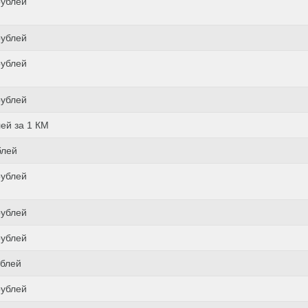
рублей
рублей
рублей
рублей
лей за 1 КМ
блей
рублей
рублей
рублей
ублей
рублей