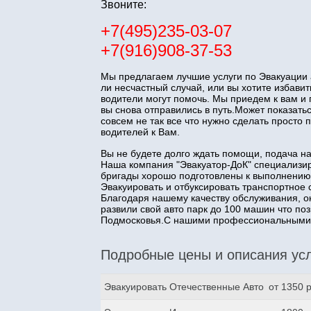
Звоните:
+7(495)235-03-07
+7(916)908-37-53
Мы предлагаем лучшие услуги по Эвакуации 
ли несчастный случай, или вы хотите избав
водители могут помочь. Мы приедем к вам и
вы снова отправились в путь.Может показатьс
совсем не так все что нужно сделать прост
водителей к Вам.
Вы не будете долго ждать помощи, подача н
Наша компания "Эвакуатор-ДоК" специализир
бригады хорошо подготовлены к выполнению
Эвакуировать и отбуксировать транспортное 
Благодаря нашему качеству обслуживания, о
развили свой авто парк до 100 машин что п
Подмосковья.С нашими профессиональными з
Подробные цены и описания усл
Эвакуировать Отечественные Авто
от 1350 