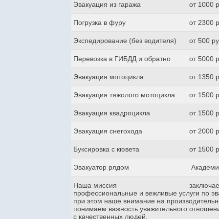
Эвакуация из гаража
от 1000 
Погрузка в фуру
от 2300 
Экспедирование (без водителя)
от 500 р
Перевозка в ГИБДД и обратно
от 5000 
Эвакуация мотоцикла
от 1350 
Эвакуация тяжолого мотоцикла
от 1500 
Эвакуация квадроцикла
от 1500 
Эвакуация снегохода
от 2000 
Буксировка с кювета
от 1500 
Эвакуатор рядом
Академи
Наша миссия
заключае
профессиональные и вежливые услуги по эва
при этом наше внимание на производительн
понимаем важность уважительного отношени
с качественных людей.