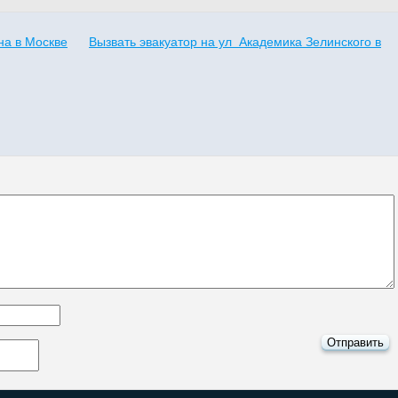
на в Москве
Вызвать эвакуатор на ул Академика Зелинского в