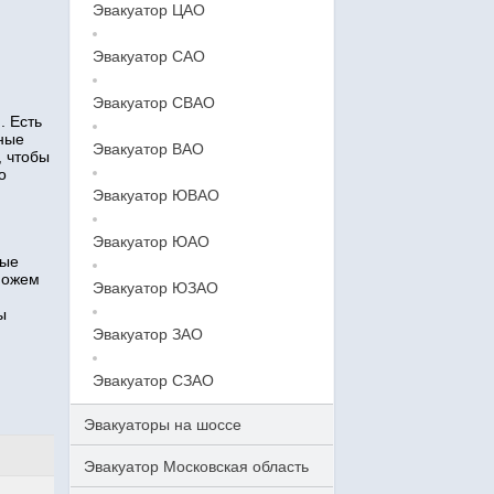
Эвакуатор ЦАО
Эвакуатор САО
Эвакуатор СВАО
. Есть
тные
Эвакуатор ВАО
, чтобы
о
Эвакуатор ЮВАО
Эвакуатор ЮАО
ные
можем
Эвакуатор ЮЗАО
ы
Эвакуатор ЗАО
Эвакуатор СЗАО
Эвакуаторы на шоссе
Эвакуатор Московская область