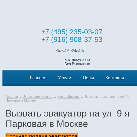
+7 (495) 235-03-07
+7 (916) 908-37-53
РЕЖИМ РАБОТЫ:
Круглосуточно
Без Выходных
Главная
Услуги
Цены
Контакты
Главная
→
Эвакуатор Москва
→
Карта Москвы
→ Вызвать эвакуатор на ул 9 я
Парковая в Москве
Вызвать эвакуатор на ул 9 я
Парковая в Москве
Срочная подача эвакуатора