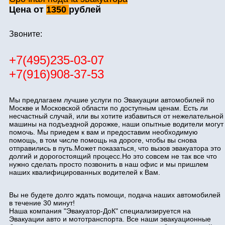
Цена от
1350
рублей
Звоните:
+7(495)235-03-07
+7(916)908-37-53
Мы предлагаем лучшие услуги по Эвакуации автомобилей по
Москве и Московской области по доступным ценам. Есть ли
несчастный случай, или вы хотите избавиться от нежелательной
машины на подъездной дорожке, наши опытные водители могут
помочь. Мы приедем к вам и предоставим необходимую
помощь, в том числе помощь на дороге, чтобы вы снова
отправились в путь.Может показаться, что вызов эвакуатора это
долгий и дорогостоящий процесс.Но это совсем не так все что
нужно сделать просто позвонить в наш офис и мы пришлем
наших квалифицированных водителей к Вам.
Вы не будете долго ждать помощи, подача наших автомобилей
в течение 30 минут!
Наша компания "Эвакуатор-ДоК" специализируется на
Эвакуации авто и мототранспорта. Все наши эвакуационные