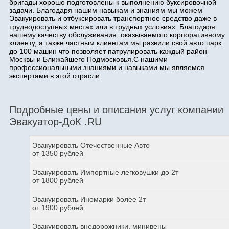
бригады хорошо подготовлены к выполнению буксировочной
задачи. Благодаря нашим навыкам и знаниям мы можем
Эвакуировать и отбуксировать транспортное средство даже в
труднодоступных местах или в трудных условиях. Благодаря
нашему качеству обслуживания, оказываемого корпоративному
клиенту, а также частным клиентам мы развили свой авто парк
до 100 машин что позволяет патрулировать каждый район
Москвы и Ближайшего Подмосковья.С нашими
профессиональными знаниями и навыками мы являемся
экспертами в этой отрасли.
Подробные цены и описания услуг компании
Эвакуатор-ДоК .RU
Эвакуировать Отечественные Авто
от 1350 рублей
Эвакуировать Импортные легковушки до 2т
от 1800 рублей
Эвакуировать Иномарки более 2т
от 1900 рублей
Эвакуировать внедорожники, минивены