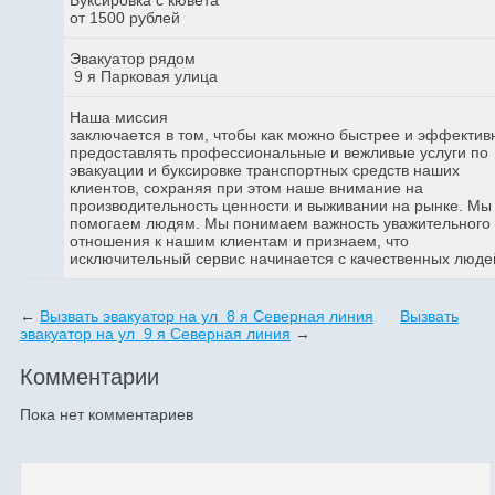
от 1500 рублей
Эвакуатор рядом
9 я Парковая улица
Наша миссия
заключается в том, чтобы как можно быстрее и эффектив
предоставлять профессиональные и вежливые услуги по
эвакуации и буксировке транспортных средств наших
клиентов, сохраняя при этом наше внимание на
производительность ценности и выживании на рынке. Мы
помогаем людям. Мы понимаем важность уважительного
отношения к нашим клиентам и признаем, что
исключительный сервис начинается с качественных люде
←
Вызвать эвакуатор на ул 8 я Северная линия
Вызвать
эвакуатор на ул 9 я Северная линия
→
Комментарии
Пока нет комментариев