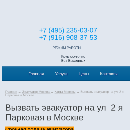
+7 (495) 235-03-07
+7 (916) 908-37-53
РЕЖИМ РАБОТЫ:
Круглосуточно
Без Выходных
Главная
Услуги
Цены
Контакты
Главная
→
Эвакуатор Москва
→
Карта Москвы
→ Вызвать эвакуатор на ул 2 я
Парковая в Москве
Вызвать эвакуатор на ул 2 я
Парковая в Москве
Срочная подача эвакуатора