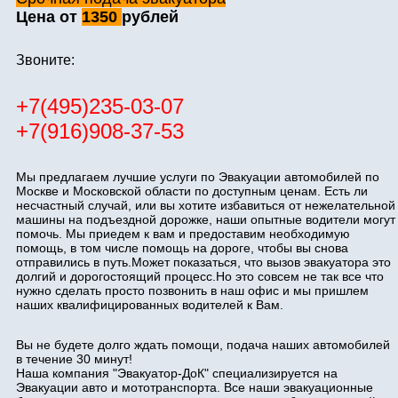
Цена от
1350
рублей
Звоните:
+7(495)235-03-07
+7(916)908-37-53
Мы предлагаем лучшие услуги по Эвакуации автомобилей по
Москве и Московской области по доступным ценам. Есть ли
несчастный случай, или вы хотите избавиться от нежелательной
машины на подъездной дорожке, наши опытные водители могут
помочь. Мы приедем к вам и предоставим необходимую
помощь, в том числе помощь на дороге, чтобы вы снова
отправились в путь.Может показаться, что вызов эвакуатора это
долгий и дорогостоящий процесс.Но это совсем не так все что
нужно сделать просто позвонить в наш офис и мы пришлем
наших квалифицированных водителей к Вам.
Вы не будете долго ждать помощи, подача наших автомобилей
в течение 30 минут!
Наша компания "Эвакуатор-ДоК" специализируется на
Эвакуации авто и мототранспорта. Все наши эвакуационные