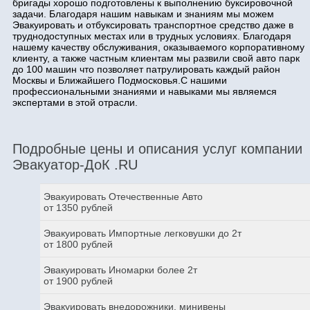
бригады хорошо подготовлены к выполнению буксировочной
задачи. Благодаря нашим навыкам и знаниям мы можем
Эвакуировать и отбуксировать транспортное средство даже в
труднодоступных местах или в трудных условиях. Благодаря
нашему качеству обслуживания, оказываемого корпоративному
клиенту, а также частным клиентам мы развили свой авто парк
до 100 машин что позволяет патрулировать каждый район
Москвы и Ближайшего Подмосковья.С нашими
профессиональными знаниями и навыками мы являемся
экспертами в этой отрасли.
Подробные цены и описания услуг компании
Эвакуатор-ДоК .RU
Эвакуировать Отечественные Авто
от 1350 рублей
Эвакуировать Импортные легковушки до 2т
от 1800 рублей
Эвакуировать Иномарки более 2т
от 1900 рублей
Эвакуировать внедорожники, минивены