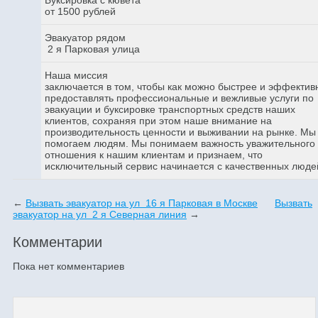
от 1500 рублей
Эвакуатор рядом
2 я Парковая улица
Наша миссия
заключается в том, чтобы как можно быстрее и эффектив
предоставлять профессиональные и вежливые услуги по
эвакуации и буксировке транспортных средств наших
клиентов, сохраняя при этом наше внимание на
производительность ценности и выживании на рынке. Мы
помогаем людям. Мы понимаем важность уважительного
отношения к нашим клиентам и признаем, что
исключительный сервис начинается с качественных люде
←
Вызвать эвакуатор на ул 16 я Парковая в Москве
Вызвать
эвакуатор на ул 2 я Северная линия
→
Комментарии
Пока нет комментариев