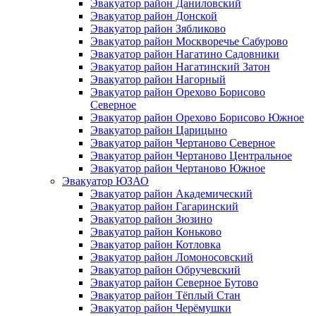
Эвакуатор район Даниловский
Эвакуатор район Донской
Эвакуатор район Зябликово
Эвакуатор район Москворечье Сабурово
Эвакуатор район Нагатино Cадовники
Эвакуатор район Нагатинский Затон
Эвакуатор район Нагорный
Эвакуатор район Орехово Борисово
Северное
Эвакуатор район Орехово Борисово Южное
Эвакуатор район Царицыно
Эвакуатор район Чертаново Северное
Эвакуатор район Чертаново Центральное
Эвакуатор район Чертаново Южное
Эвакуатор ЮЗАО
Эвакуатор район Академический
Эвакуатор район Гагаринский
Эвакуатор район Зюзино
Эвакуатор район Коньково
Эвакуатор район Котловка
Эвакуатор район Ломоносовский
Эвакуатор район Обручевский
Эвакуатор район Северное Бутово
Эвакуатор район Тёплый Стан
Эвакуатор район Черёмушки