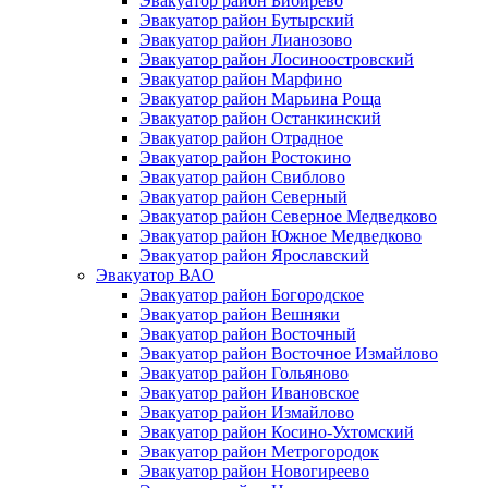
Эвакуатор район Бибирево
Эвакуатор район Бутырский
Эвакуатор район Лианозово
Эвакуатор район Лосиноостровский
Эвакуатор район Марфино
Эвакуатор район Марьина Роща
Эвакуатор район Останкинский
Эвакуатор район Отрадное
Эвакуатор район Ростокино
Эвакуатор район Свиблово
Эвакуатор район Северный
Эвакуатор район Северное Медведково
Эвакуатор район Южное Медведково
Эвакуатор район Ярославский
Эвакуатор ВАО
Эвакуатор район Богородское
Эвакуатор район Вешняки
Эвакуатор район Восточный
Эвакуатор район Восточное Измайлово
Эвакуатор район Гольяново
Эвакуатор район Ивановское
Эвакуатор район Измайлово
Эвакуатор район Косино-Ухтомский
Эвакуатор район Метрогородок
Эвакуатор район Новогиреево