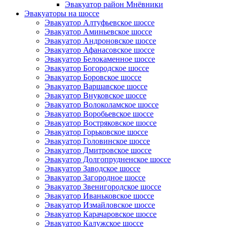
Эвакуатор район Мнёвники
Эвакуаторы на шоссе
Эвакуатор Алтуфьевское шоссе
Эвакуатор Аминьевское шоссе
Эвакуатор Андроновское шоссе
Эвакуатор Афанасовское шоссе
Эвакуатор Белокаменное шоссе
Эвакуатор Богородское шоссе
Эвакуатор Боровское шоссе
Эвакуатор Варшавское шоссе
Эвакуатор Внуковское шоссе
Эвакуатор Волоколамское шоссе
Эвакуатор Воробьевское шоссе
Эвакуатор Востряковское шоссе
Эвакуатор Горьковское шоссе
Эвакуатор Головинское шоссе
Эвакуатор Дмитровское шоссе
Эвакуатор Долгопрудненское шоссе
Эвакуатор Заводское шоссе
Эвакуатор Загородное шоссе
Эвакуатор Звенигородское шоссе
Эвакуатор Иваньковское шоссе
Эвакуатор Измайловское шоссе
Эвакуатор Карачаровское шоссе
Эвакуатор Калужское шоссе