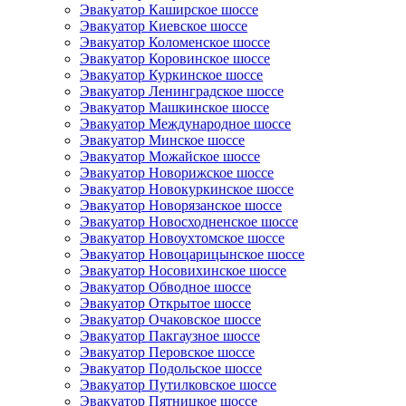
Эвакуатор Каширское шоссе
Эвакуатор Киевское шоссе
Эвакуатор Коломенское шоссе
Эвакуатор Коровинское шоссе
Эвакуатор Куркинское шоссе
Эвакуатор Ленинградское шоссе
Эвакуатор Машкинское шоссе
Эвакуатор Международное шоссе
Эвакуатор Минское шоссе
Эвакуатор Можайское шоссе
Эвакуатор Новорижское шоссе
Эвакуатор Новокуркинское шоссе
Эвакуатор Новорязанское шоссе
Эвакуатор Новосходненское шоссе
Эвакуатор Новоухтомское шоссе
Эвакуатор Новоцарицынское шоссе
Эвакуатор Носовихинское шоссе
Эвакуатор Обводное шоссе
Эвакуатор Открытое шоссе
Эвакуатор Очаковское шоссе
Эвакуатор Пакгаузное шоссе
Эвакуатор Перовское шоссе
Эвакуатор Подольское шоссе
Эвакуатор Путилковское шоссе
Эвакуатор Пятницкое шоссе