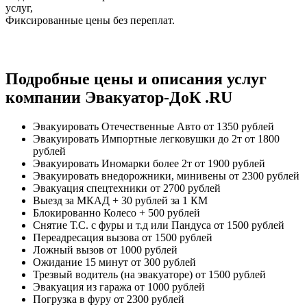
услуг,
Фиксированные цены без переплат.
Подробные цены и описания услуг
компании Эвакуатор-ДоК .RU
Эвакуировать Отечественные Авто
от 1350 рублей
Эвакуировать Импортные легковушки до 2т
от 1800
рублей
Эвакуировать Иномарки более 2т
от 1900 рублей
Эвакуировать внедорожники, минивены
от 2300 рублей
Эвакуация спецтехники
от 2700 рублей
Выезд за МКАД
+ 30 рублей за 1 КМ
Блокированно Колесо
+ 500 рублей
Снятие Т.С. с фуры и т.д или Пандуса
от 1500 рублей
Переадресация вызова
от 1500 рублей
Ложный вызов
от 1000 рублей
Ожидание 15 минут
от 300 рублей
Трезвый водитель (на эвакуаторе)
от 1500 рублей
Эвакуация из гаража
от 1000 рублей
Погрузка в фуру
от 2300 рублей