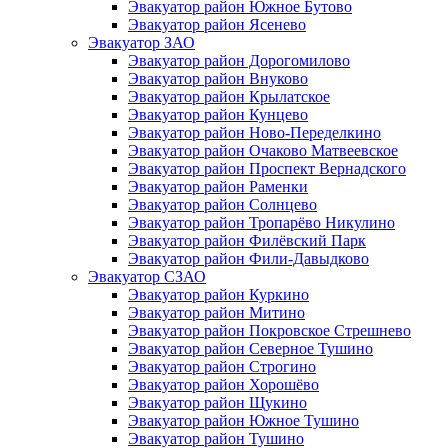
Эвакуатор район Южное Бутово
Эвакуатор район Ясенево
Эвакуатор ЗАО
Эвакуатор район Дорогомилово
Эвакуатор район Внуково
Эвакуатор район Крылатское
Эвакуатор район Кунцево
Эвакуатор район Ново-Переделкино
Эвакуатор район Очаково Матвеевское
Эвакуатор район Проспект Вернадского
Эвакуатор район Раменки
Эвакуатор район Солнцево
Эвакуатор район Тропарёво Никулино
Эвакуатор район Филёвский Парк
Эвакуатор район Фили-Давыдково
Эвакуатор СЗАО
Эвакуатор район Куркино
Эвакуатор район Митино
Эвакуатор район Покровское Стрешнево
Эвакуатор район Северное Тушино
Эвакуатор район Строгино
Эвакуатор район Хорошёво
Эвакуатор район Щукино
Эвакуатор район Южное Тушино
Эвакуатор район Тушино