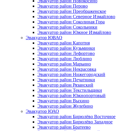
Эвакуатор район Новокосино
Эвакуатор район Перово
Эвакуатор район Преображенское
Эвакуатор район Северное Измайлово
Эвакуатор район Соколиная Гора
Эвакуатор район Сокольники
Эвакуатор район Южное Измайлово
Эвакуатор ЮВАО
Эвакуатор район Капотня
Эвакуатор район Кузьминки
Эвакуатор район Лефортово
Эвакуатор район Люблино
Эвакуатор район Марьино
Эвакуатор район Некрасовка
Эвакуатор район Нижегородский
Эвакуатор район Печатники
Эвакуатор район Рязанский
Эвакуатор район Текстильщики
Эвакуатор район Южнопортовый
Эвакуатор район Выхино
Эвакуатор район Жулебино
Эвакуатор ЮАО
Эвакуатор район Бирюлёво Восточное
Эвакуатор район Бирюлёво Западное
Эвакуатор район Братеево