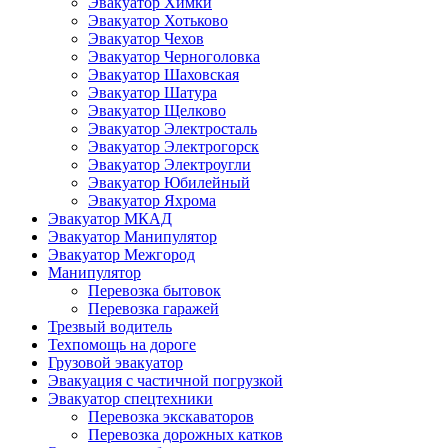
Эвакуатор Химки
Эвакуатор Хотьково
Эвакуатор Чехов
Эвакуатор Черноголовка
Эвакуатор Шаховская
Эвакуатор Шатура
Эвакуатор Щелково
Эвакуатор Электросталь
Эвакуатор Электрогорск
Эвакуатор Электроугли
Эвакуатор Юбилейный
Эвакуатор Яхрома
Эвакуатор МКАД
Эвакуатор Манипулятор
Эвакуатор Межгород
Манипулятор
Перевозка бытовок
Перевозка гаражей
Трезвый водитель
Техпомощь на дороге
Грузовой эвакуатор
Эвакуация с частичной погрузкой
Эвакуатор спецтехники
Перевозка экскаваторов
Перевозка дорожных катков