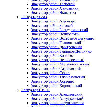
Эвакуатор район Тверской
Эвакуатор район Хамовники
Эвакуатор район Якиманка
Эвакуатор САО
Эвакуатор район Аэропорт
Эвакуатор район Беговой
Эвакуатор район Бескудниковский
Эвакуатор район Войковский
Эвакуатор район Восточное Дегунино
Эвакуатор район Головинский
Эвакуатор район Дмитровский
Эвакуатор район Западное Дегунино
Эвакуатор район Коптево
Эвакуатор район Левобережный
Эвакуатор район Молжаниновский
Эвакуатор район Савёловский
Эвакуатор район Сокол
Эвакуатор район Тимирязевский
Эвакуатор район Ховрино
Эвакуатор район Хорошёвский
Эвакуатор СВАО
Эвакуатор район Алексеевский
Эвакуатор район Алтуфьевский
Эвакуатор район Бабушкинский