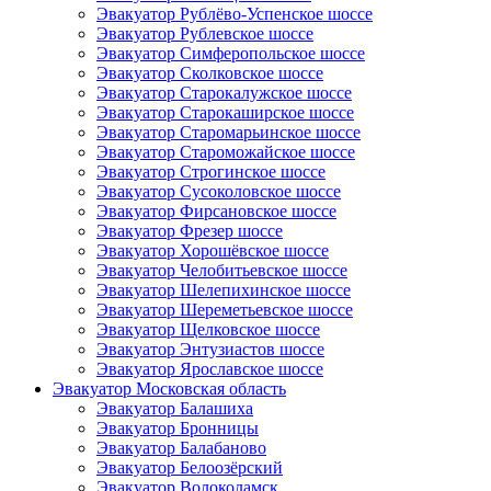
Эвакуатор Рублёво-Успенское шоссе
Эвакуатор Рублевское шоссе
Эвакуатор Симферопольское шоссе
Эвакуатор Сколковское шоссе
Эвакуатор Старокалужское шоссе
Эвакуатор Старокаширское шоссе
Эвакуатор Старомарьинское шоссе
Эвакуатор Староможайское шоссе
Эвакуатор Строгинское шоссе
Эвакуатор Сусоколовское шоссе
Эвакуатор Фирсановское шоссе
Эвакуатор Фрезер шоссе
Эвакуатор Хорошёвское шоссе
Эвакуатор Челобитьевское шоссе
Эвакуатор Шелепихинское шоссе
Эвакуатор Шереметьевское шоссе
Эвакуатор Щелковское шоссе
Эвакуатор Энтузиастов шоссе
Эвакуатор Ярославское шоссе
Эвакуатор Московская область
Эвакуатор Балашиха
Эвакуатор Бронницы
Эвакуатор Балабаново
Эвакуатор Белоозёрский
Эвакуатор Волоколамск