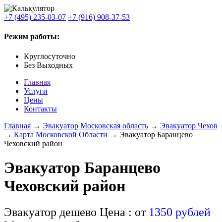
+7 (495) 235-03-07
+7 (916) 908-37-53
Режим работы:
Круглосуточно
Без Выходных
Главная
Услуги
Цены
Контакты
Главная
→
Эвакуатор Московская область
→
Эвакуатор Чехов
→
Карта Московской Области
→ Эвакуатор Баранцево
Чеховский район
Эвакуатор Баранцево
Чеховский район
Эвакуатор дешево
Цена : от
1350 рублей