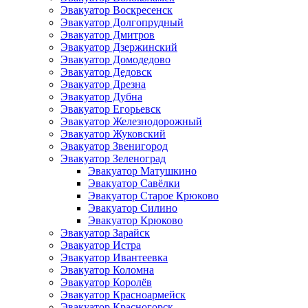
Эвакуатор Воскресенск
Эвакуатор Долгопрудный
Эвакуатор Дмитров
Эвакуатор Дзержинский
Эвакуатор Домодедово
Эвакуатор Дедовск
Эвакуатор Дрезна
Эвакуатор Дубна
Эвакуатор Егорьевск
Эвакуатор Железнодорожный
Эвакуатор Жуковский
Эвакуатор Звенигород
Эвакуатор Зеленоград
Эвакуатор Матушкино
Эвакуатор Савёлки
Эвакуатор Старое Крюково
Эвакуатор Силино
Эвакуатор Крюково
Эвакуатор Зарайск
Эвакуатор Истра
Эвакуатор Ивантеевка
Эвакуатор Коломна
Эвакуатор Королёв
Эвакуатор Красноармейск
Эвакуатор Красногорск