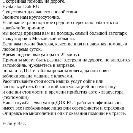
Экстренная помощь на дороге.
Evakuator-Dok.RU
Существует для вашего спокойствия.
Звоните нам круглосуточно.
Если ваше транспортное средство перестало работать по
какой-либо причине
мы всегда приедем вам на помощь, самый большой автопарк
эвакуаторов в Московской области.
Если вам нужна быстрая, качественная и надежная помощь в
любое время суток.
Время подачи эвакуатора от 25 минут.
Причины могут быть разные, застряли на дороге, не заводится
автомобиль, нуждаетесь в заправке,
попали в ДТП и заблокированы колеса, да или вовсе
заблокирована машина с ключами.
Рассчитывайте стоимость наших услуг online или
воспользуйтесь бесплатной консультацией по телефону
и оценки стоимости и времени прибытия авто - эвакуатора
(техпомощи)
Наша служба "Эвакуатор-ДОК.RU" работает официально
имеет все необходимые лицензии сертификаты и страховки.
Опираясь на многолетний опыт оказания помощи на трассе.
Если у Вас,