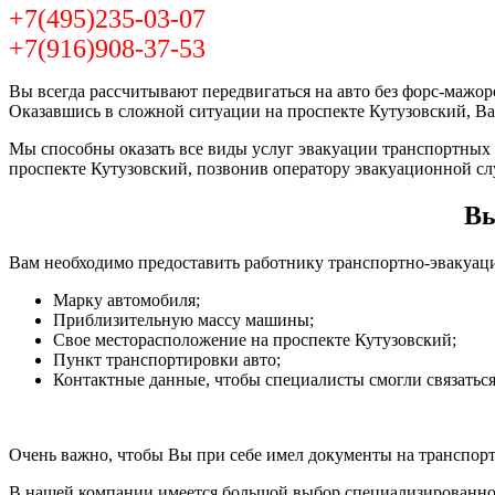
+7(495)235-03-07
+7(916)908-37-53
Вы всегда рассчитывают передвигаться на авто без форс-мажо
Оказавшись в сложной ситуации на проспекте Кутузовский, В
Мы способны оказать все виды услуг эвакуации транспортных 
проспекте Кутузовский, позвонив оператору эвакуационной с
Вы
Вам необходимо предоставить работнику транспортно-эвакуа
Марку автомобиля;
Приблизительную массу машины;
Свое месторасположение на проспекте Кутузовский;
Пункт транспортировки авто;
Контактные данные, чтобы специалисты смогли связаться
Очень важно, чтобы Вы при себе имел документы на транспор
В нашей компании имеется большой выбор специализированной