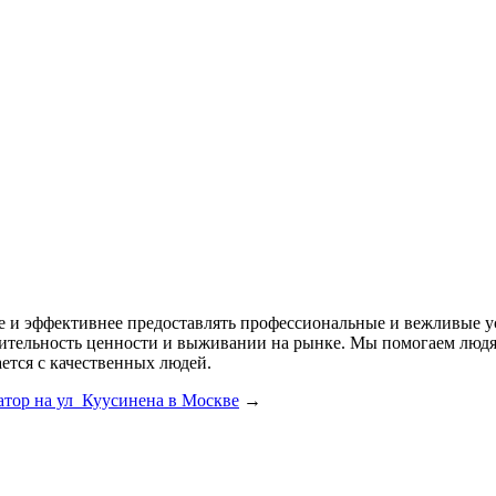
ее и эффективнее предоставлять профессиональные и вежливые у
одительность ценности и выживании на рынке. Мы помогаем лю
ется с качественных людей.
атор на ул Куусинена в Москве
→