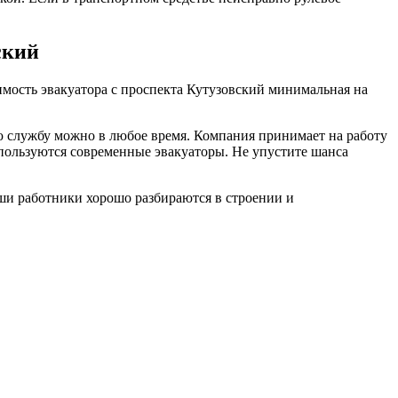
ский
имость эвакуатора с проспекта Кутузовский минимальная на
 службу можно в любое время. Компания принимает на работу
пользуются современные эвакуаторы. Не упустите шанса
ши работники хорошо разбираются в строении и