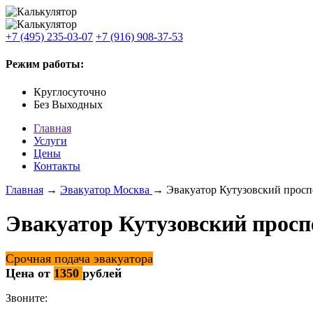
+7 (495) 235-03-07
+7 (916) 908-37-53
Режим работы:
Круглосуточно
Без Выходных
Главная
Услуги
Цены
Контакты
Главная
→
Эвакуатор Москва
→ Эвакуатор Кутузовский просп
Эвакуатор Кутузовский просп
Срочная подача эвакуатора
Цена от
1350
рублей
Звоните: