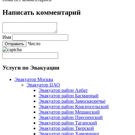
Написать комментарий
Имя
Число
Услуги по Эвакуации
Эвакуатор Москва
Эвакуатор ЦАО
Эвакуатор район Арбат
Эвакуатор район Басманный
Эвакуатор район Замоскворечье
Эвакуатор район Красносельский
Эвакуатор район Мещанский
Эвакуатор район Пресненский
Эвакуатор район Таганский
Эвакуатор район Тверской
Эвакуатор район Хамовники