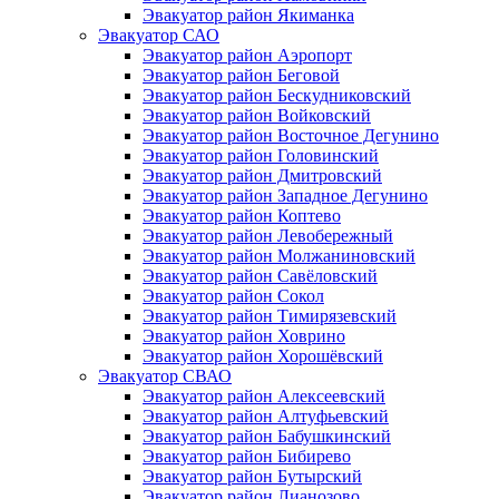
Эвакуатор район Якиманка
Эвакуатор САО
Эвакуатор район Аэропорт
Эвакуатор район Беговой
Эвакуатор район Бескудниковский
Эвакуатор район Войковский
Эвакуатор район Восточное Дегунино
Эвакуатор район Головинский
Эвакуатор район Дмитровский
Эвакуатор район Западное Дегунино
Эвакуатор район Коптево
Эвакуатор район Левобережный
Эвакуатор район Молжаниновский
Эвакуатор район Савёловский
Эвакуатор район Сокол
Эвакуатор район Тимирязевский
Эвакуатор район Ховрино
Эвакуатор район Хорошёвский
Эвакуатор СВАО
Эвакуатор район Алексеевский
Эвакуатор район Алтуфьевский
Эвакуатор район Бабушкинский
Эвакуатор район Бибирево
Эвакуатор район Бутырский
Эвакуатор район Лианозово