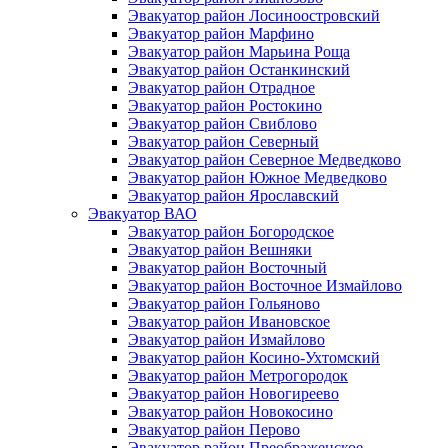
Эвакуатор район Лосиноостровский
Эвакуатор район Марфино
Эвакуатор район Марьина Роща
Эвакуатор район Останкинский
Эвакуатор район Отрадное
Эвакуатор район Ростокино
Эвакуатор район Свиблово
Эвакуатор район Северный
Эвакуатор район Северное Медведково
Эвакуатор район Южное Медведково
Эвакуатор район Ярославский
Эвакуатор ВАО
Эвакуатор район Богородское
Эвакуатор район Вешняки
Эвакуатор район Восточный
Эвакуатор район Восточное Измайлово
Эвакуатор район Гольяново
Эвакуатор район Ивановское
Эвакуатор район Измайлово
Эвакуатор район Косино-Ухтомский
Эвакуатор район Метрогородок
Эвакуатор район Новогиреево
Эвакуатор район Новокосино
Эвакуатор район Перово
Эвакуатор район Преображенское