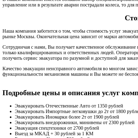
управление или в результате аварии пострадали колеса, то дл
Сто
Наша компания заботится о том, чтобы стоимость услуг эвакуа
рынке Москвы. Окончательная цена зависит от марки автомобил
Сотрудничая с нами, Вы получает качественное обслуживание
только квалифицированных и ответственных людей. Операторы
получить сервис эвакуатора по разумной и доступной для заказ
Качество эвакуации неисправного автомобиля во многом зави
функциональности механизмов машины и Вы можете не беспоко
Подробные цены и описания услуг ком
Эвакуировать Отечественные Авто
от 1350 рублей
Эвакуировать Импортные легковушки до 2т
от 1800 рубл
Эвакуировать Иномарки более 2т
от 1900 рублей
Эвакуировать внедорожники, минивены
от 2300 рублей
Эвакуация спецтехники
от 2700 рублей
Выезд за МКАД
+ 30 рублей за 1 КМ