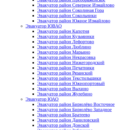
Эвакуатор район Северное Измайлово
Эвакуатор район Соколиная Гора
Эвакуатор район Сокольники
Эвакуатор район Южное Измайлово
Эвакуатор ЮВАО
Эвакуатор район Капотня
Эвакуатор район Кузьминки
Эвакуатор район Лефортово
Эвакуатор район Люблино
Эвакуатор район Марьино
Эвакуатор район Некрасовка
Эвакуатор район Нижегородский
Эвакуатор район Печатники
Эвакуатор район Рязанский
Эвакуатор район Текстильщики
Эвакуатор район Южнопортовый
Эвакуатор район Выхино
Эвакуатор район Жулебино
Эвакуатор ЮАО
Эвакуатор район Бирюлёво Восточное
Эвакуатор район Бирюлёво Западное
Эвакуатор район Братеево
Эвакуатор район Даниловский
Эвакуатор район Донской