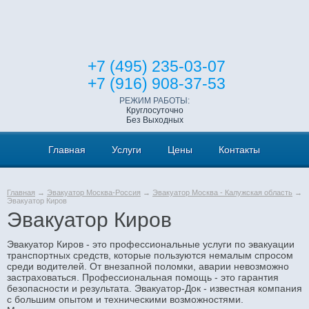
+7 (495) 235-03-07
+7 (916) 908-37-53
РЕЖИМ РАБОТЫ:
Круглосуточно
Без Выходных
Главная
Услуги
Цены
Контакты
Главная
→
Эвакуатор Москва-Россия
→
Эвакуатор Москва - Калужская область
→
Эвакуатор Киров
Эвакуатор Киров
Эвакуатор Киров - это профессиональные услуги по эвакуации
транспортных средств, которые пользуются немалым спросом
среди водителей. От внезапной поломки, аварии невозможно
застраховаться. Профессиональная помощь - это гарантия
безопасности и результата. Эвакуатор-Док - известная компания
с большим опытом и техническими возможностями.