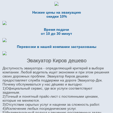
Низкие цены на эвакуацию
скидки 10%
Время подачи
от 10 до 30 минут
Перевозки в нашей компании застрахованы
Эвакуатор Киров дешево
Доступность эвакуатора - определяющий критерий в выборе
компании. Любой водитель ищет экономии и при этом решения
своих дорожных проблем. Эвакуатор Киров дешево
предоставляет служба поддержки на дороге Эвакуатор-Док.
Почему обслуживаться у нас дёшево и выгодно:
1)Официальный сервис, где все услуги соответствуют
заданным.
2)Точный и понятный прайс-лист с постоянными ценами,
которые не меняются.
3)Отсутствие скрытых услуг и наценки за сложность работ.
4)Исключение любых посреднические услуг.
5)Индивидуальный подход к решению поставленных задач.