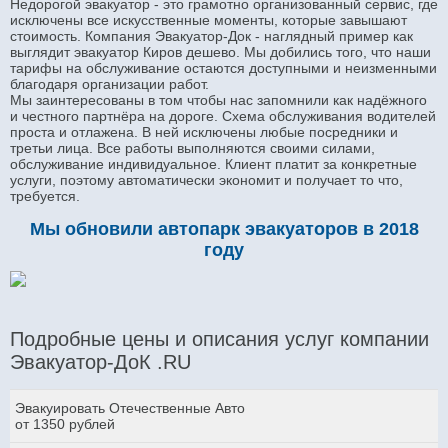
Недорогой эвакуатор - это грамотно организованный сервис, где
исключены все искусственные моменты, которые завышают
стоимость. Компания Эвакуатор-Док - наглядный пример как
выглядит эвакуатор Киров дешево. Мы добились того, что наши
тарифы на обслуживание остаются доступными и неизменными
благодаря организации работ.
Мы заинтересованы в том чтобы нас запомнили как надёжного
и честного партнёра на дороге. Схема обслуживания водителей
проста и отлажена. В ней исключены любые посредники и
третьи лица. Все работы выполняются своими силами,
обслуживание индивидуальное. Клиент платит за конкретные
услуги, поэтому автоматически экономит и получает то что,
требуется.
Мы обновили автопарк эвакуаторов в 2018
году
Подробные цены и описания услуг компании
Эвакуатор-ДоК .RU
Эвакуировать Отечественные Авто
от 1350 рублей