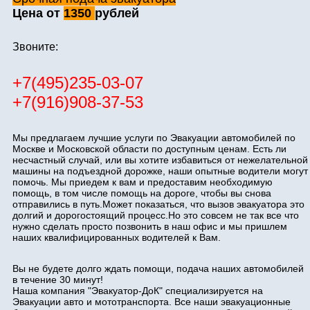
Цена от
1350
рублей
Звоните:
+7(495)235-03-07
+7(916)908-37-53
Мы предлагаем лучшие услуги по Эвакуации автомобилей по
Москве и Московской области по доступным ценам. Есть ли
несчастный случай, или вы хотите избавиться от нежелательной
машины на подъездной дорожке, наши опытные водители могут
помочь. Мы приедем к вам и предоставим необходимую
помощь, в том числе помощь на дороге, чтобы вы снова
отправились в путь.Может показаться, что вызов эвакуатора это
долгий и дорогостоящий процесс.Но это совсем не так все что
нужно сделать просто позвонить в наш офис и мы пришлем
наших квалифицированных водителей к Вам.
Вы не будете долго ждать помощи, подача наших автомобилей
в течение 30 минут!
Наша компания "Эвакуатор-ДоК" специализируется на
Эвакуации авто и мототранспорта. Все наши эвакуационные