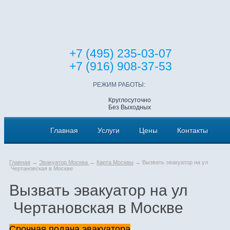
+7 (495) 235-03-07
+7 (916) 908-37-53
РЕЖИМ РАБОТЫ:
Круглосуточно
Без Выходных
Главная
Услуги
Цены
Контакты
Главная
→
Эвакуатор Москва
→
Карта Москвы
→ Вызвать эвакуатор на ул
Чертановская в Москве
Вызвать эвакуатор на ул
Чертановская в Москве
Срочная подача эвакуатора