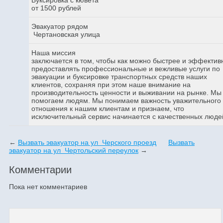
от 1500 рублей
Эвакуатор рядом
Чертановская улица
Наша миссия
заключается в том, чтобы как можно быстрее и эффектив
предоставлять профессиональные и вежливые услуги по
эвакуации и буксировке транспортных средств наших
клиентов, сохраняя при этом наше внимание на
производительность ценности и выживании на рынке. Мы
помогаем людям. Мы понимаем важность уважительного
отношения к нашим клиентам и признаем, что
исключительный сервис начинается с качественных люде
←
Вызвать эвакуатор на ул Черского проезд
Вызвать
эвакуатор на ул Чертольский переулок
→
Комментарии
Пока нет комментариев