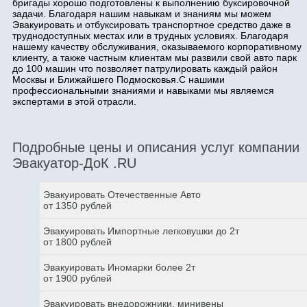
бригады хорошо подготовлены к выполнению буксировочной
задачи. Благодаря нашим навыкам и знаниям мы можем
Эвакуировать и отбуксировать транспортное средство даже в
труднодоступных местах или в трудных условиях. Благодаря
нашему качеству обслуживания, оказываемого корпоративному
клиенту, а также частным клиентам мы развили свой авто парк
до 100 машин что позволяет патрулировать каждый район
Москвы и Ближайшего Подмосковья.С нашими
профессиональными знаниями и навыками мы являемся
экспертами в этой отрасли.
Подробные цены и описания услуг компании
Эвакуатор-ДоК .RU
Эвакуировать Отечественные Авто
от 1350 рублей
Эвакуировать Импортные легковушки до 2т
от 1800 рублей
Эвакуировать Иномарки более 2т
от 1900 рублей
Эвакуировать внедорожники, минивены