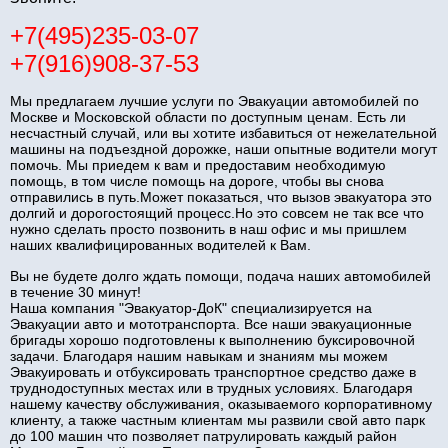
+7(495)235-03-07
+7(916)908-37-53
Мы предлагаем лучшие услуги по Эвакуации автомобилей по
Москве и Московской области по доступным ценам. Есть ли
несчастный случай, или вы хотите избавиться от нежелательной
машины на подъездной дорожке, наши опытные водители могут
помочь. Мы приедем к вам и предоставим необходимую
помощь, в том числе помощь на дороге, чтобы вы снова
отправились в путь.Может показаться, что вызов эвакуатора это
долгий и дорогостоящий процесс.Но это совсем не так все что
нужно сделать просто позвонить в наш офис и мы пришлем
наших квалифицированных водителей к Вам.
Вы не будете долго ждать помощи, подача наших автомобилей
в течение 30 минут!
Наша компания "Эвакуатор-ДоК" специализируется на
Эвакуации авто и мототранспорта. Все наши эвакуационные
бригады хорошо подготовлены к выполнению буксировочной
задачи. Благодаря нашим навыкам и знаниям мы можем
Эвакуировать и отбуксировать транспортное средство даже в
труднодоступных местах или в трудных условиях. Благодаря
нашему качеству обслуживания, оказываемого корпоративному
клиенту, а также частным клиентам мы развили свой авто парк
до 100 машин что позволяет патрулировать каждый район