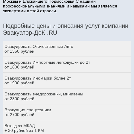
Москвы и Ближайшего Подмосковья.С нашими
профессиональными знаниями и навыками мы являемся
экспертами в этой отрасли.
Подробные цены и описания услуг компании
Эвакуатор-ДоК .RU
Эвакуировать Отечественные Авто
от 1350 рублей
Эвакуировать Импортные легковушки до 2т
от 1800 рублей
Эвакуировать Иномарки более 2т
от 1900 рублей
Эвакуировать внедорожники, минивены
от 2300 рублей
Эвакуация спецтехники
от 2700 рублей
Выезд за МКАД
+ 30 рублей за 1 КМ