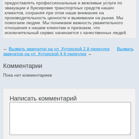
предоставлять профессиональные и вежливые услуги по
эвакуации и буксировке транспортных средств наших
клиентов, сохраняя при этом наше внимание на
производительность ценности и выживании на рынке. Мы
помогаем людям. Мы понимаем важность уважительного
отношения к нашим клиентам и признаем, что
исключительный сервис начинается с качественных людей.
←
Вызвать эвакуатор на ул Хуторской 2 й переулок
Вызвать
эвакуатор на ул Хуторской 4 й переулок
→
Комментарии
Пока нет комментариев
Написать комментарий