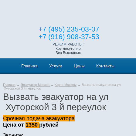
+7 (495) 235-03-07
+7 (916) 908-37-53
РЕЖИМ РАБОТЫ:
Круглосуточно
Без Выходных
Главная
Услуги
Цены
Контакты
Главная
→
Эвакуатор Москва
→
Карта Москвы
→ Вызвать эвакуатор на ул
Хуторской 3 й переулок
Вызвать эвакуатор на ул
Хуторской 3 й переулок
Срочная подача эвакуатора
Цена от
1350
рублей
Звоните: