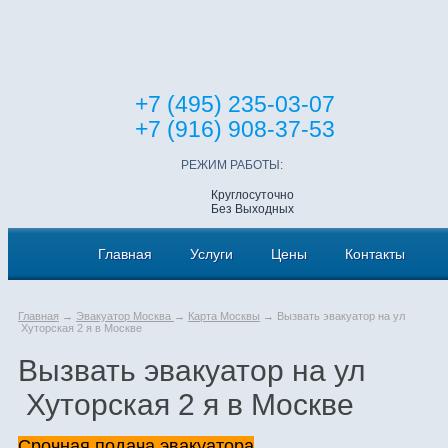
+7 (495) 235-03-07
+7 (916) 908-37-53
РЕЖИМ РАБОТЫ:
Круглосуточно
Без Выходных
Главная
Услуги
Цены
Контакты
Главная
→
Эвакуатор Москва
→
Карта Москвы
→ Вызвать эвакуатор на ул
Хуторская 2 я в Москве
Вызвать эвакуатор на ул
Хуторская 2 я в Москве
Срочная подача эвакуатора