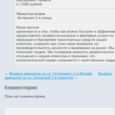
от 1500 рублей
Эвакуатор рядом
Хуторская 2 я улица
Наша миссия
заключается в том, чтобы как можно быстрее и эффектив
предоставлять профессиональные и вежливые услуги по
эвакуации и буксировке транспортных средств наших
клиентов, сохраняя при этом наше внимание на
производительность ценности и выживании на рынке. Мы
помогаем людям. Мы понимаем важность уважительного
отношения к нашим клиентам и признаем, что
исключительный сервис начинается с качественных люде
←
Вызвать эвакуатор на ул Хуторская 1 я в Москве
Вызвать
эвакуатор на ул Хуторской 1 й переулок
→
Комментарии
Пока нет комментариев