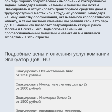
бригады хорошо подготовлены к выполнению буксировочной
задачи. Благодаря нашим навыкам и знаниям мы можем
Эвакуировать и отбуксировать транспортное средство даже в
труднодоступных местах или в трудных условиях. Благодаря
нашему качеству обслуживания, оказываемого корпоративному
клиенту, а также частным клиентам мы развили свой авто парк
до 100 машин что позволяет патрулировать каждый район
Москвы и Ближайшего Подмосковья.С нашими
профессиональными знаниями и навыками мы являемся
экспертами в этой отрасли.
Подробные цены и описания услуг компании
Эвакуатор-ДоК .RU
Эвакуировать Отечественные Авто
от 1350 рублей
Эвакуировать Импортные легковушки до 2т
от 1800 рублей
Эвакуировать Иномарки более 2т
от 1900 рублей
Эвакуировать внедорожники, минивены