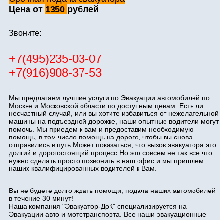
Цена от
1350
рублей
Звоните:
+7(495)235-03-07
+7(916)908-37-53
Мы предлагаем лучшие услуги по Эвакуации автомобилей по
Москве и Московской области по доступным ценам. Есть ли
несчастный случай, или вы хотите избавиться от нежелательной
машины на подъездной дорожке, наши опытные водители могут
помочь. Мы приедем к вам и предоставим необходимую
помощь, в том числе помощь на дороге, чтобы вы снова
отправились в путь.Может показаться, что вызов эвакуатора это
долгий и дорогостоящий процесс.Но это совсем не так все что
нужно сделать просто позвонить в наш офис и мы пришлем
наших квалифицированных водителей к Вам.
Вы не будете долго ждать помощи, подача наших автомобилей
в течение 30 минут!
Наша компания "Эвакуатор-ДоК" специализируется на
Эвакуации авто и мототранспорта. Все наши эвакуационные