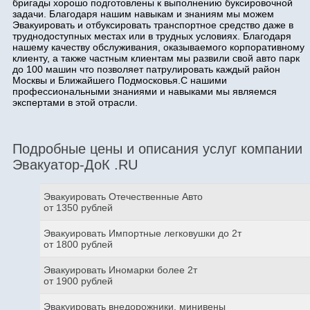
бригады хорошо подготовлены к выполнению буксировочной
задачи. Благодаря нашим навыкам и знаниям мы можем
Эвакуировать и отбуксировать транспортное средство даже в
труднодоступных местах или в трудных условиях. Благодаря
нашему качеству обслуживания, оказываемого корпоративному
клиенту, а также частным клиентам мы развили свой авто парк
до 100 машин что позволяет патрулировать каждый район
Москвы и Ближайшего Подмосковья.С нашими
профессиональными знаниями и навыками мы являемся
экспертами в этой отрасли.
Подробные цены и описания услуг компании
Эвакуатор-ДоК .RU
Эвакуировать Отечественные Авто
от 1350 рублей
Эвакуировать Импортные легковушки до 2т
от 1800 рублей
Эвакуировать Иномарки более 2т
от 1900 рублей
Эвакуировать внедорожники, минивены