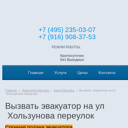
+7 (495) 235-03-07
+7 (916) 908-37-53
РЕЖИМ РАБОТЫ:
Круглосуточно
Без Выходных
Главная
Услуги
Цены
Контакты
Главная
→
Эвакуатор Москва
→
Карта Москвы
→ Вызвать эвакуатор на ул
Хользунова переулок
Вызвать эвакуатор на ул
Хользунова переулок
Срочная подача эвакуатора