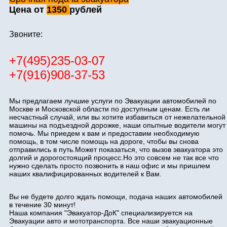
Цена от
1350
рублей
Звоните:
+7(495)235-03-07
+7(916)908-37-53
Мы предлагаем лучшие услуги по Эвакуации автомобилей по
Москве и Московской области по доступным ценам. Есть ли
несчастный случай, или вы хотите избавиться от нежелательной
машины на подъездной дорожке, наши опытные водители могут
помочь. Мы приедем к вам и предоставим необходимую
помощь, в том числе помощь на дороге, чтобы вы снова
отправились в путь.Может показаться, что вызов эвакуатора это
долгий и дорогостоящий процесс.Но это совсем не так все что
нужно сделать просто позвонить в наш офис и мы пришлем
наших квалифицированных водителей к Вам.
Вы не будете долго ждать помощи, подача наших автомобилей
в течение 30 минут!
Наша компания "Эвакуатор-ДоК" специализируется на
Эвакуации авто и мототранспорта. Все наши эвакуационные