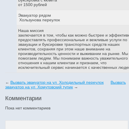
от 1500 рублей
Эвакуатор рядом
Хользунова переулок
Наша миссия
заключается в том, чтобы как можно быстрее и эффектив
предоставлять профессиональные и вежливые услуги по
эвакуации и буксировке транспортных средств наших
клиентов, сохраняя при этом наше внимание на
производительность ценности и выживании на рынке. Мы
помогаем людям. Мы понимаем важность уважительного
отношения к нашим клиентам и признаем, что
исключительный сервис начинается с качественных люде
←
Вызвать эвакуатор на ул Холодильный переулок
Вызвать
эвакуатор на ул Хомутовский тупик
→
Комментарии
Пока нет комментариев