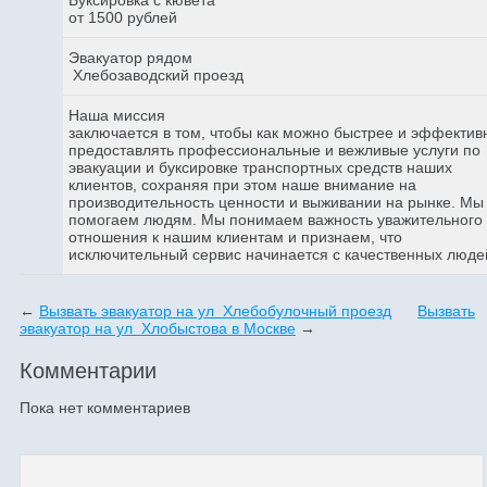
от 1500 рублей
Эвакуатор рядом
Хлебозаводский проезд
Наша миссия
заключается в том, чтобы как можно быстрее и эффектив
предоставлять профессиональные и вежливые услуги по
эвакуации и буксировке транспортных средств наших
клиентов, сохраняя при этом наше внимание на
производительность ценности и выживании на рынке. Мы
помогаем людям. Мы понимаем важность уважительного
отношения к нашим клиентам и признаем, что
исключительный сервис начинается с качественных люде
←
Вызвать эвакуатор на ул Хлебобулочный проезд
Вызвать
эвакуатор на ул Хлобыстова в Москве
→
Комментарии
Пока нет комментариев