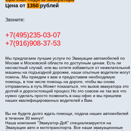
Цена от
1350
рублей
Звоните:
+7(495)235-03-07
+7(916)908-37-53
Мы предлагаем лучшие услуги по Эвакуации автомобилей по
Москве и Московской области по доступным ценам. Есть ли
несчастный случай, или вы хотите избавиться от нежелательной
машины на подъездной дорожке, наши опытные водители могут
помочь. Мы приедем к вам и предоставим необходимую
помощь, в том числе помощь на дороге, чтобы вы снова
отправились в путь.Может показаться, что вызов эвакуатора это
долгий и дорогостоящий процесс.Но это совсем не так все что
нужно сделать просто позвонить в наш офис и мы пришлем
наших квалифицированных водителей к Вам.
Вы не будете долго ждать помощи, подача наших автомобилей
в течение 30 минут!
Наша компания "Эвакуатор-ДоК" специализируется на
Эвакуации авто и мототранспорта. Все наши эвакуационные