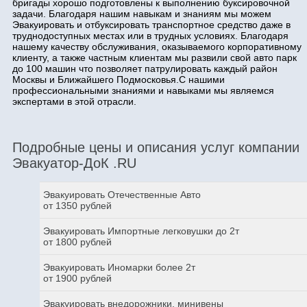
бригады хорошо подготовлены к выполнению буксировочной
задачи. Благодаря нашим навыкам и знаниям мы можем
Эвакуировать и отбуксировать транспортное средство даже в
труднодоступных местах или в трудных условиях. Благодаря
нашему качеству обслуживания, оказываемого корпоративному
клиенту, а также частным клиентам мы развили свой авто парк
до 100 машин что позволяет патрулировать каждый район
Москвы и Ближайшего Подмосковья.С нашими
профессиональными знаниями и навыками мы являемся
экспертами в этой отрасли.
Подробные цены и описания услуг компании
Эвакуатор-ДоК .RU
Эвакуировать Отечественные Авто
от 1350 рублей
Эвакуировать Импортные легковушки до 2т
от 1800 рублей
Эвакуировать Иномарки более 2т
от 1900 рублей
Эвакуировать внедорожники, минивены