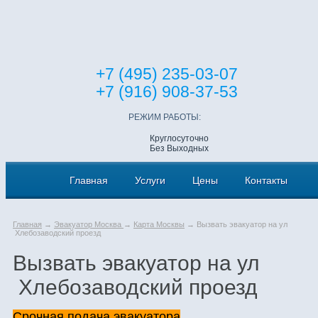
+7 (495) 235-03-07
+7 (916) 908-37-53
РЕЖИМ РАБОТЫ:
Круглосуточно
Без Выходных
Главная
Услуги
Цены
Контакты
Главная
→
Эвакуатор Москва
→
Карта Москвы
→ Вызвать эвакуатор на ул
Хлебозаводский проезд
Вызвать эвакуатор на ул
Хлебозаводский проезд
Срочная подача эвакуатора