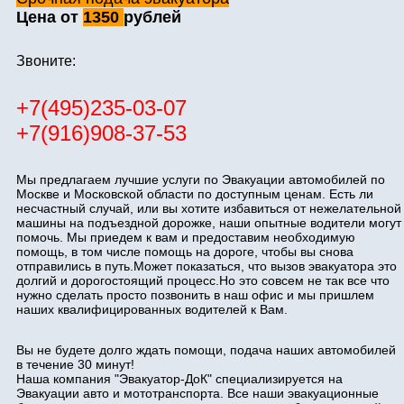
Цена от
1350
рублей
Звоните:
+7(495)235-03-07
+7(916)908-37-53
Мы предлагаем лучшие услуги по Эвакуации автомобилей по
Москве и Московской области по доступным ценам. Есть ли
несчастный случай, или вы хотите избавиться от нежелательной
машины на подъездной дорожке, наши опытные водители могут
помочь. Мы приедем к вам и предоставим необходимую
помощь, в том числе помощь на дороге, чтобы вы снова
отправились в путь.Может показаться, что вызов эвакуатора это
долгий и дорогостоящий процесс.Но это совсем не так все что
нужно сделать просто позвонить в наш офис и мы пришлем
наших квалифицированных водителей к Вам.
Вы не будете долго ждать помощи, подача наших автомобилей
в течение 30 минут!
Наша компания "Эвакуатор-ДоК" специализируется на
Эвакуации авто и мототранспорта. Все наши эвакуационные