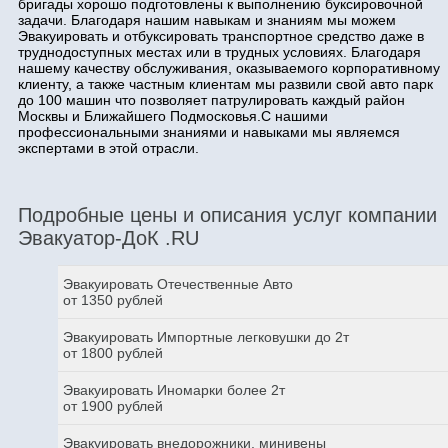
бригады хорошо подготовлены к выполнению буксировочной
задачи. Благодаря нашим навыкам и знаниям мы можем
Эвакуировать и отбуксировать транспортное средство даже в
труднодоступных местах или в трудных условиях. Благодаря
нашему качеству обслуживания, оказываемого корпоративному
клиенту, а также частным клиентам мы развили свой авто парк
до 100 машин что позволяет патрулировать каждый район
Москвы и Ближайшего Подмосковья.С нашими
профессиональными знаниями и навыками мы являемся
экспертами в этой отрасли.
Подробные цены и описания услуг компании
Эвакуатор-ДоК .RU
Эвакуировать Отечественные Авто
от 1350 рублей
Эвакуировать Импортные легковушки до 2т
от 1800 рублей
Эвакуировать Иномарки более 2т
от 1900 рублей
Эвакуировать внедорожники, минивены