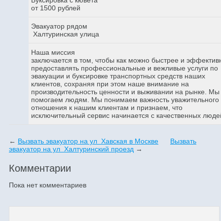
от 1500 рублей
Эвакуатор рядом
Халтуринская улица
Наша миссия
заключается в том, чтобы как можно быстрее и эффектив
предоставлять профессиональные и вежливые услуги по
эвакуации и буксировке транспортных средств наших
клиентов, сохраняя при этом наше внимание на
производительность ценности и выживании на рынке. Мы
помогаем людям. Мы понимаем важность уважительного
отношения к нашим клиентам и признаем, что
исключительный сервис начинается с качественных люде
←
Вызвать эвакуатор на ул Хавская в Москве
Вызвать
эвакуатор на ул Халтуринский проезд
→
Комментарии
Пока нет комментариев