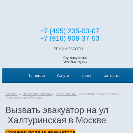
+7 (495) 235-03-07
+7 (916) 908-37-53
РЕЖИМ РАБОТЫ:
Круглосуточно
Без Выходных
Главная
Услуги
Цены
Контакты
Главная
→
Эвакуатор Москва
→
Карта Москвы
→ Вызвать эвакуатор на ул
Халтуринская в Москве
Вызвать эвакуатор на ул
Халтуринская в Москве
Срочная подача эвакуатора