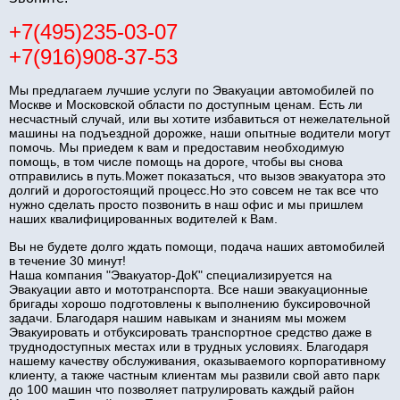
+7(495)235-03-07
+7(916)908-37-53
Мы предлагаем лучшие услуги по Эвакуации автомобилей по
Москве и Московской области по доступным ценам. Есть ли
несчастный случай, или вы хотите избавиться от нежелательной
машины на подъездной дорожке, наши опытные водители могут
помочь. Мы приедем к вам и предоставим необходимую
помощь, в том числе помощь на дороге, чтобы вы снова
отправились в путь.Может показаться, что вызов эвакуатора это
долгий и дорогостоящий процесс.Но это совсем не так все что
нужно сделать просто позвонить в наш офис и мы пришлем
наших квалифицированных водителей к Вам.
Вы не будете долго ждать помощи, подача наших автомобилей
в течение 30 минут!
Наша компания "Эвакуатор-ДоК" специализируется на
Эвакуации авто и мототранспорта. Все наши эвакуационные
бригады хорошо подготовлены к выполнению буксировочной
задачи. Благодаря нашим навыкам и знаниям мы можем
Эвакуировать и отбуксировать транспортное средство даже в
труднодоступных местах или в трудных условиях. Благодаря
нашему качеству обслуживания, оказываемого корпоративному
клиенту, а также частным клиентам мы развили свой авто парк
до 100 машин что позволяет патрулировать каждый район