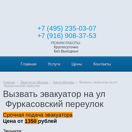
+7 (495) 235-03-07
+7 (916) 908-37-53
РЕЖИМ РАБОТЫ:
Круглосуточно
Без Выходных
Главная
Услуги
Цены
Контакты
Главная
→
Эвакуатор Москва
→
Карта Москвы
→ Вызвать эвакуатор на ул
Фуркасовский переулок
Вызвать эвакуатор на ул
Фуркасовский переулок
Срочная подача эвакуатора
Цена от
1350
рублей
Звоните: