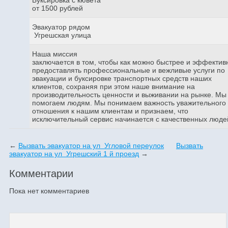
от 1500 рублей
Эвакуатор рядом
Угрешская улица
Наша миссия
заключается в том, чтобы как можно быстрее и эффектив
предоставлять профессиональные и вежливые услуги по
эвакуации и буксировке транспортных средств наших
клиентов, сохраняя при этом наше внимание на
производительность ценности и выживании на рынке. Мы
помогаем людям. Мы понимаем важность уважительного
отношения к нашим клиентам и признаем, что
исключительный сервис начинается с качественных люде
←
Вызвать эвакуатор на ул Угловой переулок
Вызвать
эвакуатор на ул Угрешский 1 й проезд
→
Комментарии
Пока нет комментариев