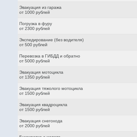
Эвакуация из гаража
от 1000 рублей
Погрузка в фуру
от 2300 рублей
Экспедирование (без водителя)
от 500 рублей
Перевозка в ГИБДД и обратно
от 5000 рублей
Эвакуация мотоцикла
от 1350 рублей
Эвакуация тяжолого мотоцикла
от 1500 рублей
Эвакуация квадроцикла
от 1500 рублей
Эвакуация снегохода
от 2000 рублей
Буксировка с кювета