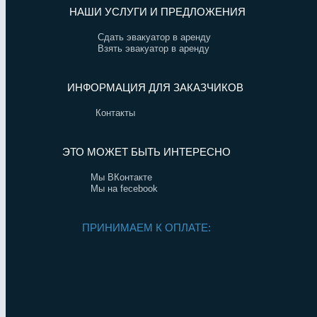
НАШИ УСЛУГИ И ПРЕДЛОЖЕНИЯ
Сдать эвакуатор в аренду
Взять эвакуатор в аренду
ИНФОРМАЦИЯ ДЛЯ ЗАКАЗЧИКОВ
Контакты
ЭТО МОЖЕТ БЫТЬ ИНТЕРЕСНО
Мы ВКонтакте
Мы на fecebook
ПРИНИМАЕМ К ОПЛАТЕ: