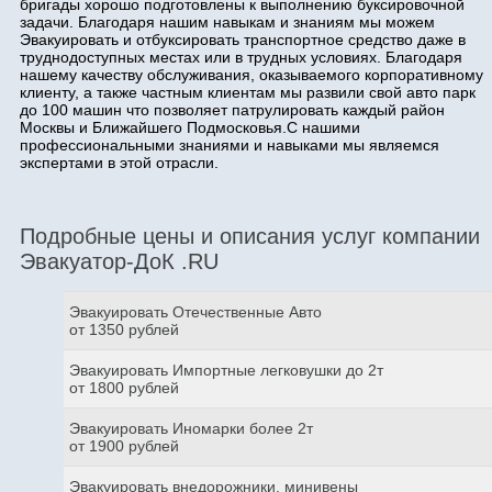
бригады хорошо подготовлены к выполнению буксировочной
задачи. Благодаря нашим навыкам и знаниям мы можем
Эвакуировать и отбуксировать транспортное средство даже в
труднодоступных местах или в трудных условиях. Благодаря
нашему качеству обслуживания, оказываемого корпоративному
клиенту, а также частным клиентам мы развили свой авто парк
до 100 машин что позволяет патрулировать каждый район
Москвы и Ближайшего Подмосковья.С нашими
профессиональными знаниями и навыками мы являемся
экспертами в этой отрасли.
Подробные цены и описания услуг компании
Эвакуатор-ДоК .RU
Эвакуировать Отечественные Авто
от 1350 рублей
Эвакуировать Импортные легковушки до 2т
от 1800 рублей
Эвакуировать Иномарки более 2т
от 1900 рублей
Эвакуировать внедорожники, минивены