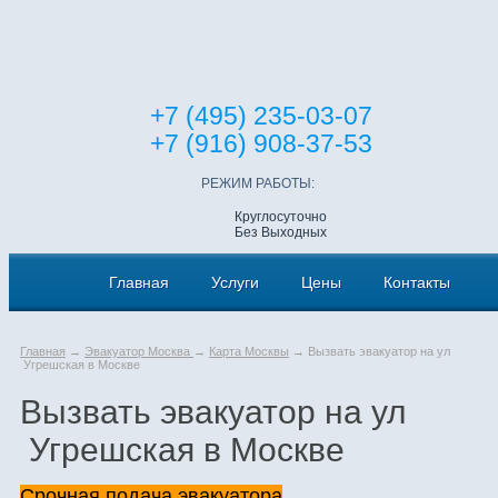
+7 (495) 235-03-07
+7 (916) 908-37-53
РЕЖИМ РАБОТЫ:
Круглосуточно
Без Выходных
Главная
Услуги
Цены
Контакты
Главная
→
Эвакуатор Москва
→
Карта Москвы
→ Вызвать эвакуатор на ул
Угрешская в Москве
Вызвать эвакуатор на ул
Угрешская в Москве
Срочная подача эвакуатора