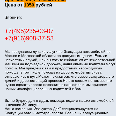
Цена от
1350
рублей
Звоните:
+7(495)235-03-07
+7(916)908-37-53
Мы предлагаем лучшие услуги по Эвакуации автомобилей по
Москве и Московской области по доступным ценам. Есть ли
несчастный случай, или вы хотите избавиться от нежелательной
машины на подъездной дорожке, наши опытные водители могут
помочь. Мы приедем к вам и предоставим необходимую
помощь, в том числе помощь на дороге, чтобы вы снова
отправились в путь.Может показаться, что вызов эвакуатора это
долгий и дорогостоящий процесс.Но это совсем не так все что
нужно сделать просто позвонить в наш офис и мы пришлем
наших квалифицированных водителей к Вам.
Вы не будете долго ждать помощи, подача наших автомобилей
в течение 30 минут!
Наша компания "Эвакуатор-ДоК" специализируется на
Эвакуации авто и мототранспорта. Все наши эвакуационные