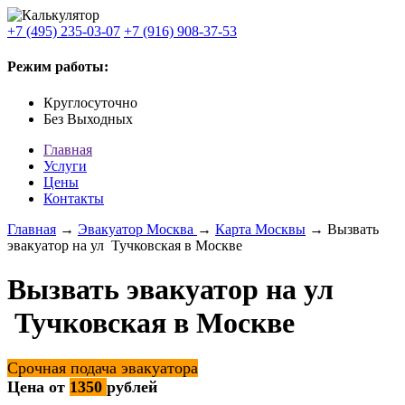
+7 (495) 235-03-07
+7 (916) 908-37-53
Режим работы:
Круглосуточно
Без Выходных
Главная
Услуги
Цены
Контакты
Главная
→
Эвакуатор Москва
→
Карта Москвы
→ Вызвать
эвакуатор на ул Тучковская в Москве
Вызвать эвакуатор на ул
Тучковская в Москве
Срочная подача эвакуатора
Цена от
1350
рублей