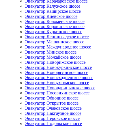
Эвакуатор Карачаровское шоссе
Эвакуатор Калужское шоссе
Эвакуатор Каширское шоссе
Эвакуатор Киевское шоссе
Эвакуатор Коломенское шоссе
Эвакуатор Коровинское шоссе
Эвакуатор Куркинское шоссе
Эвакуатор Ленинградское шоссе
Эвакуатор Машкинское шоссе
Эвакуатор Международное шоссе
Эвакуатор Минское шоссе
Эвакуатор Можайское шоссе
Эвакуатор Новорижское шоссе
Эвакуатор Новокуркинское шоссе
Эвакуатор Новорязанское шоссе
Эвакуатор Новосходненское шоссе
Эвакуатор Новоухтомское шоссе
Эвакуатор Новоцарицынское шоссе
Эвакуатор Носовихинское шоссе
Эвакуатор Обводное шоссе
Эвакуатор Открытое шоссе
Эвакуатор Очаковское шоссе
Эвакуатор Пакгаузное шоссе
Эвакуатор Перовское шоссе
Эвакуатор Подольское шоссе