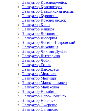
Эвакуатор Красноармейск
Эвакуатор Красногорск
Эвакуатор Павшинская пойма
Эвакуатор Куровское
Эвакуатор Краснозаводск
Эвакуатор Клин
Эвакуатор Кашира
Эвакуатор Лотошино
Эвакуатор Люберцы
Эвакуатор Лосино-Петровский
Эвакуатор Луховицы
Эвакуатор Ликино-Дулёво
Эвакуатор Лыткарино
Эвакуатор Лобня
Эвакуатор Гжель
Эвакуатор Высоковск
Эвакуатор Можайск
Эвакуатор Мытищи
Эвакуатор Малоярославец
Эвакуатор Малаховка
Эвакуатор Нахабино
Эвакуатор Наро-Фоминск
Эвакуатор Ногинск
Эвакуатор Ожерелье
Эвакуатор Одинцово