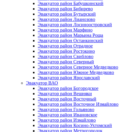
Эвакуатор район Бабушкинский
Эвакуатор район Бибирево
Эвакуатор район Бутырский
Эвакуатор район Лианозово
Эвакуатор район Лосиноостровский
Эвакуатор район Марфино
Эвакуатор район Марьина Роща
Эвакуатор район Останкинский
Эвакуатор район Отрадное
Эвакуатор район Ростокино
Эвакуатор район Свиблово
Эвакуатор район Северный
Эвакуатор район Северное Медведково
Эвакуатор район Южное Медведково
Эвакуатор район Ярославский
Эвакуатор ВАО
Эвакуатор район Богородское
Эвакуатор район Вешняки
Эвакуатор район Восточный
Эвакуатор район Восточное Измайлово
Эвакуатор район Гольяново
Эвакуатор район Ивановское
Эвакуатор район Измайлово
Эвакуатор район Косино-Ухтомский
Эвакуатор район Метрогородок