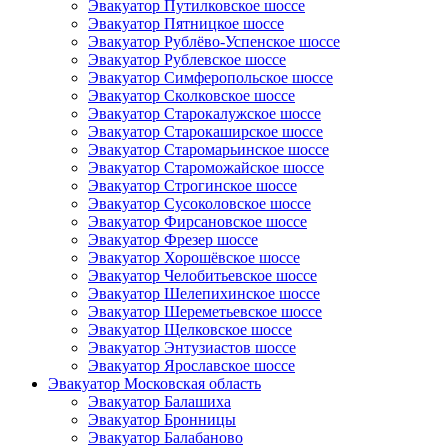
Эвакуатор Путилковское шоссе
Эвакуатор Пятницкое шоссе
Эвакуатор Рублёво-Успенское шоссе
Эвакуатор Рублевское шоссе
Эвакуатор Симферопольское шоссе
Эвакуатор Сколковское шоссе
Эвакуатор Старокалужское шоссе
Эвакуатор Старокаширское шоссе
Эвакуатор Старомарьинское шоссе
Эвакуатор Староможайское шоссе
Эвакуатор Строгинское шоссе
Эвакуатор Сусоколовское шоссе
Эвакуатор Фирсановское шоссе
Эвакуатор Фрезер шоссе
Эвакуатор Хорошёвское шоссе
Эвакуатор Челобитьевское шоссе
Эвакуатор Шелепихинское шоссе
Эвакуатор Шереметьевское шоссе
Эвакуатор Щелковское шоссе
Эвакуатор Энтузиастов шоссе
Эвакуатор Ярославское шоссе
Эвакуатор Московская область
Эвакуатор Балашиха
Эвакуатор Бронницы
Эвакуатор Балабаново