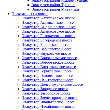
Эвакуатор район Южное Тушино
Эвакуатор район Тушино
Эвакуатор район Мнёвники
Эвакуаторы на шоссе
Эвакуатор Алтуфьевское шоссе
Эвакуатор Аминьевское шоссе
Эвакуатор Андроновское шоссе
Эвакуатор Афанасовское шоссе
Эвакуатор Белокаменное шоссе
Эвакуатор Богородское шоссе
Эвакуатор Боровское шоссе
Эвакуатор Варшавское шоссе
Эвакуатор Внуковское шоссе
Эвакуатор Волоколамское шоссе
Эвакуатор Воробьевское шоссе
Эвакуатор Востряковское шоссе
Эвакуатор Горьковское шоссе
Эвакуатор Головинское шоссе
Эвакуатор Дмитровское шоссе
Эвакуатор Долгопрудненское шоссе
Эвакуатор Заводское шоссе
Эвакуатор Загородное шоссе
Эвакуатор Звенигородское шоссе
Эвакуатор Иваньковское шоссе
Эвакуатор Измайловское шоссе