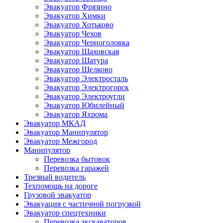
Эвакуатор Фрязино
Эвакуатор Химки
Эвакуатор Хотьково
Эвакуатор Чехов
Эвакуатор Черноголовка
Эвакуатор Шаховская
Эвакуатор Шатура
Эвакуатор Щелково
Эвакуатор Электросталь
Эвакуатор Электрогорск
Эвакуатор Электроугли
Эвакуатор Юбилейный
Эвакуатор Яхрома
Эвакуатор МКАД
Эвакуатор Манипулятор
Эвакуатор Межгород
Манипулятор
Перевозка бытовок
Перевозка гаражей
Трезвый водитель
Техпомощь на дороге
Грузовой эвакуатор
Эвакуация с частичной погрузкой
Эвакуатор спецтехники
Перевозка экскаваторов