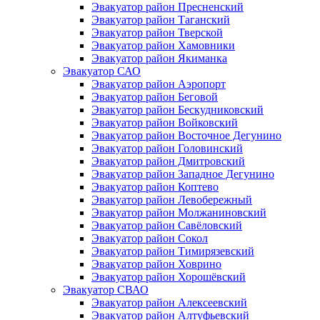
Эвакуатор район Пресненский
Эвакуатор район Таганский
Эвакуатор район Тверской
Эвакуатор район Хамовники
Эвакуатор район Якиманка
Эвакуатор САО
Эвакуатор район Аэропорт
Эвакуатор район Беговой
Эвакуатор район Бескудниковский
Эвакуатор район Войковский
Эвакуатор район Восточное Дегунино
Эвакуатор район Головинский
Эвакуатор район Дмитровский
Эвакуатор район Западное Дегунино
Эвакуатор район Коптево
Эвакуатор район Левобережный
Эвакуатор район Молжаниновский
Эвакуатор район Савёловский
Эвакуатор район Сокол
Эвакуатор район Тимирязевский
Эвакуатор район Ховрино
Эвакуатор район Хорошёвский
Эвакуатор СВАО
Эвакуатор район Алексеевский
Эвакуатор район Алтуфьевский