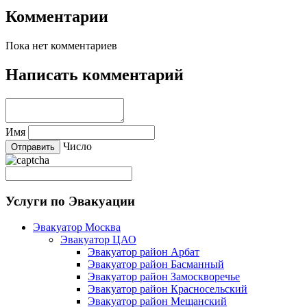
Комментарии
Пока нет комментариев
Написать комментарий
Имя
Число
Услуги по Эвакуации
Эвакуатор Москва
Эвакуатор ЦАО
Эвакуатор район Арбат
Эвакуатор район Басманный
Эвакуатор район Замоскворечье
Эвакуатор район Красносельский
Эвакуатор район Мещанский