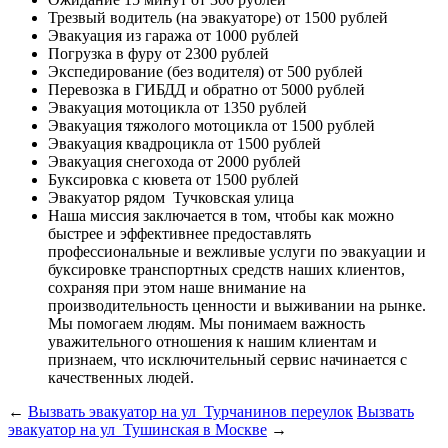
Трезвый водитель (на эвакуаторе)
от 1500 рублей
Эвакуация из гаража
от 1000 рублей
Погрузка в фуру
от 2300 рублей
Экспедирование (без водителя)
от 500 рублей
Перевозка в ГИБДД и обратно
от 5000 рублей
Эвакуация мотоцикла
от 1350 рублей
Эвакуация тяжолого мотоцикла
от 1500 рублей
Эвакуация квадроцикла
от 1500 рублей
Эвакуация снегохода
от 2000 рублей
Буксировка с кювета
от 1500 рублей
Эвакуатор рядом
Тучковская улица
Наша миссия
заключается в том, чтобы как можно
быстрее и эффективнее предоставлять
профессиональные и вежливые услуги по эвакуации и
буксировке транспортных средств наших клиентов,
сохраняя при этом наше внимание на
производительность ценности и выживании на рынке.
Мы помогаем людям. Мы понимаем важность
уважительного отношения к нашим клиентам и
признаем, что исключительный сервис начинается с
качественных людей.
←
Вызвать эвакуатор на ул Турчанинов переулок
Вызвать
эвакуатор на ул Тушинская в Москве
→