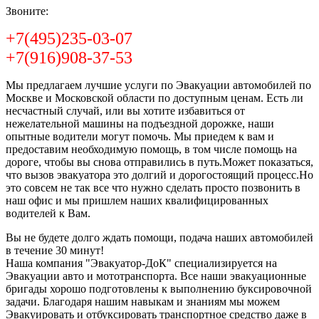
Звоните:
+7(495)235-03-07
+7(916)908-37-53
Мы предлагаем лучшие услуги по Эвакуации автомобилей по
Москве и Московской области по доступным ценам. Есть ли
несчастный случай, или вы хотите избавиться от
нежелательной машины на подъездной дорожке, наши
опытные водители могут помочь. Мы приедем к вам и
предоставим необходимую помощь, в том числе помощь на
дороге, чтобы вы снова отправились в путь.Может показаться,
что вызов эвакуатора это долгий и дорогостоящий процесс.Но
это совсем не так все что нужно сделать просто позвонить в
наш офис и мы пришлем наших квалифицированных
водителей к Вам.
Вы не будете долго ждать помощи, подача наших автомобилей
в течение 30 минут!
Наша компания "Эвакуатор-ДоК" специализируется на
Эвакуации авто и мототранспорта. Все наши эвакуационные
бригады хорошо подготовлены к выполнению буксировочной
задачи. Благодаря нашим навыкам и знаниям мы можем
Эвакуировать и отбуксировать транспортное средство даже в