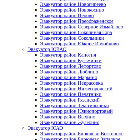
Эвакуатор район Новогиреево
Эвакуатор район Новокосино
Эвакуатор район Перово
Эвакуатор район Преображенское
Эвакуатор район Северное Измайлово
Эвакуатор район Соколиная Гора
Эвакуатор район Сокольники
Эвакуатор район Южное Измайлово
Эвакуатор ЮВАО
Эвакуатор район Капотня
Эвакуатор район Кузьминки
Эвакуатор район Лефортово
Эвакуатор район Люблино
Эвакуатор район Марьино
Эвакуатор район Некрасовка
Эвакуатор район Нижегородский
Эвакуатор район Печатники
Эвакуатор район Рязанский
Эвакуатор район Текстильщики
Эвакуатор район Южнопортовый
Эвакуатор район Выхино
Эвакуатор район Жулебино
Эвакуатор ЮАО
Эвакуатор район Бирюлёво Восточное
Эвакуатор район Бирюлёво Западное