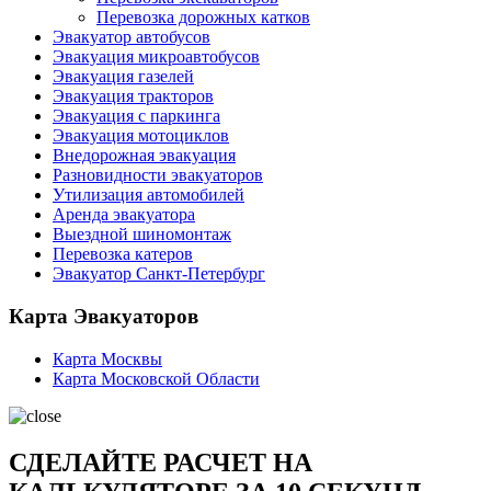
Перевозка дорожных катков
Эвакуатор автобусов
Эвакуация микроавтобусов
Эвакуация газелей
Эвакуация тракторов
Эвакуация с паркинга
Эвакуация мотоциклов
Внедорожная эвакуация
Разновидности эвакуаторов
Утилизация автомобилей
Аренда эвакуатора
Выездной шиномонтаж
Перевозка катеров
Эвакуатор Санкт-Петербург
Карта Эвакуаторов
Карта Москвы
Карта Московской Области
СДЕЛАЙТЕ РАСЧЕТ НА