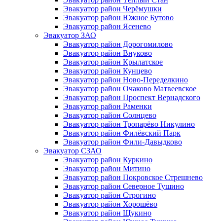
Эвакуатор район Черёмушки
Эвакуатор район Южное Бутово
Эвакуатор район Ясенево
Эвакуатор ЗАО
Эвакуатор район Дорогомилово
Эвакуатор район Внуково
Эвакуатор район Крылатское
Эвакуатор район Кунцево
Эвакуатор район Ново-Переделкино
Эвакуатор район Очаково Матвеевское
Эвакуатор район Проспект Вернадского
Эвакуатор район Раменки
Эвакуатор район Солнцево
Эвакуатор район Тропарёво Никулино
Эвакуатор район Филёвский Парк
Эвакуатор район Фили-Давыдково
Эвакуатор СЗАО
Эвакуатор район Куркино
Эвакуатор район Митино
Эвакуатор район Покровское Стрешнево
Эвакуатор район Северное Тушино
Эвакуатор район Строгино
Эвакуатор район Хорошёво
Эвакуатор район Щукино