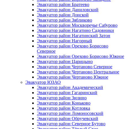
Эвакуатор район Братеево
Эвакуатор район Даниловский
Эвакуатор район Донской
Эвакуатор район Зябликово
Эвакуатор район Москворечье Сабурово
Эвакуатор район Нагатино Cадовники
Эвакуатор район Нагатинский Затон
Эвакуатор район Нагорный
Эвакуатор район Орехово Борисово
Северное
Эвакуатор район Орехово Борисово Южное
Эвакуатор район Царицыно
Эвакуатор район Чертаново Северное
Эвакуатор район Чертаново Центральное
Эвакуатор район Чертаново Южное
Эвакуатор ЮЗАО
Эвакуатор район Академический
Эвакуатор район Гагаринский
Эвакуатор район Зюзино
Эвакуатор район Коньково
Эвакуатор район Котловка
Эвакуатор район Ломоносовский
Эвакуатор район Обручевский
Эвакуатор район Северное Бутово
Эвакуатор район Тёплый Стан