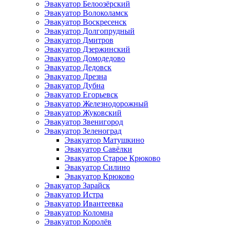
Эвакуатор Белоозёрский
Эвакуатор Волоколамск
Эвакуатор Воскресенск
Эвакуатор Долгопрудный
Эвакуатор Дмитров
Эвакуатор Дзержинский
Эвакуатор Домодедово
Эвакуатор Дедовск
Эвакуатор Дрезна
Эвакуатор Дубна
Эвакуатор Егорьевск
Эвакуатор Железнодорожный
Эвакуатор Жуковский
Эвакуатор Звенигород
Эвакуатор Зеленоград
Эвакуатор Матушкино
Эвакуатор Савёлки
Эвакуатор Старое Крюково
Эвакуатор Силино
Эвакуатор Крюково
Эвакуатор Зарайск
Эвакуатор Истра
Эвакуатор Ивантеевка
Эвакуатор Коломна
Эвакуатор Королёв