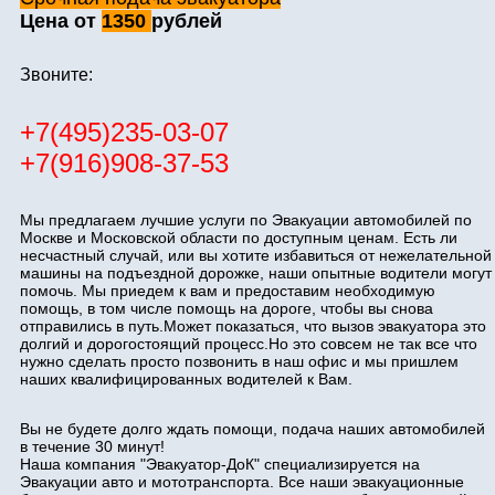
Цена от
1350
рублей
Звоните:
+7(495)235-03-07
+7(916)908-37-53
Мы предлагаем лучшие услуги по Эвакуации автомобилей по
Москве и Московской области по доступным ценам. Есть ли
несчастный случай, или вы хотите избавиться от нежелательной
машины на подъездной дорожке, наши опытные водители могут
помочь. Мы приедем к вам и предоставим необходимую
помощь, в том числе помощь на дороге, чтобы вы снова
отправились в путь.Может показаться, что вызов эвакуатора это
долгий и дорогостоящий процесс.Но это совсем не так все что
нужно сделать просто позвонить в наш офис и мы пришлем
наших квалифицированных водителей к Вам.
Вы не будете долго ждать помощи, подача наших автомобилей
в течение 30 минут!
Наша компания "Эвакуатор-ДоК" специализируется на
Эвакуации авто и мототранспорта. Все наши эвакуационные