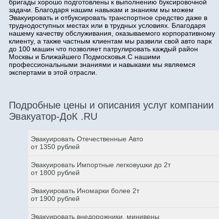
бригады хорошо подготовлены к выполнению буксировочной
задачи. Благодаря нашим навыкам и знаниям мы можем
Эвакуировать и отбуксировать транспортное средство даже в
труднодоступных местах или в трудных условиях. Благодаря
нашему качеству обслуживания, оказываемого корпоративному
клиенту, а также частным клиентам мы развили свой авто парк
до 100 машин что позволяет патрулировать каждый район
Москвы и Ближайшего Подмосковья.С нашими
профессиональными знаниями и навыками мы являемся
экспертами в этой отрасли.
Подробные цены и описания услуг компании
Эвакуатор-ДоК .RU
Эвакуировать Отечественные Авто
от 1350 рублей
Эвакуировать Импортные легковушки до 2т
от 1800 рублей
Эвакуировать Иномарки более 2т
от 1900 рублей
Эвакуировать внедорожники, минивены