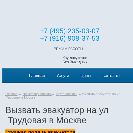
+7 (495) 235-03-07
+7 (916) 908-37-53
РЕЖИМ РАБОТЫ:
Круглосуточно
Без Выходных
Главная
Услуги
Цены
Контакты
Главная
→
Эвакуатор Москва
→
Карта Москвы
→ Вызвать эвакуатор на ул
Трудовая в Москве
Вызвать эвакуатор на ул
Трудовая в Москве
Срочная подача эвакуатора