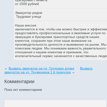
от 1500 рублей
Эвакуатор рядом
Трудовая улица
Наша миссия
заключается в том, чтобы как можно быстрее и эффектив
предоставлять профессиональные и вежливые услуги по
эвакуации и буксировке транспортных средств наших
клиентов, сохраняя при этом наше внимание на
производительность ценности и выживании на рынке. Мы
помогаем людям. Мы понимаем важность уважительного
отношения к нашим клиентам и признаем, что
исключительный сервис начинается с качественных люде
←
Вызвать эвакуатор на ул Трудовая аллея
Вызвать
эвакуатор на ул Тружеников 1 й переулок
→
Комментарии
Пока нет комментариев