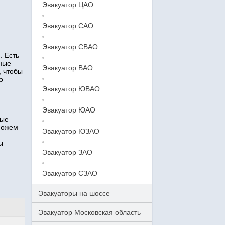
Эвакуатор ЦАО
Эвакуатор САО
Эвакуатор СВАО
. Есть
тные
Эвакуатор ВАО
, чтобы
о
Эвакуатор ЮВАО
Эвакуатор ЮАО
ные
можем
Эвакуатор ЮЗАО
ы
Эвакуатор ЗАО
Эвакуатор СЗАО
Эвакуаторы на шоссе
Эвакуатор Московская область