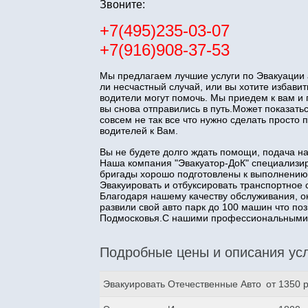
Звоните:
+7(495)235-03-07
+7(916)908-37-53
Мы предлагаем лучшие услуги по Эвакуации 
ли несчастный случай, или вы хотите избав
водители могут помочь. Мы приедем к вам и
вы снова отправились в путь.Может показатьс
совсем не так все что нужно сделать прост
водителей к Вам.
Вы не будете долго ждать помощи, подача н
Наша компания "Эвакуатор-ДоК" специализир
бригады хорошо подготовлены к выполнению
Эвакуировать и отбуксировать транспортное 
Благодаря нашему качеству обслуживания, о
развили свой авто парк до 100 машин что п
Подмосковья.С нашими профессиональными з
Подробные цены и описания усл
Эвакуировать Отечественные Авто
от 1350 