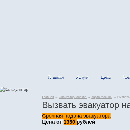
Главная
Услуги
Цены
Кон
Главная
→
Эвакуатор Москва
→
Карта Москвы
→ Вызвать 
Вызвать эвакуатор н
Срочная подача эвакуатора
Цена от
1350
рублей