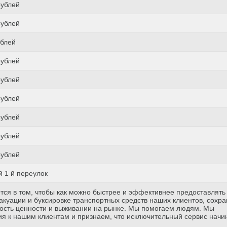
рублей
рублей
ублей
рублей
рублей
рублей
рублей
рублей
рублей
 1 й переулок
тся в том, чтобы как можно быстрее и эффективнее предоставлять
куации и буксировке транспортных средств наших клиентов, сохр
ость ценности и выживании на рынке. Мы помогаем людям. Мы
я к нашим клиентам и признаем, что исключительный сервис начи