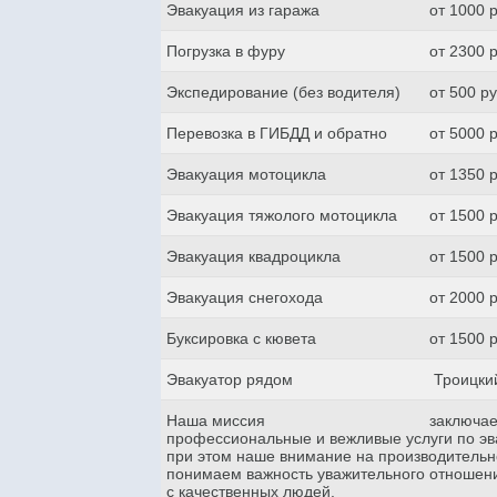
Эвакуация из гаража
от 1000 
Погрузка в фуру
от 2300 
Экспедирование (без водителя)
от 500 р
Перевозка в ГИБДД и обратно
от 5000 
Эвакуация мотоцикла
от 1350 
Эвакуация тяжолого мотоцикла
от 1500 
Эвакуация квадроцикла
от 1500 
Эвакуация снегохода
от 2000 
Буксировка с кювета
от 1500 
Эвакуатор рядом
Троицкий
Наша миссия
заключае
профессиональные и вежливые услуги по эва
при этом наше внимание на производительн
понимаем важность уважительного отношени
с качественных людей.