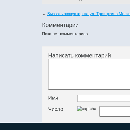
←
Вызвать эвакуатор на ул Троицкая в Моск
Комментарии
Пока нет комментариев
Написать комментарий
Имя
Число