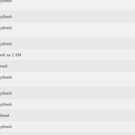
рублей
рублей
рублей
рублей
лей за 1 КМ
блей
рублей
рублей
рублей
ублей
рублей