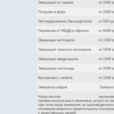
Эвакуация из гаража
от 1000 
Погрузка в фуру
от 2300 
Экспедирование (без водителя)
от 500 р
Перевозка в ГИБДД и обратно
от 5000 
Эвакуация мотоцикла
от 1350 
Эвакуация тяжолого мотоцикла
от 1500 
Эвакуация квадроцикла
от 1500 
Эвакуация снегохода
от 2000 
Буксировка с кювета
от 1500 
Эвакуатор рядом
Трифоно
Наша миссия
заключае
профессиональные и вежливые услуги по эва
при этом наше внимание на производительн
понимаем важность уважительного отношени
с качественных людей.