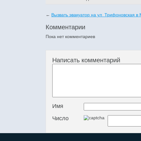
←
Вызвать эвакуатор на ул Трифоновская в 
Комментарии
Пока нет комментариев
Написать комментарий
Имя
Число