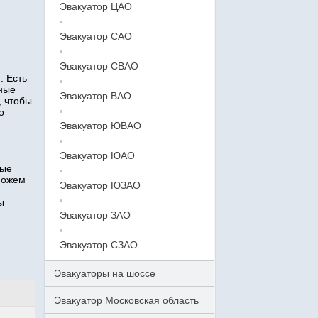
Эвакуатор ЦАО
Эвакуатор САО
Эвакуатор СВАО
. Есть
тные
Эвакуатор ВАО
, чтобы
о
Эвакуатор ЮВАО
Эвакуатор ЮАО
ные
можем
Эвакуатор ЮЗАО
ы
Эвакуатор ЗАО
Эвакуатор СЗАО
Эвакуаторы на шоссе
Эвакуатор Московская область