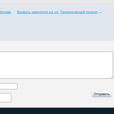
Москве
Вызвать эвакуатор на ул Троекуровский проезд
→