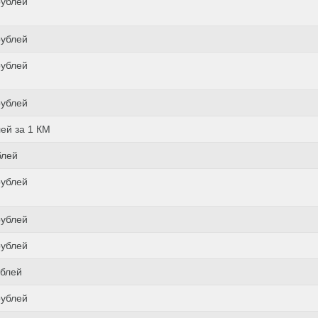
рублей
рублей
рублей
рублей
лей за 1 КМ
блей
рублей
рублей
рублей
ублей
рублей