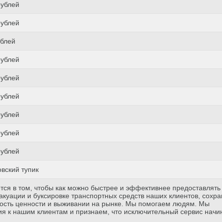
рублей
рублей
ублей
рублей
рублей
рублей
рублей
рублей
рублей
вский тупик
тся в том, чтобы как можно быстрее и эффективнее предоставлять
куации и буксировке транспортных средств наших клиентов, сохр
ость ценности и выживании на рынке. Мы помогаем людям. Мы
я к нашим клиентам и признаем, что исключительный сервис начи