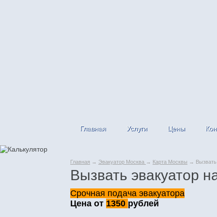
Главная
Услуги
Цены
Кон
Главная
→
Эвакуатор Москва
→
Карта Москвы
→ Вызвать 
Вызвать эвакуатор н
Срочная подача эвакуатора
Цена от
1350
рублей