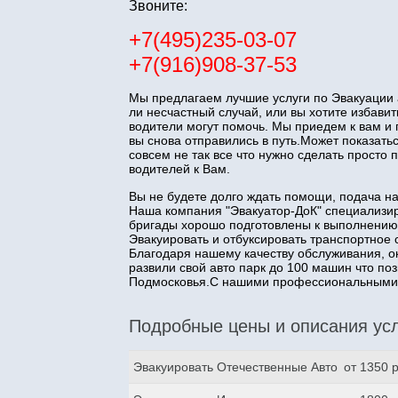
Звоните:
+7(495)235-03-07
+7(916)908-37-53
Мы предлагаем лучшие услуги по Эвакуации 
ли несчастный случай, или вы хотите избав
водители могут помочь. Мы приедем к вам и
вы снова отправились в путь.Может показатьс
совсем не так все что нужно сделать прост
водителей к Вам.
Вы не будете долго ждать помощи, подача н
Наша компания "Эвакуатор-ДоК" специализир
бригады хорошо подготовлены к выполнению
Эвакуировать и отбуксировать транспортное 
Благодаря нашему качеству обслуживания, о
развили свой авто парк до 100 машин что п
Подмосковья.С нашими профессиональными з
Подробные цены и описания усл
Эвакуировать Отечественные Авто
от 1350 