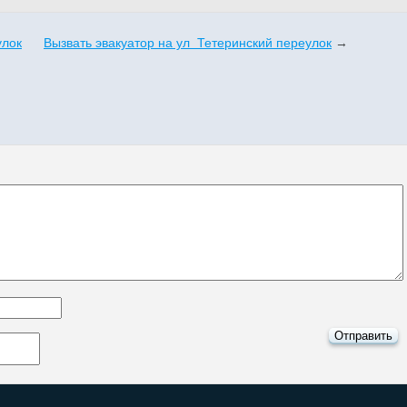
улок
Вызвать эвакуатор на ул Тетеринский переулок
→