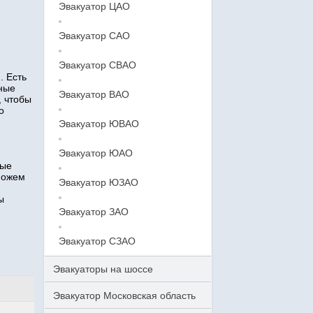
Эвакуатор ЦАО
Эвакуатор САО
Эвакуатор СВАО
. Есть
тные
Эвакуатор ВАО
, чтобы
о
Эвакуатор ЮВАО
Эвакуатор ЮАО
ные
можем
Эвакуатор ЮЗАО
ы
Эвакуатор ЗАО
Эвакуатор СЗАО
Эвакуаторы на шоссе
Эвакуатор Московская область