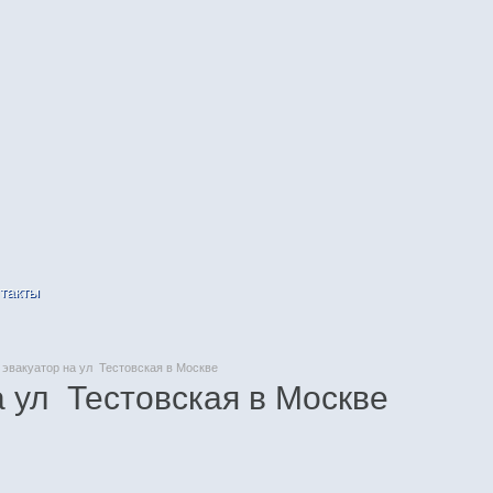
такты
эвакуатор на ул Тестовская в Москве
а ул Тестовская в Москве