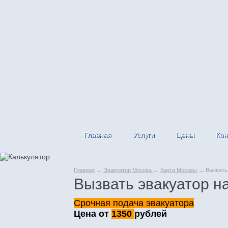
Главная
Услуги
Цены
Кон
Главная
→
Эвакуатор Москва
→
Карта Москвы
→ Вызвать 
Вызвать эвакуатор н
Срочная подача эвакуатора
Цена от
1350
рублей