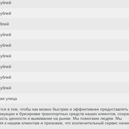
рублей
рублей
ублей
рублей
рублей
рублей
рублей
рублей
рублей
ая улица
тся в том, чтобы как можно быстрее и эффективнее предоставлять
куации и буксировке транспортных средств наших клиентов, сохр
ость ценности и выживании на рынке. Мы помогаем людям. Мы
я к нашим клиентам и признаем, что исключительный сервис начи