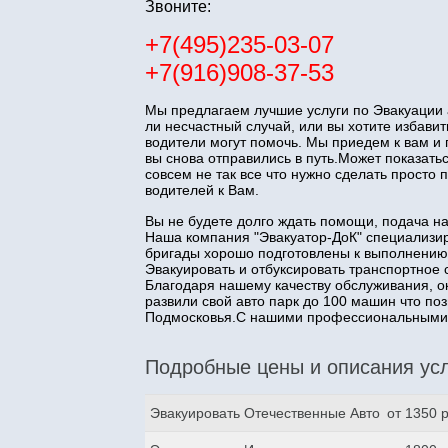
Звоните:
+7(495)235-03-07
+7(916)908-37-53
Мы предлагаем лучшие услуги по Эвакуации 
ли несчастный случай, или вы хотите избав
водители могут помочь. Мы приедем к вам и
вы снова отправились в путь.Может показатьс
совсем не так все что нужно сделать прост
водителей к Вам.
Вы не будете долго ждать помощи, подача н
Наша компания "Эвакуатор-ДоК" специализир
бригады хорошо подготовлены к выполнению
Эвакуировать и отбуксировать транспортное 
Благодаря нашему качеству обслуживания, о
развили свой авто парк до 100 машин что п
Подмосковья.С нашими профессиональными з
Подробные цены и описания усл
Эвакуировать Отечественные Авто
от 1350 