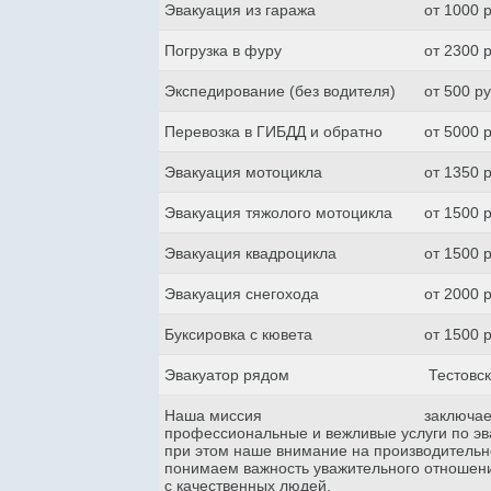
Эвакуация из гаража
от 1000 
Погрузка в фуру
от 2300 
Экспедирование (без водителя)
от 500 р
Перевозка в ГИБДД и обратно
от 5000 
Эвакуация мотоцикла
от 1350 
Эвакуация тяжолого мотоцикла
от 1500 
Эвакуация квадроцикла
от 1500 
Эвакуация снегохода
от 2000 
Буксировка с кювета
от 1500 
Эвакуатор рядом
Тестовск
Наша миссия
заключае
профессиональные и вежливые услуги по эва
при этом наше внимание на производительн
понимаем важность уважительного отношени
с качественных людей.