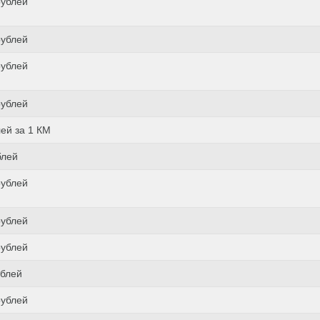
рублей
рублей
рублей
рублей
лей за 1 КМ
блей
рублей
рублей
рублей
ублей
рублей