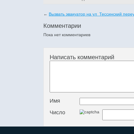
←
Вызвать эвакуатор на ул Тессинский пере
Комментарии
Пока нет комментариев
Написать комментарий
Имя
Число