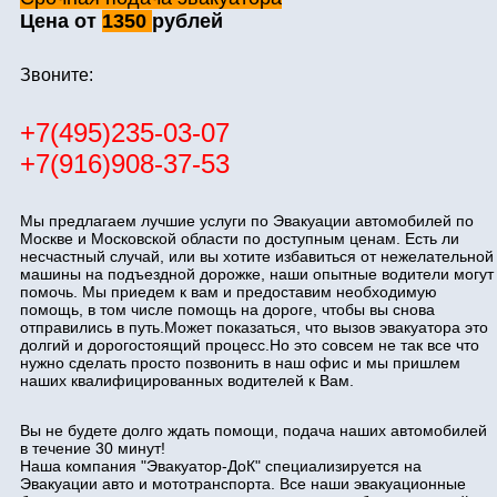
Цена от
1350
рублей
Звоните:
+7(495)235-03-07
+7(916)908-37-53
Мы предлагаем лучшие услуги по Эвакуации автомобилей по
Москве и Московской области по доступным ценам. Есть ли
несчастный случай, или вы хотите избавиться от нежелательной
машины на подъездной дорожке, наши опытные водители могут
помочь. Мы приедем к вам и предоставим необходимую
помощь, в том числе помощь на дороге, чтобы вы снова
отправились в путь.Может показаться, что вызов эвакуатора это
долгий и дорогостоящий процесс.Но это совсем не так все что
нужно сделать просто позвонить в наш офис и мы пришлем
наших квалифицированных водителей к Вам.
Вы не будете долго ждать помощи, подача наших автомобилей
в течение 30 минут!
Наша компания "Эвакуатор-ДоК" специализируется на
Эвакуации авто и мототранспорта. Все наши эвакуационные