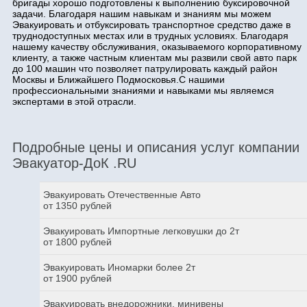
бригады хорошо подготовлены к выполнению буксировочной
задачи. Благодаря нашим навыкам и знаниям мы можем
Эвакуировать и отбуксировать транспортное средство даже в
труднодоступных местах или в трудных условиях. Благодаря
нашему качеству обслуживания, оказываемого корпоративному
клиенту, а также частным клиентам мы развили свой авто парк
до 100 машин что позволяет патрулировать каждый район
Москвы и Ближайшего Подмосковья.С нашими
профессиональными знаниями и навыками мы являемся
экспертами в этой отрасли.
Подробные цены и описания услуг компании
Эвакуатор-ДоК .RU
Эвакуировать Отечественные Авто
от 1350 рублей
Эвакуировать Импортные легковушки до 2т
от 1800 рублей
Эвакуировать Иномарки более 2т
от 1900 рублей
Эвакуировать внедорожники, минивены