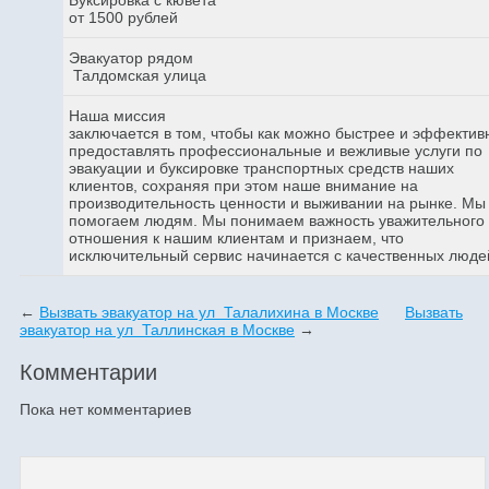
от 1500 рублей
Эвакуатор рядом
Талдомская улица
Наша миссия
заключается в том, чтобы как можно быстрее и эффектив
предоставлять профессиональные и вежливые услуги по
эвакуации и буксировке транспортных средств наших
клиентов, сохраняя при этом наше внимание на
производительность ценности и выживании на рынке. Мы
помогаем людям. Мы понимаем важность уважительного
отношения к нашим клиентам и признаем, что
исключительный сервис начинается с качественных люде
←
Вызвать эвакуатор на ул Талалихина в Москве
Вызвать
эвакуатор на ул Таллинская в Москве
→
Комментарии
Пока нет комментариев