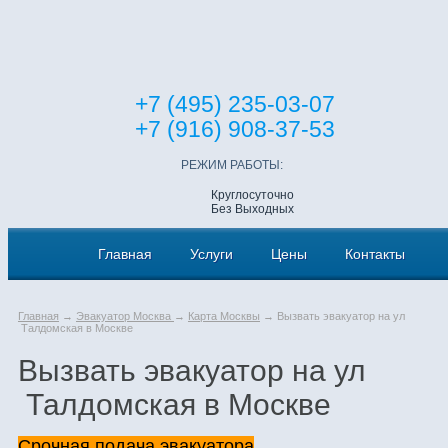
+7 (495) 235-03-07
+7 (916) 908-37-53
РЕЖИМ РАБОТЫ:
Круглосуточно
Без Выходных
Главная
Услуги
Цены
Контакты
Главная
→
Эвакуатор Москва
→
Карта Москвы
→ Вызвать эвакуатор на ул
Талдомская в Москве
Вызвать эвакуатор на ул
Талдомская в Москве
Срочная подача эвакуатора