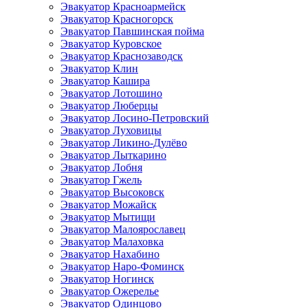
Эвакуатор Красноармейск
Эвакуатор Красногорск
Эвакуатор Павшинская пойма
Эвакуатор Куровское
Эвакуатор Краснозаводск
Эвакуатор Клин
Эвакуатор Кашира
Эвакуатор Лотошино
Эвакуатор Люберцы
Эвакуатор Лосино-Петровский
Эвакуатор Луховицы
Эвакуатор Ликино-Дулёво
Эвакуатор Лыткарино
Эвакуатор Лобня
Эвакуатор Гжель
Эвакуатор Высоковск
Эвакуатор Можайск
Эвакуатор Мытищи
Эвакуатор Малоярославец
Эвакуатор Малаховка
Эвакуатор Нахабино
Эвакуатор Наро-Фоминск
Эвакуатор Ногинск
Эвакуатор Ожерелье
Эвакуатор Одинцово