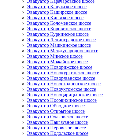
Эвакуатор Карачаровское шоссе
Эвакуатор Калужское шоссе
Эвакуатор Каширское шоссе
Эвакуатор Киевское шоссе
Эвакуатор Коломенское шоссе
Эвакуатор Коровинское шоссе
Эвакуатор Куркинское шоссе
Эвакуатор Ленинградское шоссе
Эвакуатор Машкинское шоссе
Эвакуатор Международное шоссе
Эвакуатор Минское шоссе
Эвакуатор Можайское шоссе
Эвакуатор Новорижское шоссе
Эвакуатор Новокуркинское шоссе
Эвакуатор Новорязанское шоссе
Эвакуатор Новосходненское шоссе
Эвакуатор Новоухтомское шоссе
Эвакуатор Новоцарицынское шоссе
Эвакуатор Носовихинское шоссе
Эвакуатор Обводное шоссе
Эвакуатор Открытое шоссе
Эвакуатор Очаковское шоссе
Эвакуатор Пакгаузное шоссе
Эвакуатор Перовское шоссе
Эвакуатор Подольское шоссе