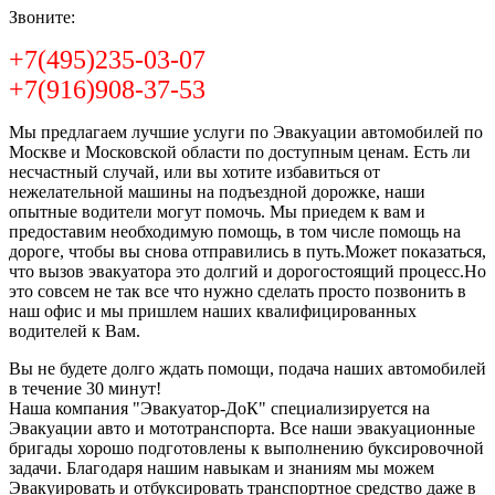
Звоните:
+7(495)235-03-07
+7(916)908-37-53
Мы предлагаем лучшие услуги по Эвакуации автомобилей по
Москве и Московской области по доступным ценам. Есть ли
несчастный случай, или вы хотите избавиться от
нежелательной машины на подъездной дорожке, наши
опытные водители могут помочь. Мы приедем к вам и
предоставим необходимую помощь, в том числе помощь на
дороге, чтобы вы снова отправились в путь.Может показаться,
что вызов эвакуатора это долгий и дорогостоящий процесс.Но
это совсем не так все что нужно сделать просто позвонить в
наш офис и мы пришлем наших квалифицированных
водителей к Вам.
Вы не будете долго ждать помощи, подача наших автомобилей
в течение 30 минут!
Наша компания "Эвакуатор-ДоК" специализируется на
Эвакуации авто и мототранспорта. Все наши эвакуационные
бригады хорошо подготовлены к выполнению буксировочной
задачи. Благодаря нашим навыкам и знаниям мы можем
Эвакуировать и отбуксировать транспортное средство даже в