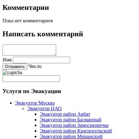
Комментарии
Пока нет комментариев
Написать комментарий
Имя
Число
Услуги по Эвакуации
Эвакуатор Москва
Эвакуатор ЦАО
Эвакуатор район Арбат
Эвакуатор район Басманный
Эвакуатор район Замоскворечье
Эвакуатор район Красносельский
Эвакуатор район Мещанский