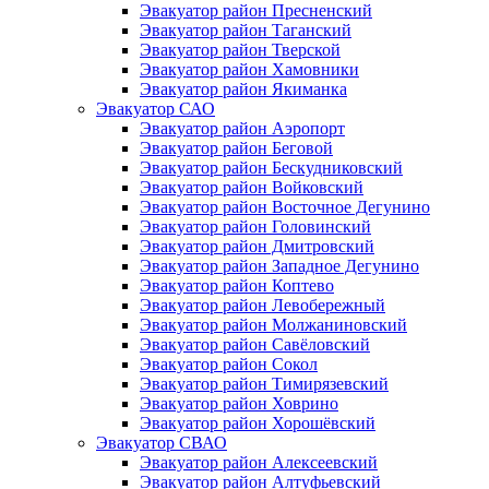
Эвакуатор район Пресненский
Эвакуатор район Таганский
Эвакуатор район Тверской
Эвакуатор район Хамовники
Эвакуатор район Якиманка
Эвакуатор САО
Эвакуатор район Аэропорт
Эвакуатор район Беговой
Эвакуатор район Бескудниковский
Эвакуатор район Войковский
Эвакуатор район Восточное Дегунино
Эвакуатор район Головинский
Эвакуатор район Дмитровский
Эвакуатор район Западное Дегунино
Эвакуатор район Коптево
Эвакуатор район Левобережный
Эвакуатор район Молжаниновский
Эвакуатор район Савёловский
Эвакуатор район Сокол
Эвакуатор район Тимирязевский
Эвакуатор район Ховрино
Эвакуатор район Хорошёвский
Эвакуатор СВАО
Эвакуатор район Алексеевский
Эвакуатор район Алтуфьевский