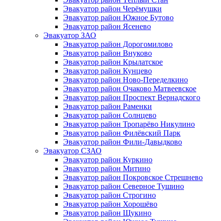
Эвакуатор район Черёмушки
Эвакуатор район Южное Бутово
Эвакуатор район Ясенево
Эвакуатор ЗАО
Эвакуатор район Дорогомилово
Эвакуатор район Внуково
Эвакуатор район Крылатское
Эвакуатор район Кунцево
Эвакуатор район Ново-Переделкино
Эвакуатор район Очаково Матвеевское
Эвакуатор район Проспект Вернадского
Эвакуатор район Раменки
Эвакуатор район Солнцево
Эвакуатор район Тропарёво Никулино
Эвакуатор район Филёвский Парк
Эвакуатор район Фили-Давыдково
Эвакуатор СЗАО
Эвакуатор район Куркино
Эвакуатор район Митино
Эвакуатор район Покровское Стрешнево
Эвакуатор район Северное Тушино
Эвакуатор район Строгино
Эвакуатор район Хорошёво
Эвакуатор район Щукино