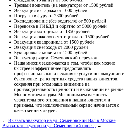
Трезвый водитель (на эвакуаторе)
от 1500 рублей
Эвакуация из гаража
от 1000 рублей
Погрузка в фуру
от 2300 рублей
Экспедирование (без водителя)
от 500 рублей
Перевозка в ГИБДД и обратно
от 5000 рублей
Эвакуация мотоцикла
от 1350 рублей
Эвакуация тяжолого мотоцикла
от 1500 рублей
Эвакуация квадроцикла
от 1500 рублей
Эвакуация снегохода
от 2000 рублей
Буксировка с кювета
от 1500 рублей
Эвакуатор рядом
Семеновский переулок
Наша миссия
заключается в том, чтобы как можно
быстрее и эффективнее предоставлять
профессиональные и вежливые услуги по эвакуации и
буксировке транспортных средств наших клиентов,
сохраняя при этом наше внимание на
производительность ценности и выживании на рынке.
Мы помогаем людям. Мы понимаем важность
уважительного отношения к нашим клиентам и
признаем, что исключительный сервис начинается с
качественных людей.
←
Вызвать эвакуатор на ул Семеновский Вал в Москве
Вызвать эвакуатор на ул Семеновский проезд
→