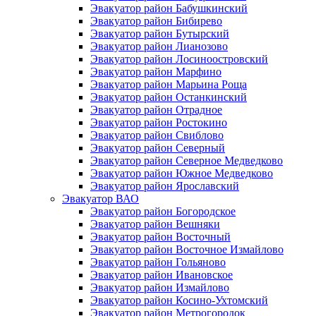
Эвакуатор район Бабушкинский
Эвакуатор район Бибирево
Эвакуатор район Бутырский
Эвакуатор район Лианозово
Эвакуатор район Лосиноостровский
Эвакуатор район Марфино
Эвакуатор район Марьина Роща
Эвакуатор район Останкинский
Эвакуатор район Отрадное
Эвакуатор район Ростокино
Эвакуатор район Свиблово
Эвакуатор район Северный
Эвакуатор район Северное Медведково
Эвакуатор район Южное Медведково
Эвакуатор район Ярославский
Эвакуатор ВАО
Эвакуатор район Богородское
Эвакуатор район Вешняки
Эвакуатор район Восточный
Эвакуатор район Восточное Измайлово
Эвакуатор район Гольяново
Эвакуатор район Ивановское
Эвакуатор район Измайлово
Эвакуатор район Косино-Ухтомский
Эвакуатор район Метрогородок