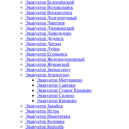
Эвакуатор Белоозёрский
Эвакуатор Волоколамск
Эвакуатор Воскресенск
Эвакуатор Долгопрудный
Эвакуатор Дмитров
Эвакуатор Дзержинский
Эвакуатор Домодедово
Эвакуатор Дедовск
Эвакуатор Дрезна
Эвакуатор Дубна
Эвакуатор Егорьевск
Эвакуатор Железнодорожный
Эвакуатор Жуковский
Эвакуатор Звенигород
Эвакуатор Зеленоград
Эвакуатор Матушкино
Эвакуатор Савёлки
Эвакуатор Старое Крюково
Эвакуатор Силино
Эвакуатор Крюково
Эвакуатор Зарайск
Эвакуатор Истра
Эвакуатор Ивантеевка
Эвакуатор Коломна
Эвакуатор Королёв