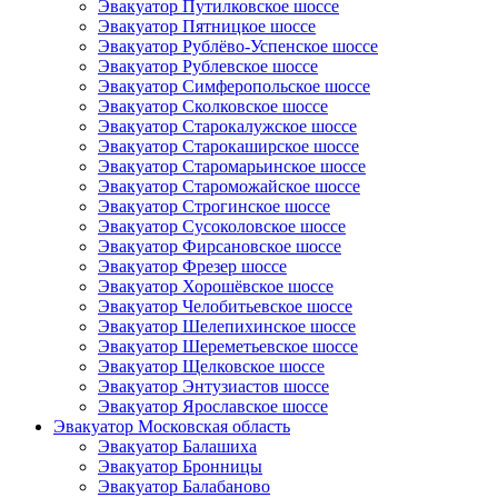
Эвакуатор Путилковское шоссе
Эвакуатор Пятницкое шоссе
Эвакуатор Рублёво-Успенское шоссе
Эвакуатор Рублевское шоссе
Эвакуатор Симферопольское шоссе
Эвакуатор Сколковское шоссе
Эвакуатор Старокалужское шоссе
Эвакуатор Старокаширское шоссе
Эвакуатор Старомарьинское шоссе
Эвакуатор Староможайское шоссе
Эвакуатор Строгинское шоссе
Эвакуатор Сусоколовское шоссе
Эвакуатор Фирсановское шоссе
Эвакуатор Фрезер шоссе
Эвакуатор Хорошёвское шоссе
Эвакуатор Челобитьевское шоссе
Эвакуатор Шелепихинское шоссе
Эвакуатор Шереметьевское шоссе
Эвакуатор Щелковское шоссе
Эвакуатор Энтузиастов шоссе
Эвакуатор Ярославское шоссе
Эвакуатор Московская область
Эвакуатор Балашиха
Эвакуатор Бронницы
Эвакуатор Балабаново