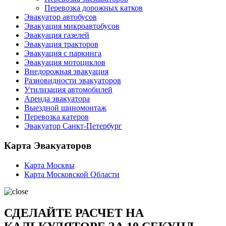
Перевозка дорожных катков
Эвакуатор автобусов
Эвакуация микроавтобусов
Эвакуация газелей
Эвакуация тракторов
Эвакуация с паркинга
Эвакуация мотоциклов
Внедорожная эвакуация
Разновидности эвакуаторов
Утилизация автомобилей
Аренда эвакуатора
Выездной шиномонтаж
Перевозка катеров
Эвакуатор Санкт-Петербург
Карта Эвакуаторов
Карта Москвы
Карта Московской Области
СДЕЛАЙТЕ РАСЧЕТ НА