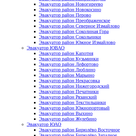
Эвакуатор район Новогиреево
Эвакуатор район Новокосино
Эвакуатор район Перово
Эвакуатор район Преображенское
Эвакуатор район Северное Измайлово
Эвакуатор район Соколиная Гора
Эвакуатор район Сокольники
Эвакуатор район Южное Измайлово
Эвакуатор ЮВАО
Эвакуатор район Капотня
Эвакуатор район Кузьминки
Эвакуатор район Лефортово
Эвакуатор район Люблино
Эвакуатор район Марьино
Эвакуатор район Некрасовка
Эвакуатор район Нижегородский
Эвакуатор район Печатники
Эвакуатор район Рязанский
Эвакуатор район Текстильщики
Эвакуатор район Южнопортовый
Эвакуатор район Выхино
Эвакуатор район Жулебино
Эвакуатор ЮАО
Эвакуатор район Бирюлёво Восточное
Эвакуатор район Бирюлёво Западное