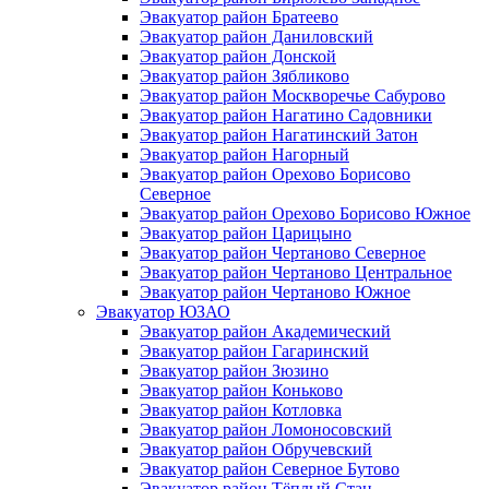
Эвакуатор район Братеево
Эвакуатор район Даниловский
Эвакуатор район Донской
Эвакуатор район Зябликово
Эвакуатор район Москворечье Сабурово
Эвакуатор район Нагатино Cадовники
Эвакуатор район Нагатинский Затон
Эвакуатор район Нагорный
Эвакуатор район Орехово Борисово
Северное
Эвакуатор район Орехово Борисово Южное
Эвакуатор район Царицыно
Эвакуатор район Чертаново Северное
Эвакуатор район Чертаново Центральное
Эвакуатор район Чертаново Южное
Эвакуатор ЮЗАО
Эвакуатор район Академический
Эвакуатор район Гагаринский
Эвакуатор район Зюзино
Эвакуатор район Коньково
Эвакуатор район Котловка
Эвакуатор район Ломоносовский
Эвакуатор район Обручевский
Эвакуатор район Северное Бутово
Эвакуатор район Тёплый Стан