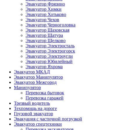
Эвакуатор Фрязино
Эвакуатор Химки
Эвакуатор Хотьково
Эвакуатор Чехов
Эвакуатор Черноголовка
Эвакуатор Шаховская
Эвакуатор Шатура
Эвакуатор Щелково
Эвакуатор Электросталь
Эвакуатор Электрогорск
Эвакуатор Электроугли
Эвакуатор Юбилейный
Эвакуатор Яхрома
Эвакуатор МКАД
Эвакуатор Манипулятор
Эвакуатор Межгород
Манипулятор
Перевозка бытовок
Перевозка гаражей
Трезвый водитель
Техпомощь на дороге
Грузовой эвакуатор
Эвакуация с частичной погрузкой
Эвакуатор спецтехники
Перевозка экскаваторов