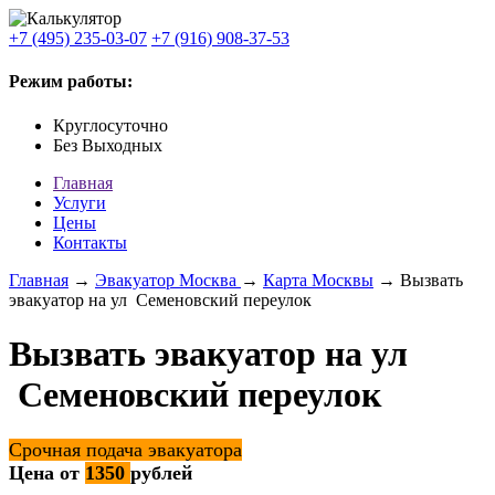
+7 (495) 235-03-07
+7 (916) 908-37-53
Режим работы:
Круглосуточно
Без Выходных
Главная
Услуги
Цены
Контакты
Главная
→
Эвакуатор Москва
→
Карта Москвы
→ Вызвать
эвакуатор на ул Семеновский переулок
Вызвать эвакуатор на ул
Семеновский переулок
Срочная подача эвакуатора
Цена от
1350
рублей