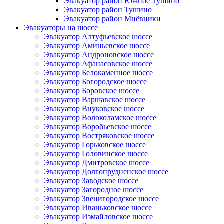
Эвакуатор район Южное Тушино
Эвакуатор район Тушино
Эвакуатор район Мнёвники
Эвакуаторы на шоссе
Эвакуатор Алтуфьевское шоссе
Эвакуатор Аминьевское шоссе
Эвакуатор Андроновское шоссе
Эвакуатор Афанасовское шоссе
Эвакуатор Белокаменное шоссе
Эвакуатор Богородское шоссе
Эвакуатор Боровское шоссе
Эвакуатор Варшавское шоссе
Эвакуатор Внуковское шоссе
Эвакуатор Волоколамское шоссе
Эвакуатор Воробьевское шоссе
Эвакуатор Востряковское шоссе
Эвакуатор Горьковское шоссе
Эвакуатор Головинское шоссе
Эвакуатор Дмитровское шоссе
Эвакуатор Долгопрудненское шоссе
Эвакуатор Заводское шоссе
Эвакуатор Загородное шоссе
Эвакуатор Звенигородское шоссе
Эвакуатор Иваньковское шоссе
Эвакуатор Измайловское шоссе