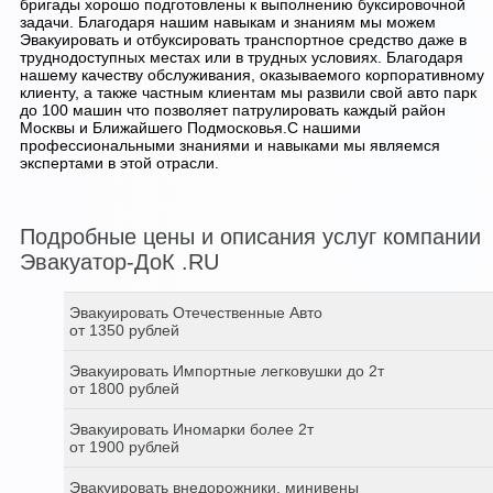
бригады хорошо подготовлены к выполнению буксировочной
задачи. Благодаря нашим навыкам и знаниям мы можем
Эвакуировать и отбуксировать транспортное средство даже в
труднодоступных местах или в трудных условиях. Благодаря
нашему качеству обслуживания, оказываемого корпоративному
клиенту, а также частным клиентам мы развили свой авто парк
до 100 машин что позволяет патрулировать каждый район
Москвы и Ближайшего Подмосковья.С нашими
профессиональными знаниями и навыками мы являемся
экспертами в этой отрасли.
Подробные цены и описания услуг компании
Эвакуатор-ДоК .RU
Эвакуировать Отечественные Авто
от 1350 рублей
Эвакуировать Импортные легковушки до 2т
от 1800 рублей
Эвакуировать Иномарки более 2т
от 1900 рублей
Эвакуировать внедорожники, минивены