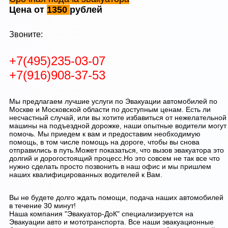
Цена от
1350
рублей
Звоните:
+7(495)235-03-07
+7(916)908-37-53
Мы предлагаем лучшие услуги по Эвакуации автомобилей по
Москве и Московской области по доступным ценам. Есть ли
несчастный случай, или вы хотите избавиться от нежелательной
машины на подъездной дорожке, наши опытные водители могут
помочь. Мы приедем к вам и предоставим необходимую
помощь, в том числе помощь на дороге, чтобы вы снова
отправились в путь.Может показаться, что вызов эвакуатора это
долгий и дорогостоящий процесс.Но это совсем не так все что
нужно сделать просто позвонить в наш офис и мы пришлем
наших квалифицированных водителей к Вам.
Вы не будете долго ждать помощи, подача наших автомобилей
в течение 30 минут!
Наша компания "Эвакуатор-ДоК" специализируется на
Эвакуации авто и мототранспорта. Все наши эвакуационные