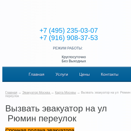
+7 (495) 235-03-07
+7 (916) 908-37-53
РЕЖИМ РАБОТЫ:
Круглосуточно
Без Выходных
Главная
Услуги
Цены
Контакты
Главная
→
Эвакуатор Москва
→
Карта Москвы
→ Вызвать эвакуатор на ул Рюмин
переулок
Вызвать эвакуатор на ул
Рюмин переулок
Срочная подача эвакуатора