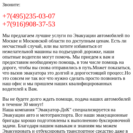
Звоните:
+7(495)235-03-07
+7(916)908-37-53
Мы предлагаем лучшие услуги по Эвакуации автомобилей по
Москве и Московской области по доступным ценам. Есть ли
несчастный случай, или вы хотите избавиться от
нежелательной машины на подъездной дорожке, наши
опытные водители могут помочь. Мы приедем к вам и
предоставим необходимую помощь, в том числе помощь на
дороге, чтобы вы снова отправились в путь.Может показаться,
что вызов эвакуатора это долгий и дорогостоящий процесс.Но
это совсем не так все что нужно сделать просто позвонить в
наш офис и мы пришлем наших квалифицированных
водителей к Вам.
Вы не будете долго ждать помощи, подача наших автомобилей
в течение 30 минут!
Наша компания "Эвакуатор-ДоК" специализируется на
Эвакуации авто и мототранспорта. Все наши эвакуационные
бригады хорошо подготовлены к выполнению буксировочной
задачи. Благодаря нашим навыкам и знаниям мы можем
Эвакуировать и отбуксировать транспортное средство даже в