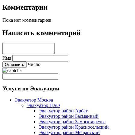
Комментарии
Пока нет комментариев
Написать комментарий
Имя
Число
Услуги по Эвакуации
Эвакуатор Москва
Эвакуатор ЦАО
Эвакуатор район Арбат
Эвакуатор район Басманный
Эвакуатор район Замоскворечье
Эвакуатор район Красносельский
Эвакуатор район Мещанский