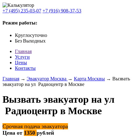
+7 (495) 235-03-07
+7 (916) 908-37-53
Режим работы:
Круглосуточно
Без Выходных
Главная
Услуги
Цены
Контакты
Главная
→
Эвакуатор Москва
→
Карта Москвы
→ Вызвать
эвакуатор на ул Радиоцентр в Москве
Вызвать эвакуатор на ул
Радиоцентр в Москве
Срочная подача эвакуатора
Цена от
1350
рублей