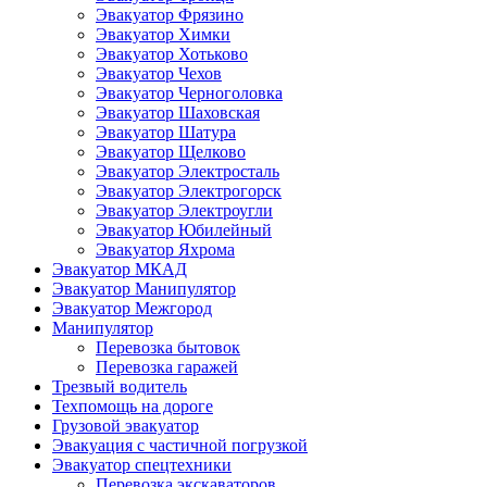
Эвакуатор Фрязино
Эвакуатор Химки
Эвакуатор Хотьково
Эвакуатор Чехов
Эвакуатор Черноголовка
Эвакуатор Шаховская
Эвакуатор Шатура
Эвакуатор Щелково
Эвакуатор Электросталь
Эвакуатор Электрогорск
Эвакуатор Электроугли
Эвакуатор Юбилейный
Эвакуатор Яхрома
Эвакуатор МКАД
Эвакуатор Манипулятор
Эвакуатор Межгород
Манипулятор
Перевозка бытовок
Перевозка гаражей
Трезвый водитель
Техпомощь на дороге
Грузовой эвакуатор
Эвакуация с частичной погрузкой
Эвакуатор спецтехники
Перевозка экскаваторов