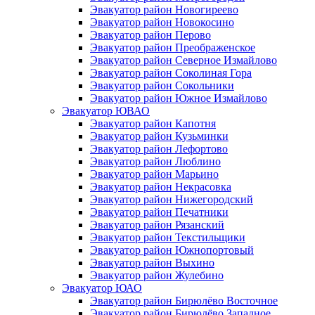
Эвакуатор район Новогиреево
Эвакуатор район Новокосино
Эвакуатор район Перово
Эвакуатор район Преображенское
Эвакуатор район Северное Измайлово
Эвакуатор район Соколиная Гора
Эвакуатор район Сокольники
Эвакуатор район Южное Измайлово
Эвакуатор ЮВАО
Эвакуатор район Капотня
Эвакуатор район Кузьминки
Эвакуатор район Лефортово
Эвакуатор район Люблино
Эвакуатор район Марьино
Эвакуатор район Некрасовка
Эвакуатор район Нижегородский
Эвакуатор район Печатники
Эвакуатор район Рязанский
Эвакуатор район Текстильщики
Эвакуатор район Южнопортовый
Эвакуатор район Выхино
Эвакуатор район Жулебино
Эвакуатор ЮАО
Эвакуатор район Бирюлёво Восточное
Эвакуатор район Бирюлёво Западное