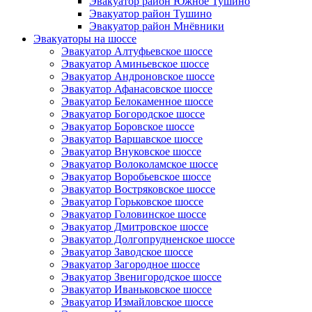
Эвакуатор район Южное Тушино
Эвакуатор район Тушино
Эвакуатор район Мнёвники
Эвакуаторы на шоссе
Эвакуатор Алтуфьевское шоссе
Эвакуатор Аминьевское шоссе
Эвакуатор Андроновское шоссе
Эвакуатор Афанасовское шоссе
Эвакуатор Белокаменное шоссе
Эвакуатор Богородское шоссе
Эвакуатор Боровское шоссе
Эвакуатор Варшавское шоссе
Эвакуатор Внуковское шоссе
Эвакуатор Волоколамское шоссе
Эвакуатор Воробьевское шоссе
Эвакуатор Востряковское шоссе
Эвакуатор Горьковское шоссе
Эвакуатор Головинское шоссе
Эвакуатор Дмитровское шоссе
Эвакуатор Долгопрудненское шоссе
Эвакуатор Заводское шоссе
Эвакуатор Загородное шоссе
Эвакуатор Звенигородское шоссе
Эвакуатор Иваньковское шоссе
Эвакуатор Измайловское шоссе