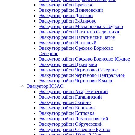
Эвакуатор район Братеево
Эвакуатор район Даниловский
Эвакуатор район Донской
Эвакуатор район Зябликово
Эвакуатор район Москворечье Сабурово
Эвакуатор район Нагатино Cадовники
Эвакуатор район Нагатинский Затон
Эвакуатор район Нагорный
Эвакуатор район Орехово Борисово
Северное
Эвакуатор район Орехово Борисово Южное
Эвакуатор район Царицыно
Эвакуатор район Чертаново Северное
Эвакуатор район Чертаново Центральное
Эвакуатор район Чертаново Южное
Эвакуатор ЮЗАО
Эвакуатор район Академический
Эвакуатор район Гагаринский
Эвакуатор район Зюзино
Эвакуатор район Коньково
Эвакуатор район Котловка
Эвакуатор район Ломоносовский
Эвакуатор район Обручевский
Эвакуатор район Северное Бутово
Эвакуатор район Тёплый Стан