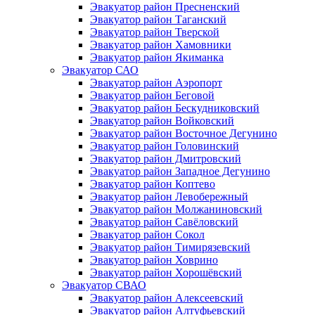
Эвакуатор район Пресненский
Эвакуатор район Таганский
Эвакуатор район Тверской
Эвакуатор район Хамовники
Эвакуатор район Якиманка
Эвакуатор САО
Эвакуатор район Аэропорт
Эвакуатор район Беговой
Эвакуатор район Бескудниковский
Эвакуатор район Войковский
Эвакуатор район Восточное Дегунино
Эвакуатор район Головинский
Эвакуатор район Дмитровский
Эвакуатор район Западное Дегунино
Эвакуатор район Коптево
Эвакуатор район Левобережный
Эвакуатор район Молжаниновский
Эвакуатор район Савёловский
Эвакуатор район Сокол
Эвакуатор район Тимирязевский
Эвакуатор район Ховрино
Эвакуатор район Хорошёвский
Эвакуатор СВАО
Эвакуатор район Алексеевский
Эвакуатор район Алтуфьевский