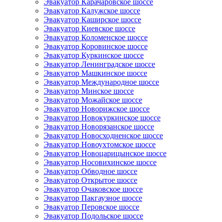
Эвакуатор Карачаровское шоссе
Эвакуатор Калужское шоссе
Эвакуатор Каширское шоссе
Эвакуатор Киевское шоссе
Эвакуатор Коломенское шоссе
Эвакуатор Коровинское шоссе
Эвакуатор Куркинское шоссе
Эвакуатор Ленинградское шоссе
Эвакуатор Машкинское шоссе
Эвакуатор Международное шоссе
Эвакуатор Минское шоссе
Эвакуатор Можайское шоссе
Эвакуатор Новорижское шоссе
Эвакуатор Новокуркинское шоссе
Эвакуатор Новорязанское шоссе
Эвакуатор Новосходненское шоссе
Эвакуатор Новоухтомское шоссе
Эвакуатор Новоцарицынское шоссе
Эвакуатор Носовихинское шоссе
Эвакуатор Обводное шоссе
Эвакуатор Открытое шоссе
Эвакуатор Очаковское шоссе
Эвакуатор Пакгаузное шоссе
Эвакуатор Перовское шоссе
Эвакуатор Подольское шоссе