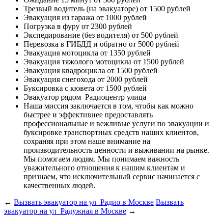
Трезвый водитель (на эвакуаторе)
от 1500 рублей
Эвакуация из гаража
от 1000 рублей
Погрузка в фуру
от 2300 рублей
Экспедирование (без водителя)
от 500 рублей
Перевозка в ГИБДД и обратно
от 5000 рублей
Эвакуация мотоцикла
от 1350 рублей
Эвакуация тяжолого мотоцикла
от 1500 рублей
Эвакуация квадроцикла
от 1500 рублей
Эвакуация снегохода
от 2000 рублей
Буксировка с кювета
от 1500 рублей
Эвакуатор рядом
Радиоцентр улица
Наша миссия
заключается в том, чтобы как можно
быстрее и эффективнее предоставлять
профессиональные и вежливые услуги по эвакуации и
буксировке транспортных средств наших клиентов,
сохраняя при этом наше внимание на
производительность ценности и выживании на рынке.
Мы помогаем людям. Мы понимаем важность
уважительного отношения к нашим клиентам и
признаем, что исключительный сервис начинается с
качественных людей.
←
Вызвать эвакуатор на ул Радио в Москве
Вызвать
эвакуатор на ул Радужная в Москве
→