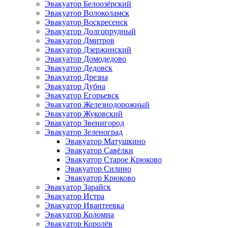
Эвакуатор Белоозёрский
Эвакуатор Волоколамск
Эвакуатор Воскресенск
Эвакуатор Долгопрудный
Эвакуатор Дмитров
Эвакуатор Дзержинский
Эвакуатор Домодедово
Эвакуатор Дедовск
Эвакуатор Дрезна
Эвакуатор Дубна
Эвакуатор Егорьевск
Эвакуатор Железнодорожный
Эвакуатор Жуковский
Эвакуатор Звенигород
Эвакуатор Зеленоград
Эвакуатор Матушкино
Эвакуатор Савёлки
Эвакуатор Старое Крюково
Эвакуатор Силино
Эвакуатор Крюково
Эвакуатор Зарайск
Эвакуатор Истра
Эвакуатор Ивантеевка
Эвакуатор Коломна
Эвакуатор Королёв