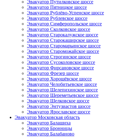
Эвакуатор Путилковское шоссе
Эвакуатор Пятницкое шоссе
Эвакуатор Рублёво-Успенское шоссе
Эвакуатор Рублевское шоссе
Эвакуатор Симферопольское шоссе
Эвакуатор Сколковское шоссе
Эвакуатор Старокалужское шоссе
Эвакуатор Старокаширское шоссе
Эвакуатор Старомарьинское шоссе
Эвакуатор Староможайское шоссе
Эвакуатор Строгинское шоссе
Эвакуатор Сусоколовское шоссе
Эвакуатор Фирсановское шоссе
Эвакуатор Фрезер шоссе
Эвакуатор Хорошёвское шоссе
Эвакуатор Челобитьевское шоссе
Эвакуатор Шелепихинское шоссе
Эвакуатор Шереметьевское шоссе
Эвакуатор Щелковское шоссе
Эвакуатор Энтузиастов шоссе
Эвакуатор Ярославское шоссе
Эвакуатор Московская область
Эвакуатор Балашиха
Эвакуатор Бронницы
Эвакуатор Балабаново