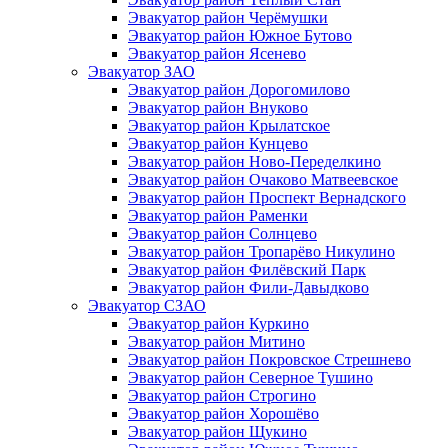
Эвакуатор район Черёмушки
Эвакуатор район Южное Бутово
Эвакуатор район Ясенево
Эвакуатор ЗАО
Эвакуатор район Дорогомилово
Эвакуатор район Внуково
Эвакуатор район Крылатское
Эвакуатор район Кунцево
Эвакуатор район Ново-Переделкино
Эвакуатор район Очаково Матвеевское
Эвакуатор район Проспект Вернадского
Эвакуатор район Раменки
Эвакуатор район Солнцево
Эвакуатор район Тропарёво Никулино
Эвакуатор район Филёвский Парк
Эвакуатор район Фили-Давыдково
Эвакуатор СЗАО
Эвакуатор район Куркино
Эвакуатор район Митино
Эвакуатор район Покровское Стрешнево
Эвакуатор район Северное Тушино
Эвакуатор район Строгино
Эвакуатор район Хорошёво
Эвакуатор район Щукино