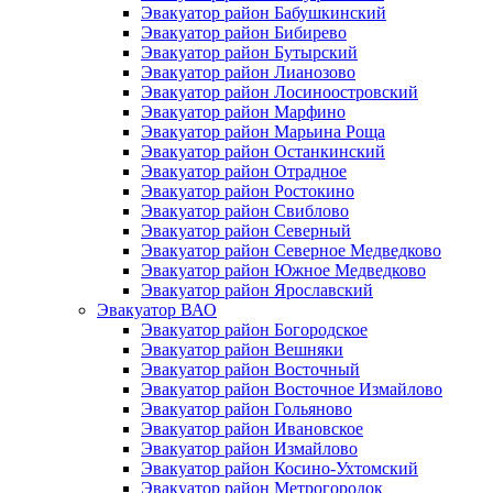
Эвакуатор район Бабушкинский
Эвакуатор район Бибирево
Эвакуатор район Бутырский
Эвакуатор район Лианозово
Эвакуатор район Лосиноостровский
Эвакуатор район Марфино
Эвакуатор район Марьина Роща
Эвакуатор район Останкинский
Эвакуатор район Отрадное
Эвакуатор район Ростокино
Эвакуатор район Свиблово
Эвакуатор район Северный
Эвакуатор район Северное Медведково
Эвакуатор район Южное Медведково
Эвакуатор район Ярославский
Эвакуатор ВАО
Эвакуатор район Богородское
Эвакуатор район Вешняки
Эвакуатор район Восточный
Эвакуатор район Восточное Измайлово
Эвакуатор район Гольяново
Эвакуатор район Ивановское
Эвакуатор район Измайлово
Эвакуатор район Косино-Ухтомский
Эвакуатор район Метрогородок