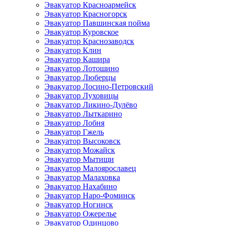
Эвакуатор Красноармейск
Эвакуатор Красногорск
Эвакуатор Павшинская пойма
Эвакуатор Куровское
Эвакуатор Краснозаводск
Эвакуатор Клин
Эвакуатор Кашира
Эвакуатор Лотошино
Эвакуатор Люберцы
Эвакуатор Лосино-Петровский
Эвакуатор Луховицы
Эвакуатор Ликино-Дулёво
Эвакуатор Лыткарино
Эвакуатор Лобня
Эвакуатор Гжель
Эвакуатор Высоковск
Эвакуатор Можайск
Эвакуатор Мытищи
Эвакуатор Малоярославец
Эвакуатор Малаховка
Эвакуатор Нахабино
Эвакуатор Наро-Фоминск
Эвакуатор Ногинск
Эвакуатор Ожерелье
Эвакуатор Одинцово