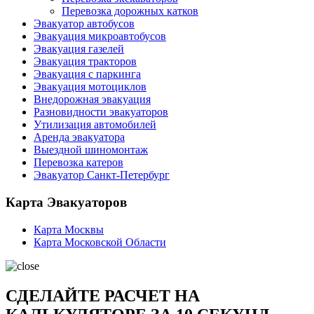
Перевозка дорожных катков
Эвакуатор автобусов
Эвакуация микроавтобусов
Эвакуация газелей
Эвакуация тракторов
Эвакуация с паркинга
Эвакуация мотоциклов
Внедорожная эвакуация
Разновидности эвакуаторов
Утилизация автомобилей
Аренда эвакуатора
Выездной шиномонтаж
Перевозка катеров
Эвакуатор Санкт-Петербург
Карта Эвакуаторов
Карта Москвы
Карта Московской Области
СДЕЛАЙТЕ РАСЧЕТ НА