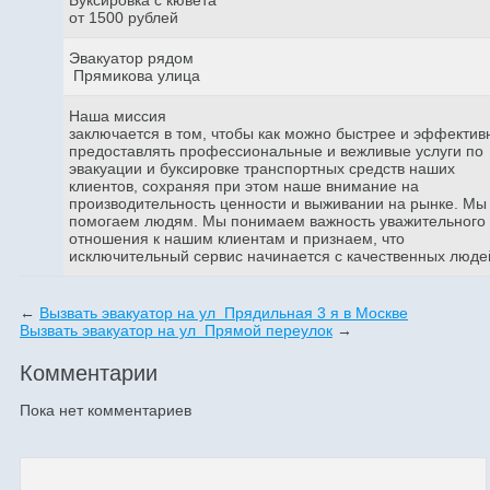
от 1500 рублей
Эвакуатор рядом
Прямикова улица
Наша миссия
заключается в том, чтобы как можно быстрее и эффектив
предоставлять профессиональные и вежливые услуги по
эвакуации и буксировке транспортных средств наших
клиентов, сохраняя при этом наше внимание на
производительность ценности и выживании на рынке. Мы
помогаем людям. Мы понимаем важность уважительного
отношения к нашим клиентам и признаем, что
исключительный сервис начинается с качественных люде
←
Вызвать эвакуатор на ул Прядильная 3 я в Москве
Вызвать эвакуатор на ул Прямой переулок
→
Комментарии
Пока нет комментариев