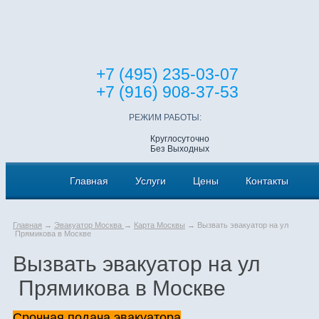
+7 (495) 235-03-07
+7 (916) 908-37-53
РЕЖИМ РАБОТЫ:
Круглосуточно
Без Выходных
Главная
Услуги
Цены
Контакты
Главная
→
Эвакуатор Москва
→
Карта Москвы
→ Вызвать эвакуатор на ул
Прямикова в Москве
Вызвать эвакуатор на ул
Прямикова в Москве
Срочная подача эвакуатора