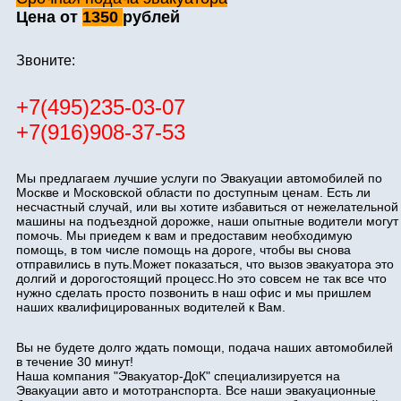
Цена от
1350
рублей
Звоните:
+7(495)235-03-07
+7(916)908-37-53
Мы предлагаем лучшие услуги по Эвакуации автомобилей по
Москве и Московской области по доступным ценам. Есть ли
несчастный случай, или вы хотите избавиться от нежелательной
машины на подъездной дорожке, наши опытные водители могут
помочь. Мы приедем к вам и предоставим необходимую
помощь, в том числе помощь на дороге, чтобы вы снова
отправились в путь.Может показаться, что вызов эвакуатора это
долгий и дорогостоящий процесс.Но это совсем не так все что
нужно сделать просто позвонить в наш офис и мы пришлем
наших квалифицированных водителей к Вам.
Вы не будете долго ждать помощи, подача наших автомобилей
в течение 30 минут!
Наша компания "Эвакуатор-ДоК" специализируется на
Эвакуации авто и мототранспорта. Все наши эвакуационные