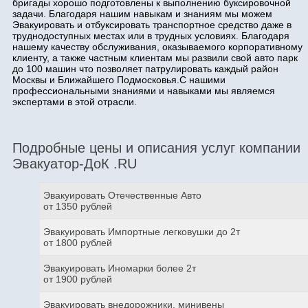
бригады хорошо подготовлены к выполнению буксировочной
задачи. Благодаря нашим навыкам и знаниям мы можем
Эвакуировать и отбуксировать транспортное средство даже в
труднодоступных местах или в трудных условиях. Благодаря
нашему качеству обслуживания, оказываемого корпоративному
клиенту, а также частным клиентам мы развили свой авто парк
до 100 машин что позволяет патрулировать каждый район
Москвы и Ближайшего Подмосковья.С нашими
профессиональными знаниями и навыками мы являемся
экспертами в этой отрасли.
Подробные цены и описания услуг компании
Эвакуатор-ДоК .RU
Эвакуировать Отечественные Авто
от 1350 рублей
Эвакуировать Импортные легковушки до 2т
от 1800 рублей
Эвакуировать Иномарки более 2т
от 1900 рублей
Эвакуировать внедорожники, минивены