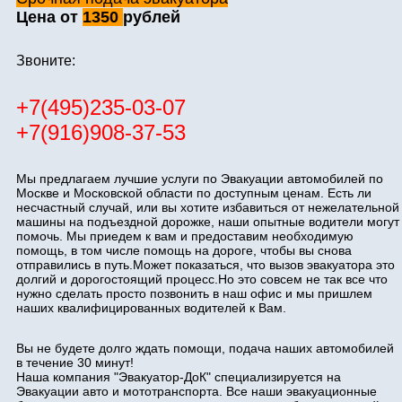
Цена от
1350
рублей
Звоните:
+7(495)235-03-07
+7(916)908-37-53
Мы предлагаем лучшие услуги по Эвакуации автомобилей по
Москве и Московской области по доступным ценам. Есть ли
несчастный случай, или вы хотите избавиться от нежелательной
машины на подъездной дорожке, наши опытные водители могут
помочь. Мы приедем к вам и предоставим необходимую
помощь, в том числе помощь на дороге, чтобы вы снова
отправились в путь.Может показаться, что вызов эвакуатора это
долгий и дорогостоящий процесс.Но это совсем не так все что
нужно сделать просто позвонить в наш офис и мы пришлем
наших квалифицированных водителей к Вам.
Вы не будете долго ждать помощи, подача наших автомобилей
в течение 30 минут!
Наша компания "Эвакуатор-ДоК" специализируется на
Эвакуации авто и мототранспорта. Все наши эвакуационные