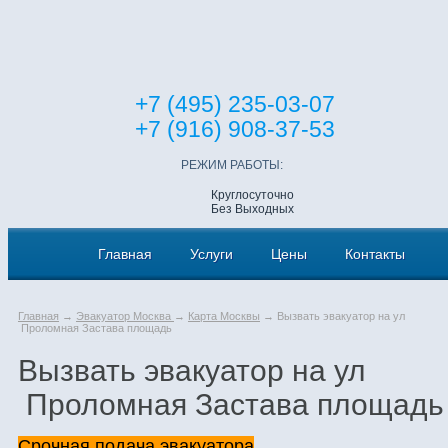
+7 (495) 235-03-07
+7 (916) 908-37-53
РЕЖИМ РАБОТЫ:
Круглосуточно
Без Выходных
Главная
Услуги
Цены
Контакты
Главная
→
Эвакуатор Москва
→
Карта Москвы
→ Вызвать эвакуатор на ул
Проломная Застава площадь
Вызвать эвакуатор на ул
Проломная Застава площадь
Срочная подача эвакуатора