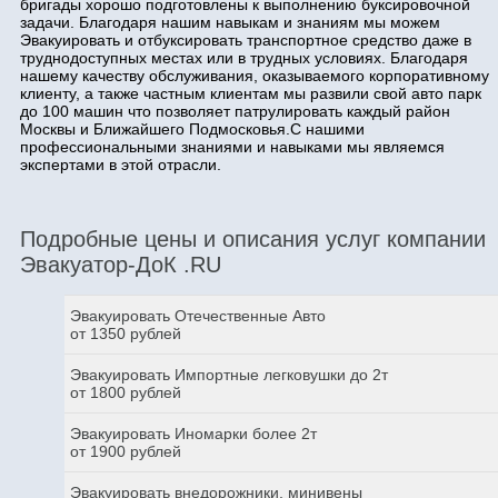
бригады хорошо подготовлены к выполнению буксировочной
задачи. Благодаря нашим навыкам и знаниям мы можем
Эвакуировать и отбуксировать транспортное средство даже в
труднодоступных местах или в трудных условиях. Благодаря
нашему качеству обслуживания, оказываемого корпоративному
клиенту, а также частным клиентам мы развили свой авто парк
до 100 машин что позволяет патрулировать каждый район
Москвы и Ближайшего Подмосковья.С нашими
профессиональными знаниями и навыками мы являемся
экспертами в этой отрасли.
Подробные цены и описания услуг компании
Эвакуатор-ДоК .RU
Эвакуировать Отечественные Авто
от 1350 рублей
Эвакуировать Импортные легковушки до 2т
от 1800 рублей
Эвакуировать Иномарки более 2т
от 1900 рублей
Эвакуировать внедорожники, минивены