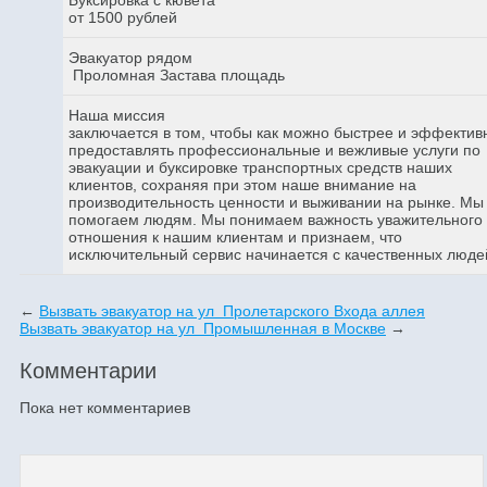
от 1500 рублей
Эвакуатор рядом
Проломная Застава площадь
Наша миссия
заключается в том, чтобы как можно быстрее и эффектив
предоставлять профессиональные и вежливые услуги по
эвакуации и буксировке транспортных средств наших
клиентов, сохраняя при этом наше внимание на
производительность ценности и выживании на рынке. Мы
помогаем людям. Мы понимаем важность уважительного
отношения к нашим клиентам и признаем, что
исключительный сервис начинается с качественных люде
←
Вызвать эвакуатор на ул Пролетарского Входа аллея
Вызвать эвакуатор на ул Промышленная в Москве
→
Комментарии
Пока нет комментариев