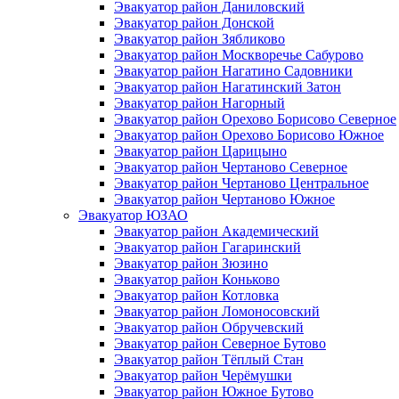
Эвакуатор район Даниловский
Эвакуатор район Донской
Эвакуатор район Зябликово
Эвакуатор район Москворечье Сабурово
Эвакуатор район Нагатино Cадовники
Эвакуатор район Нагатинский Затон
Эвакуатор район Нагорный
Эвакуатор район Орехово Борисово Северное
Эвакуатор район Орехово Борисово Южное
Эвакуатор район Царицыно
Эвакуатор район Чертаново Северное
Эвакуатор район Чертаново Центральное
Эвакуатор район Чертаново Южное
Эвакуатор ЮЗАО
Эвакуатор район Академический
Эвакуатор район Гагаринский
Эвакуатор район Зюзино
Эвакуатор район Коньково
Эвакуатор район Котловка
Эвакуатор район Ломоносовский
Эвакуатор район Обручевский
Эвакуатор район Северное Бутово
Эвакуатор район Тёплый Стан
Эвакуатор район Черёмушки
Эвакуатор район Южное Бутово