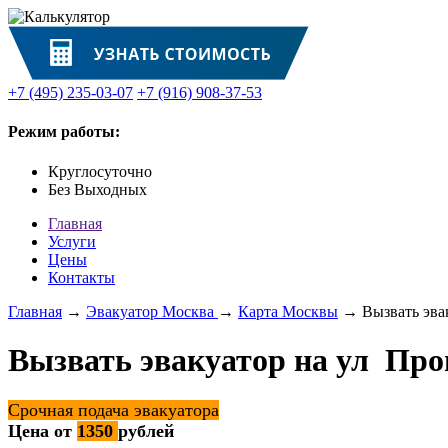
+7 (495) 235-03-07
+7 (916) 908-37-53
Режим работы:
Круглосуточно
Без Выходных
Главная
Услуги
Цены
Контакты
Главная
→
Эвакуатор Москва
→
Карта Москвы
→ Вызвать эвак
Вызвать эвакуатор на ул Про
Срочная подача эвакуатора
Цена от
1350
рублей