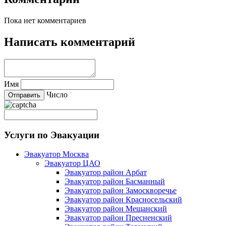
Пока нет комментариев
Написать комментарий
Имя
Число
Услуги по Эвакуации
Эвакуатор Москва
Эвакуатор ЦАО
Эвакуатор район Арбат
Эвакуатор район Басманный
Эвакуатор район Замоскворечье
Эвакуатор район Красносельский
Эвакуатор район Мещанский
Эвакуатор район Пресненский