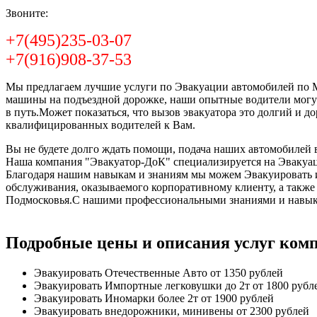
Звоните:
+7(495)235-03-07
+7(916)908-37-53
Мы предлагаем лучшие услуги по Эвакуации автомобилей по Мо
машины на подъездной дорожке, наши опытные водители могут
в путь.Может показаться, что вызов эвакуатора это долгий и 
квалифицированных водителей к Вам.
Вы не будете долго ждать помощи, подача наших автомобилей в
Наша компания "Эвакуатор-ДоК" специализируется на Эвакуац
Благодаря нашим навыкам и знаниям мы можем Эвакуировать и 
обслуживания, оказываемого корпоративному клиенту, а такж
Подмосковья.С нашими профессиональными знаниями и навыка
Подробные цены и описания услуг ком
Эвакуировать Отечественные Авто
от 1350 рублей
Эвакуировать Импортные легковушки до 2т
от 1800 рубл
Эвакуировать Иномарки более 2т
от 1900 рублей
Эвакуировать внедорожники, минивены
от 2300 рублей