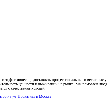
ее и эффективнее предоставлять профессиональные и вежливые у
одительность ценности и выживании на рынке. Мы помогаем лю
ется с качественных людей.
атор на ул Прокатная в Москве
→