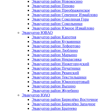
Эвакуатор район Новокосино
Эвакуатор район Перово
Эвакуатор район Преображенское
Эвакуатор район Северное Измайлово
Эвакуатор район Соколиная Гора
Эвакуатор район Сокольники
Эвакуатор район Южное Измайлово
Эвакуатор ЮВАО
Эвакуатор район Капотня
Эвакуатор район Кузьминки
Эвакуатор район Лефортово
Эвакуатор район Люблино
Эвакуатор район Марьино
Эвакуатор район Некрасовка
Эвакуатор район Нижегородский
Эвакуатор район Печатники
Эвакуатор район Рязанский
Эвакуатор район Текстильщики
Эвакуатор район Южнопортовый
Эвакуатор район Выхино
Эвакуатор район Жулебино
Эвакуатор ЮАО
Эвакуатор район Бирюлёво Восточное
Эвакуатор район Бирюлёво Западное
Эвакуатор район Братеево