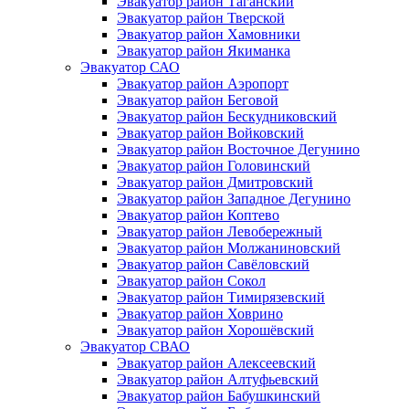
Эвакуатор район Таганский
Эвакуатор район Тверской
Эвакуатор район Хамовники
Эвакуатор район Якиманка
Эвакуатор САО
Эвакуатор район Аэропорт
Эвакуатор район Беговой
Эвакуатор район Бескудниковский
Эвакуатор район Войковский
Эвакуатор район Восточное Дегунино
Эвакуатор район Головинский
Эвакуатор район Дмитровский
Эвакуатор район Западное Дегунино
Эвакуатор район Коптево
Эвакуатор район Левобережный
Эвакуатор район Молжаниновский
Эвакуатор район Савёловский
Эвакуатор район Сокол
Эвакуатор район Тимирязевский
Эвакуатор район Ховрино
Эвакуатор район Хорошёвский
Эвакуатор СВАО
Эвакуатор район Алексеевский
Эвакуатор район Алтуфьевский
Эвакуатор район Бабушкинский