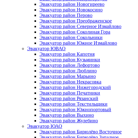
Эвакуатор район Новогиреево
Эвакуатор район Новокосино
Эвакуатор район Перово
Эвакуатор район Преображенское
Эвакуатор район Северное Измайлово
Эвакуатор район Соколиная Гора
Эвакуатор район Сокольники
Эвакуатор район Южное Измайлово
Эвакуатор ЮВАО
Эвакуатор район Капотня
Эвакуатор район Кузьминки
Эвакуатор район Лефортово
Эвакуатор район Люблино
Эвакуатор район Марьино
Эвакуатор район Некрасовка
Эвакуатор район Нижегородский
Эвакуатор район Печатники
Эвакуатор район Рязанский
Эвакуатор район Текстильщики
Эвакуатор район Южнопортовый
Эвакуатор район Выхино
Эвакуатор район Жулебино
Эвакуатор ЮАО
Эвакуатор район Бирюлёво Восточное
Эвакуатор район Бирюлёво Западное