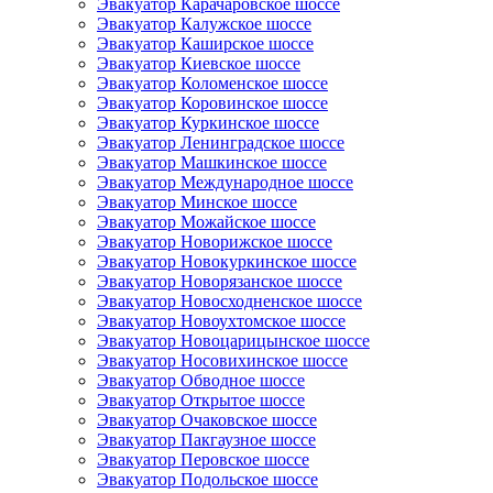
Эвакуатор Карачаровское шоссе
Эвакуатор Калужское шоссе
Эвакуатор Каширское шоссе
Эвакуатор Киевское шоссе
Эвакуатор Коломенское шоссе
Эвакуатор Коровинское шоссе
Эвакуатор Куркинское шоссе
Эвакуатор Ленинградское шоссе
Эвакуатор Машкинское шоссе
Эвакуатор Международное шоссе
Эвакуатор Минское шоссе
Эвакуатор Можайское шоссе
Эвакуатор Новорижское шоссе
Эвакуатор Новокуркинское шоссе
Эвакуатор Новорязанское шоссе
Эвакуатор Новосходненское шоссе
Эвакуатор Новоухтомское шоссе
Эвакуатор Новоцарицынское шоссе
Эвакуатор Носовихинское шоссе
Эвакуатор Обводное шоссе
Эвакуатор Открытое шоссе
Эвакуатор Очаковское шоссе
Эвакуатор Пакгаузное шоссе
Эвакуатор Перовское шоссе
Эвакуатор Подольское шоссе