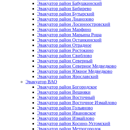
Эвакуатор район Бабушкинский
Эвакуатор район Бибирево
Эвакуатор район Бутырский
Эвакуатор район Лианозово
Эвакуатор район Лосиноостровский
Эвакуатор район Марфино
Эвакуатор район Марьина Роща
Эвакуатор район Останкинский
Эвакуатор район Отрадное
Эвакуатор район Ростокино
Эвакуатор район Свиблово
Эвакуатор район Северный
Эвакуатор район Северное Медведково
Эвакуатор район Южное Медведково
Эвакуатор район Ярославский
Эвакуатор ВАО
Эвакуатор район Богородское
Эвакуатор район Вешняки
Эвакуатор район Восточный
Эвакуатор район Восточное Измайлово
Эвакуатор район Гольяново
Эвакуатор район Ивановское
Эвакуатор район Измайлово
Эвакуатор район Косино-Ухтомский
Эвакуатор район Метрогородок