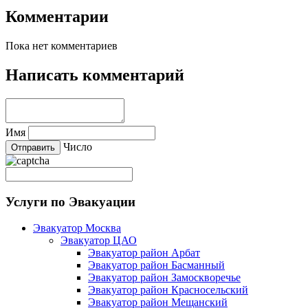
Комментарии
Пока нет комментариев
Написать комментарий
Имя
Число
Услуги по Эвакуации
Эвакуатор Москва
Эвакуатор ЦАО
Эвакуатор район Арбат
Эвакуатор район Басманный
Эвакуатор район Замоскворечье
Эвакуатор район Красносельский
Эвакуатор район Мещанский