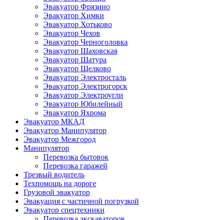
Эвакуатор Фрязино
Эвакуатор Химки
Эвакуатор Хотьково
Эвакуатор Чехов
Эвакуатор Черноголовка
Эвакуатор Шаховская
Эвакуатор Шатура
Эвакуатор Щелково
Эвакуатор Электросталь
Эвакуатор Электрогорск
Эвакуатор Электроугли
Эвакуатор Юбилейный
Эвакуатор Яхрома
Эвакуатор МКАД
Эвакуатор Манипулятор
Эвакуатор Межгород
Манипулятор
Перевозка бытовок
Перевозка гаражей
Трезвый водитель
Техпомощь на дороге
Грузовой эвакуатор
Эвакуация с частичной погрузкой
Эвакуатор спецтехники
Перевозка экскаваторов