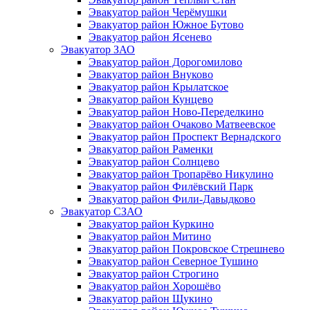
Эвакуатор район Черёмушки
Эвакуатор район Южное Бутово
Эвакуатор район Ясенево
Эвакуатор ЗАО
Эвакуатор район Дорогомилово
Эвакуатор район Внуково
Эвакуатор район Крылатское
Эвакуатор район Кунцево
Эвакуатор район Ново-Переделкино
Эвакуатор район Очаково Матвеевское
Эвакуатор район Проспект Вернадского
Эвакуатор район Раменки
Эвакуатор район Солнцево
Эвакуатор район Тропарёво Никулино
Эвакуатор район Филёвский Парк
Эвакуатор район Фили-Давыдково
Эвакуатор СЗАО
Эвакуатор район Куркино
Эвакуатор район Митино
Эвакуатор район Покровское Стрешнево
Эвакуатор район Северное Тушино
Эвакуатор район Строгино
Эвакуатор район Хорошёво
Эвакуатор район Щукино