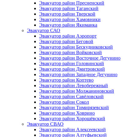
Эвакуатор район Пресненский
Эвакуатор район Таганский
Эвакуатор район Тверской
Эвакуатор район Хамовники
Эвакуатор район Якиманка
Эвакуатор САО
Эвакуатор район Аэропорт
Эвакуатор район Беговой
Эвакуатор район Бескудниковский
Эвакуатор район Войковский
Эвакуатор район Восточное Дегунино
Эвакуатор район Головинский
Эвакуатор район Дмитровский
Эвакуатор район Западное Дегунино
Эвакуатор район Коптево
Эвакуатор район Левобережный
Эвакуатор район Молжаниновский
Эвакуатор район Савёловский
Эвакуатор район Сокол
Эвакуатор район Тимирязевский
Эвакуатор район Ховрино
Эвакуатор район Хорошёвский
Эвакуатор СВАО
Эвакуатор район Алексеевский
Эвакуатор район Алтуфьевский