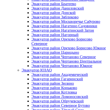
Эвакуатор район Братеево
Эвакуатор район Даниловский
Эвакуатор район Донской
Эвакуатор район Зябликово
Эвакуатор район Москворечье Сабурово
Эвакуатор район Нагатино Cадовники
Эвакуатор район Нагатинский Затон
Эвакуатор район Нагорный
Эвакуатор район Орехово Борисово
Северное
Эвакуатор район Орехово Борисово Южное
Эвакуатор район Царицыно
Эвакуатор район Чертаново Северное
Эвакуатор район Чертаново Центральное
Эвакуатор район Чертаново Южное
Эвакуатор ЮЗАО
Эвакуатор район Академический
Эвакуатор район Гагаринский
Эвакуатор район Зюзино
Эвакуатор район Коньково
Эвакуатор район Котловка
Эвакуатор район Ломоносовский
Эвакуатор район Обручевский
Эвакуатор район Северное Бутово
Эвакуатор район Тёплый Стан