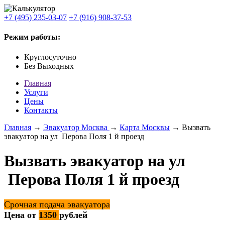
+7 (495) 235-03-07
+7 (916) 908-37-53
Режим работы:
Круглосуточно
Без Выходных
Главная
Услуги
Цены
Контакты
Главная
→
Эвакуатор Москва
→
Карта Москвы
→ Вызвать
эвакуатор на ул Перова Поля 1 й проезд
Вызвать эвакуатор на ул
Перова Поля 1 й проезд
Срочная подача эвакуатора
Цена от
1350
рублей