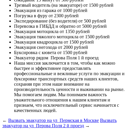
Трезвый водитель (на эвакуаторе)
от 1500 рублей
Эвакуация из гаража
от 1000 рублей
Погрузка в фуру
от 2300 рублей
Экспедирование (без водителя)
от 500 рублей
Перевозка в ГИБДД и обратно
от 5000 рублей
Эвакуация мотоцикла
от 1350 рублей
Эвакуация тяжолого мотоцикла
от 1500 рублей
Эвакуация квадроцикла
от 1500 рублей
Эвакуация снегохода
от 2000 рублей
Буксировка с кювета
от 1500 рублей
Эвакуатор рядом
Перова Поля 1 й проезд
Наша миссия
заключается в том, чтобы как можно
быстрее и эффективнее предоставлять
профессиональные и вежливые услуги по эвакуации и
буксировке транспортных средств наших клиентов,
сохраняя при этом наше внимание на
производительность ценности и выживании на рынке.
Мы помогаем людям. Мы понимаем важность
уважительного отношения к нашим клиентам и
признаем, что исключительный сервис начинается с
качественных людей.
←
Вызвать эвакуатор на ул Пермская в Москве
Вызвать
эвакуатор на ул Перова Поля 2 й проезд
→