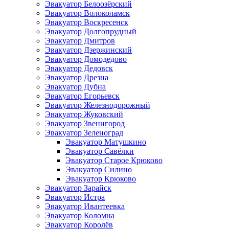
Эвакуатор Белоозёрский
Эвакуатор Волоколамск
Эвакуатор Воскресенск
Эвакуатор Долгопрудный
Эвакуатор Дмитров
Эвакуатор Дзержинский
Эвакуатор Домодедово
Эвакуатор Дедовск
Эвакуатор Дрезна
Эвакуатор Дубна
Эвакуатор Егорьевск
Эвакуатор Железнодорожный
Эвакуатор Жуковский
Эвакуатор Звенигород
Эвакуатор Зеленоград
Эвакуатор Матушкино
Эвакуатор Савёлки
Эвакуатор Старое Крюково
Эвакуатор Силино
Эвакуатор Крюково
Эвакуатор Зарайск
Эвакуатор Истра
Эвакуатор Ивантеевка
Эвакуатор Коломна
Эвакуатор Королёв