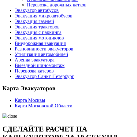
Перевозка дорожных катков
Эвакуатор автобусов
Эвакуация микроавтобусов
Эвакуация газелей
Эвакуация тракторов
Эвакуация с паркинга
Эвакуация мотоциклов
Внедорожная эвакуация
Разновидности эвакуаторов
Утилизация автомобилей
Аренда эвакуатора
Выездной шиномонтаж
Перевозка катеров
Эвакуатор Санкт-Петербург
Карта Эвакуаторов
Карта Москвы
Карта Московской Области
СДЕЛАЙТЕ РАСЧЕТ НА