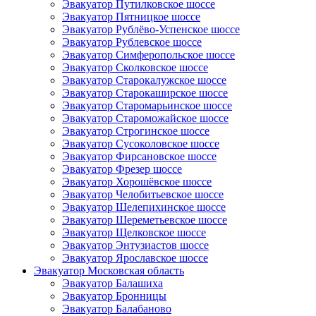
Эвакуатор Путилковское шоссе
Эвакуатор Пятницкое шоссе
Эвакуатор Рублёво-Успенское шоссе
Эвакуатор Рублевское шоссе
Эвакуатор Симферопольское шоссе
Эвакуатор Сколковское шоссе
Эвакуатор Старокалужское шоссе
Эвакуатор Старокаширское шоссе
Эвакуатор Старомарьинское шоссе
Эвакуатор Староможайское шоссе
Эвакуатор Строгинское шоссе
Эвакуатор Сусоколовское шоссе
Эвакуатор Фирсановское шоссе
Эвакуатор Фрезер шоссе
Эвакуатор Хорошёвское шоссе
Эвакуатор Челобитьевское шоссе
Эвакуатор Шелепихинское шоссе
Эвакуатор Шереметьевское шоссе
Эвакуатор Щелковское шоссе
Эвакуатор Энтузиастов шоссе
Эвакуатор Ярославское шоссе
Эвакуатор Московская область
Эвакуатор Балашиха
Эвакуатор Бронницы
Эвакуатор Балабаново