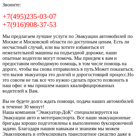
Звоните:
+7(495)235-03-07
+7(916)908-37-53
Мы предлагаем лучшие услуги по Эвакуации автомобилей по
Москве и Московской области по доступным ценам. Есть ли
несчастный случай, или вы хотите избавиться от
нежелательной машины на подъездной дорожке, наши
опытные водители могут помочь. Мы приедем к вам и
предоставим необходимую помощь, в том числе помощь на
дороге, чтобы вы снова отправились в путь.Может показаться,
что вызов эвакуатора это долгий и дорогостоящий процесс.Но
это совсем не так все что нужно сделать просто позвонить в
наш офис и мы пришлем наших квалифицированных
водителей к Вам.
Вы не будете долго ждать помощи, подача наших автомобилей
в течение 30 минут!
Наша компания "Эвакуатор-ДоК" специализируется на
Эвакуации авто и мототранспорта. Все наши эвакуационные
бригады хорошо подготовлены к выполнению буксировочной
задачи. Благодаря нашим навыкам и знаниям мы можем
Эвакуировать и отбуксировать транспортное средство даже в