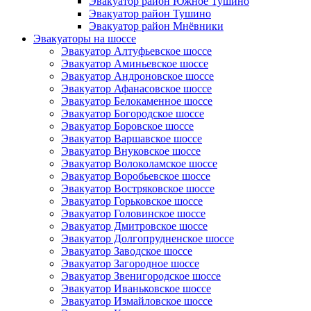
Эвакуатор район Южное Тушино
Эвакуатор район Тушино
Эвакуатор район Мнёвники
Эвакуаторы на шоссе
Эвакуатор Алтуфьевское шоссе
Эвакуатор Аминьевское шоссе
Эвакуатор Андроновское шоссе
Эвакуатор Афанасовское шоссе
Эвакуатор Белокаменное шоссе
Эвакуатор Богородское шоссе
Эвакуатор Боровское шоссе
Эвакуатор Варшавское шоссе
Эвакуатор Внуковское шоссе
Эвакуатор Волоколамское шоссе
Эвакуатор Воробьевское шоссе
Эвакуатор Востряковское шоссе
Эвакуатор Горьковское шоссе
Эвакуатор Головинское шоссе
Эвакуатор Дмитровское шоссе
Эвакуатор Долгопрудненское шоссе
Эвакуатор Заводское шоссе
Эвакуатор Загородное шоссе
Эвакуатор Звенигородское шоссе
Эвакуатор Иваньковское шоссе
Эвакуатор Измайловское шоссе