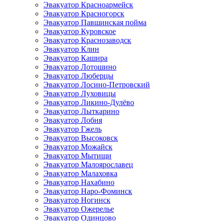
Эвакуатор Красноармейск
Эвакуатор Красногорск
Эвакуатор Павшинская пойма
Эвакуатор Куровское
Эвакуатор Краснозаводск
Эвакуатор Клин
Эвакуатор Кашира
Эвакуатор Лотошино
Эвакуатор Люберцы
Эвакуатор Лосино-Петровский
Эвакуатор Луховицы
Эвакуатор Ликино-Дулёво
Эвакуатор Лыткарино
Эвакуатор Лобня
Эвакуатор Гжель
Эвакуатор Высоковск
Эвакуатор Можайск
Эвакуатор Мытищи
Эвакуатор Малоярославец
Эвакуатор Малаховка
Эвакуатор Нахабино
Эвакуатор Наро-Фоминск
Эвакуатор Ногинск
Эвакуатор Ожерелье
Эвакуатор Одинцово