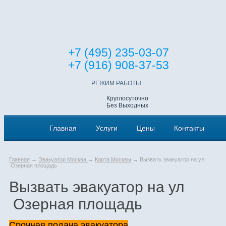
+7 (495) 235-03-07
+7 (916) 908-37-53
РЕЖИМ РАБОТЫ:
Круглосуточно
Без Выходных
Главная
Услуги
Цены
Контакты
Главная
→
Эвакуатор Москва
→
Карта Москвы
→ Вызвать эвакуатор на ул
Озерная площадь
Вызвать эвакуатор на ул
Озерная площадь
Срочная подача эвакуатора