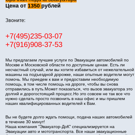
Цена от
1350
рублей
Звоните:
+7(495)235-03-07
+7(916)908-37-53
Мы предлагаем лучшие услуги по Эвакуации автомобилей по
Москве и Московской области по доступным ценам. Есть ли
несчастный случай, или вы хотите избавиться от нежелательной
машины на подъездной дорожке, наши опытные водители могут
помочь. Мы приедем к вам и предоставим необходимую
помощь, в том числе помощь на дороге, чтобы вы снова
отправились в путь.Может показаться, что вызов эвакуатора это
долгий и дорогостоящий процесс.Но это совсем не так все что
нужно сделать просто позвонить в наш офис и мы пришлем
наших квалифицированных водителей к Вам.
Вы не будете долго ждать помощи, подача наших автомобилей
в течение 30 минут!
Наша компания "Эвакуатор-ДоК" специализируется на
Эвакуации авто и мототранспорта. Все наши эвакуационные