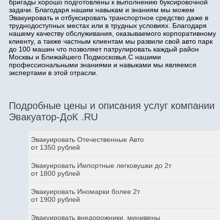
бригады хорошо подготовлены к выполнению буксировочной
задачи. Благодаря нашим навыкам и знаниям мы можем
Эвакуировать и отбуксировать транспортное средство даже в
труднодоступных местах или в трудных условиях. Благодаря
нашему качеству обслуживания, оказываемого корпоративному
клиенту, а также частным клиентам мы развили свой авто парк
до 100 машин что позволяет патрулировать каждый район
Москвы и Ближайшего Подмосковья.С нашими
профессиональными знаниями и навыками мы являемся
экспертами в этой отрасли.
Подробные цены и описания услуг компании
Эвакуатор-ДоК .RU
Эвакуировать Отечественные Авто
от 1350 рублей
Эвакуировать Импортные легковушки до 2т
от 1800 рублей
Эвакуировать Иномарки более 2т
от 1900 рублей
Эвакуировать внедорожники, минивены