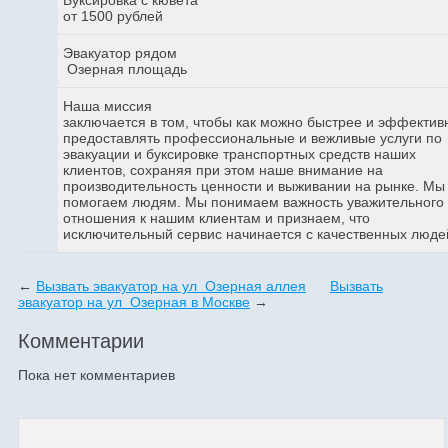
от 1500 рублей
Эвакуатор рядом
Озерная площадь
Наша миссия
заключается в том, чтобы как можно быстрее и эффектив
предоставлять профессиональные и вежливые услуги по
эвакуации и буксировке транспортных средств наших
клиентов, сохраняя при этом наше внимание на
производительность ценности и выживании на рынке. Мы
помогаем людям. Мы понимаем важность уважительного
отношения к нашим клиентам и признаем, что
исключительный сервис начинается с качественных люде
←
Вызвать эвакуатор на ул Озерная аллея
Вызвать
эвакуатор на ул Озерная в Москве
→
Комментарии
Пока нет комментариев