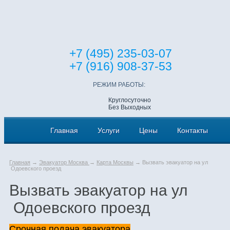
+7 (495) 235-03-07
+7 (916) 908-37-53
РЕЖИМ РАБОТЫ:
Круглосуточно
Без Выходных
Главная
Услуги
Цены
Контакты
Главная
→
Эвакуатор Москва
→
Карта Москвы
→ Вызвать эвакуатор на ул
Одоевского проезд
Вызвать эвакуатор на ул
Одоевского проезд
Срочная подача эвакуатора