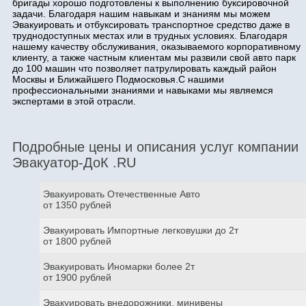
бригады хорошо подготовлены к выполнению буксировочной
задачи. Благодаря нашим навыкам и знаниям мы можем
Эвакуировать и отбуксировать транспортное средство даже в
труднодоступных местах или в трудных условиях. Благодаря
нашему качеству обслуживания, оказываемого корпоративному
клиенту, а также частным клиентам мы развили свой авто парк
до 100 машин что позволяет патрулировать каждый район
Москвы и Ближайшего Подмосковья.С нашими
профессиональными знаниями и навыками мы являемся
экспертами в этой отрасли.
Подробные цены и описания услуг компании
Эвакуатор-ДоК .RU
Эвакуировать Отечественные Авто
от 1350 рублей
Эвакуировать Импортные легковушки до 2т
от 1800 рублей
Эвакуировать Иномарки более 2т
от 1900 рублей
Эвакуировать внедорожники, минивены