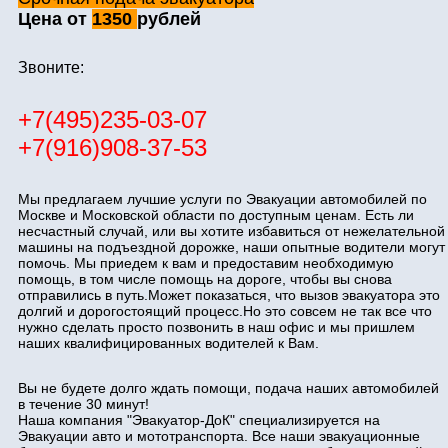
Цена от
1350
рублей
Звоните:
+7(495)235-03-07
+7(916)908-37-53
Мы предлагаем лучшие услуги по Эвакуации автомобилей по
Москве и Московской области по доступным ценам. Есть ли
несчастный случай, или вы хотите избавиться от нежелательной
машины на подъездной дорожке, наши опытные водители могут
помочь. Мы приедем к вам и предоставим необходимую
помощь, в том числе помощь на дороге, чтобы вы снова
отправились в путь.Может показаться, что вызов эвакуатора это
долгий и дорогостоящий процесс.Но это совсем не так все что
нужно сделать просто позвонить в наш офис и мы пришлем
наших квалифицированных водителей к Вам.
Вы не будете долго ждать помощи, подача наших автомобилей
в течение 30 минут!
Наша компания "Эвакуатор-ДоК" специализируется на
Эвакуации авто и мототранспорта. Все наши эвакуационные