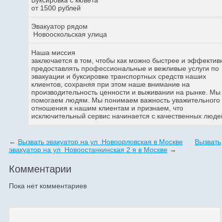
от 1500 рублей
Эвакуатор рядом
Новооскольская улица
Наша миссия
заключается в том, чтобы как можно быстрее и эффектив
предоставлять профессиональные и вежливые услуги по
эвакуации и буксировке транспортных средств наших
клиентов, сохраняя при этом наше внимание на
производительность ценности и выживании на рынке. Мы
помогаем людям. Мы понимаем важность уважительного
отношения к нашим клиентам и признаем, что
исключительный сервис начинается с качественных люде
←
Вызвать эвакуатор на ул Новоорловская в Москве
Вызвать
эвакуатор на ул Новоостанкинская 2 я в Москве
→
Комментарии
Пока нет комментариев