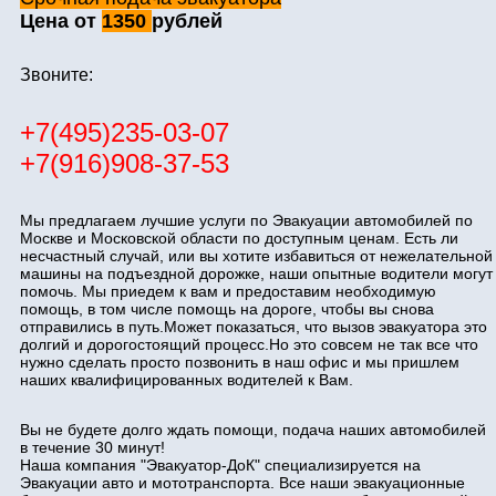
Цена от
1350
рублей
Звоните:
+7(495)235-03-07
+7(916)908-37-53
Мы предлагаем лучшие услуги по Эвакуации автомобилей по
Москве и Московской области по доступным ценам. Есть ли
несчастный случай, или вы хотите избавиться от нежелательной
машины на подъездной дорожке, наши опытные водители могут
помочь. Мы приедем к вам и предоставим необходимую
помощь, в том числе помощь на дороге, чтобы вы снова
отправились в путь.Может показаться, что вызов эвакуатора это
долгий и дорогостоящий процесс.Но это совсем не так все что
нужно сделать просто позвонить в наш офис и мы пришлем
наших квалифицированных водителей к Вам.
Вы не будете долго ждать помощи, подача наших автомобилей
в течение 30 минут!
Наша компания "Эвакуатор-ДоК" специализируется на
Эвакуации авто и мототранспорта. Все наши эвакуационные