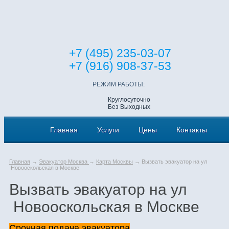
+7 (495) 235-03-07
+7 (916) 908-37-53
РЕЖИМ РАБОТЫ:
Круглосуточно
Без Выходных
Главная
Услуги
Цены
Контакты
Главная
→
Эвакуатор Москва
→
Карта Москвы
→ Вызвать эвакуатор на ул
Новооскольская в Москве
Вызвать эвакуатор на ул
Новооскольская в Москве
Срочная подача эвакуатора