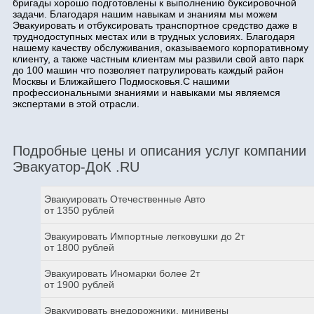
бригады хорошо подготовлены к выполнению буксировочной
задачи. Благодаря нашим навыкам и знаниям мы можем
Эвакуировать и отбуксировать транспортное средство даже в
труднодоступных местах или в трудных условиях. Благодаря
нашему качеству обслуживания, оказываемого корпоративному
клиенту, а также частным клиентам мы развили свой авто парк
до 100 машин что позволяет патрулировать каждый район
Москвы и Ближайшего Подмосковья.С нашими
профессиональными знаниями и навыками мы являемся
экспертами в этой отрасли.
Подробные цены и описания услуг компании
Эвакуатор-ДоК .RU
Эвакуировать Отечественные Авто
от 1350 рублей
Эвакуировать Импортные легковушки до 2т
от 1800 рублей
Эвакуировать Иномарки более 2т
от 1900 рублей
Эвакуировать внедорожники, минивены