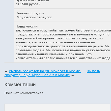
от 1500 рублей
Эвакуатор рядом
Мрузовский переулок
Наша миссия
заключается в том, чтобы как можно быстрее и эффектив
предоставлять профессиональные и вежливые услуги по
эвакуации и буксировке транспортных средств наших
клиентов, сохраняя при этом наше внимание на
производительность ценности и выживании на рынке. Мы
помогаем людям. Мы понимаем важность уважительного
отношения к нашим клиентам и признаем, что
исключительный сервис начинается с качественных люде
←
Вызвать эвакуатор на ул Моховая в Москве
Вызвать
эвакуатор на ул Музейная 3 я в Москве
→
Комментарии
Пока нет комментариев