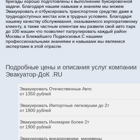
бригады хорошо подготовлены к выполнению буксировочной
задачи. Благодаря нашим навыкам и знаниям мы можем
Эвакуировать и отбуксировать транспортное средство даже в
труднодоступных местах или в трудных условиях. Благодаря
нашему качеству обслуживания, оказываемого корпоративному
клиенту, а также частным клиентам мы развили свой авто парк
до 100 машин что позволяет патрулировать каждый район
Москвы и Ближайшего Подмосковья.С нашими
профессиональными знаниями и навыками мы являемся
экспертами в этой отрасли.
Подробные цены и описания услуг компании
Эвакуатор-ДоК .RU
Эвакуировать Отечественные Авто
от 1350 рублей
Эвакуировать Импортные легковушки до 2т
от 1800 рублей
Эвакуировать Иномарки более 2т
от 1900 рублей
Эвакуировать внедорожники, минивены