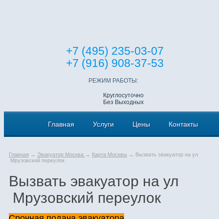
+7 (495) 235-03-07
+7 (916) 908-37-53
РЕЖИМ РАБОТЫ:
Круглосуточно
Без Выходных
Главная
Услуги
Цены
Контакты
Главная
→
Эвакуатор Москва
→
Карта Москвы
→ Вызвать эвакуатор на ул
Мрузовский переулок
Вызвать эвакуатор на ул
Мрузовский переулок
Срочная подача эвакуатора