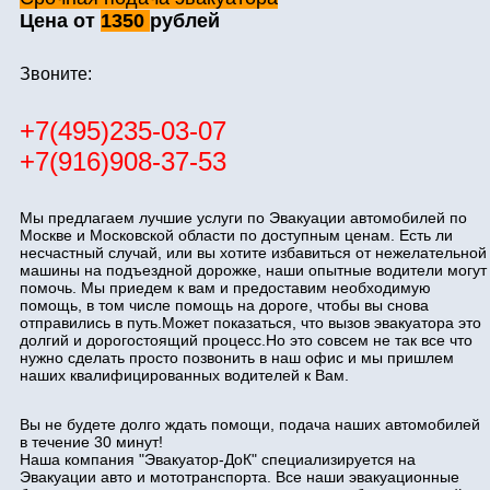
Цена от
1350
рублей
Звоните:
+7(495)235-03-07
+7(916)908-37-53
Мы предлагаем лучшие услуги по Эвакуации автомобилей по
Москве и Московской области по доступным ценам. Есть ли
несчастный случай, или вы хотите избавиться от нежелательной
машины на подъездной дорожке, наши опытные водители могут
помочь. Мы приедем к вам и предоставим необходимую
помощь, в том числе помощь на дороге, чтобы вы снова
отправились в путь.Может показаться, что вызов эвакуатора это
долгий и дорогостоящий процесс.Но это совсем не так все что
нужно сделать просто позвонить в наш офис и мы пришлем
наших квалифицированных водителей к Вам.
Вы не будете долго ждать помощи, подача наших автомобилей
в течение 30 минут!
Наша компания "Эвакуатор-ДоК" специализируется на
Эвакуации авто и мототранспорта. Все наши эвакуационные