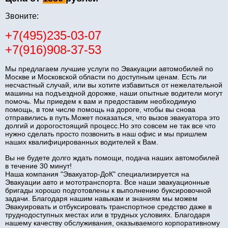
Звоните:
+7(495)235-03-07
+7(916)908-37-53
Мы предлагаем лучшие услуги по Эвакуации автомобилей по
Москве и Московской области по доступным ценам. Есть ли
несчастный случай, или вы хотите избавиться от нежелательной
машины на подъездной дорожке, наши опытные водители могут
помочь. Мы приедем к вам и предоставим необходимую
помощь, в том числе помощь на дороге, чтобы вы снова
отправились в путь.Может показаться, что вызов эвакуатора это
долгий и дорогостоящий процесс.Но это совсем не так все что
нужно сделать просто позвонить в наш офис и мы пришлем
наших квалифицированных водителей к Вам.
Вы не будете долго ждать помощи, подача наших автомобилей
в течение 30 минут!
Наша компания "Эвакуатор-ДоК" специализируется на
Эвакуации авто и мототранспорта. Все наши эвакуационные
бригады хорошо подготовлены к выполнению буксировочной
задачи. Благодаря нашим навыкам и знаниям мы можем
Эвакуировать и отбуксировать транспортное средство даже в
труднодоступных местах или в трудных условиях. Благодаря
нашему качеству обслуживания, оказываемого корпоративному