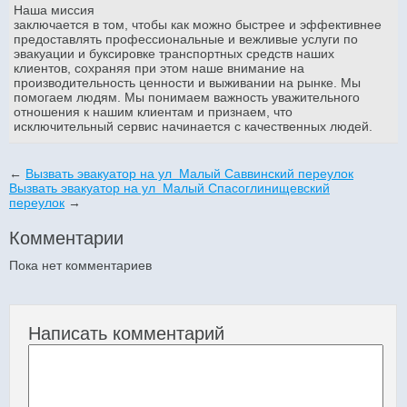
Наша миссия
заключается в том, чтобы как можно быстрее и эффективнее
предоставлять профессиональные и вежливые услуги по
эвакуации и буксировке транспортных средств наших
клиентов, сохраняя при этом наше внимание на
производительность ценности и выживании на рынке. Мы
помогаем людям. Мы понимаем важность уважительного
отношения к нашим клиентам и признаем, что
исключительный сервис начинается с качественных людей.
←
Вызвать эвакуатор на ул Малый Саввинский переулок
Вызвать эвакуатор на ул Малый Спасоглинищевский
переулок
→
Комментарии
Пока нет комментариев
Написать комментарий