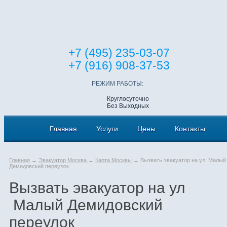
+7 (495) 235-03-07
+7 (916) 908-37-53
РЕЖИМ РАБОТЫ:
Круглосуточно
Без Выходных
Главная
Услуги
Цены
Контакты
Главная
→
Эвакуатор Москва
→
Карта Москвы
→ Вызвать эвакуатор на ул Малый
Демидовский переулок
Вызвать эвакуатор на ул
Малый Демидовский
переулок