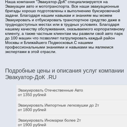
Наша компания "Эвакуатор-ДоК" специализируется на
Эвакуации авто и мототранспорта. Все наши эвакуационные
бригады хорошо подготовлены к выполнению буксировочной
задачи. Благодаря нашим навыкам и знаниям мы можем
Эвакуировать и отбуксировать транспортное средство даже в
труднодоступных местах или в трудных условиях. Благодаря
нашему качеству обслуживания, оказываемого корпоративному
клиенту, а также частным клиентам мы развили свой авто парк
до 100 машин что позволяет патрулировать каждый район
Москвы и Ближайшего Подмосковья.С нашими
профессиональными знаниями и навыками мы являемся
экспертами в этой отрасли.
Подробные цены и описания услуг компании
Эвакуатор-ДоК .RU
Эвакуировать Отечественные Авто
от 1350 рублей
Эвакуировать Импортные легковушки до 2т
от 1800 рублей
Эвакуировать Иномарки более 2т
от 1900 рублей