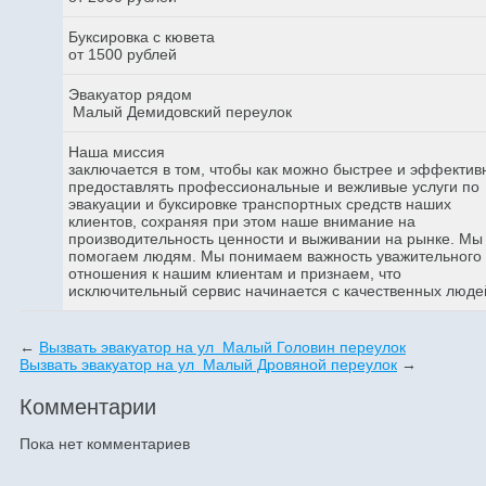
Буксировка с кювета
от 1500 рублей
Эвакуатор рядом
Малый Демидовский переулок
Наша миссия
заключается в том, чтобы как можно быстрее и эффектив
предоставлять профессиональные и вежливые услуги по
эвакуации и буксировке транспортных средств наших
клиентов, сохраняя при этом наше внимание на
производительность ценности и выживании на рынке. Мы
помогаем людям. Мы понимаем важность уважительного
отношения к нашим клиентам и признаем, что
исключительный сервис начинается с качественных люде
←
Вызвать эвакуатор на ул Малый Головин переулок
Вызвать эвакуатор на ул Малый Дровяной переулок
→
Комментарии
Пока нет комментариев