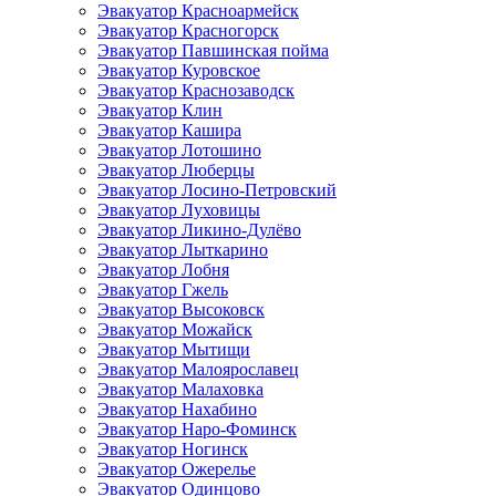
Эвакуатор Красноармейск
Эвакуатор Красногорск
Эвакуатор Павшинская пойма
Эвакуатор Куровское
Эвакуатор Краснозаводск
Эвакуатор Клин
Эвакуатор Кашира
Эвакуатор Лотошино
Эвакуатор Люберцы
Эвакуатор Лосино-Петровский
Эвакуатор Луховицы
Эвакуатор Ликино-Дулёво
Эвакуатор Лыткарино
Эвакуатор Лобня
Эвакуатор Гжель
Эвакуатор Высоковск
Эвакуатор Можайск
Эвакуатор Мытищи
Эвакуатор Малоярославец
Эвакуатор Малаховка
Эвакуатор Нахабино
Эвакуатор Наро-Фоминск
Эвакуатор Ногинск
Эвакуатор Ожерелье
Эвакуатор Одинцово