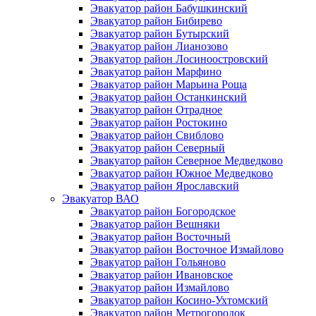
Эвакуатор район Бабушкинский
Эвакуатор район Бибирево
Эвакуатор район Бутырский
Эвакуатор район Лианозово
Эвакуатор район Лосиноостровский
Эвакуатор район Марфино
Эвакуатор район Марьина Роща
Эвакуатор район Останкинский
Эвакуатор район Отрадное
Эвакуатор район Ростокино
Эвакуатор район Свиблово
Эвакуатор район Северный
Эвакуатор район Северное Медведково
Эвакуатор район Южное Медведково
Эвакуатор район Ярославский
Эвакуатор ВАО
Эвакуатор район Богородское
Эвакуатор район Вешняки
Эвакуатор район Восточный
Эвакуатор район Восточное Измайлово
Эвакуатор район Гольяново
Эвакуатор район Ивановское
Эвакуатор район Измайлово
Эвакуатор район Косино-Ухтомский
Эвакуатор район Метрогородок