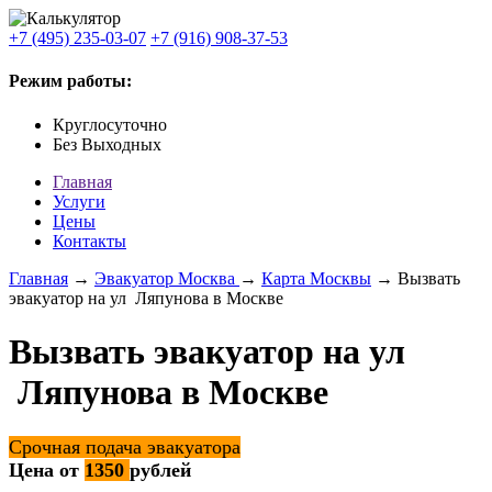
+7 (495) 235-03-07
+7 (916) 908-37-53
Режим работы:
Круглосуточно
Без Выходных
Главная
Услуги
Цены
Контакты
Главная
→
Эвакуатор Москва
→
Карта Москвы
→ Вызвать
эвакуатор на ул Ляпунова в Москве
Вызвать эвакуатор на ул
Ляпунова в Москве
Срочная подача эвакуатора
Цена от
1350
рублей