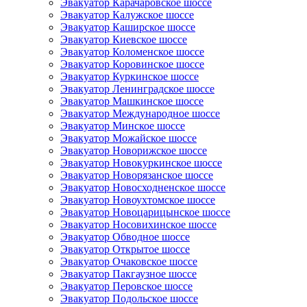
Эвакуатор Карачаровское шоссе
Эвакуатор Калужское шоссе
Эвакуатор Каширское шоссе
Эвакуатор Киевское шоссе
Эвакуатор Коломенское шоссе
Эвакуатор Коровинское шоссе
Эвакуатор Куркинское шоссе
Эвакуатор Ленинградское шоссе
Эвакуатор Машкинское шоссе
Эвакуатор Международное шоссе
Эвакуатор Минское шоссе
Эвакуатор Можайское шоссе
Эвакуатор Новорижское шоссе
Эвакуатор Новокуркинское шоссе
Эвакуатор Новорязанское шоссе
Эвакуатор Новосходненское шоссе
Эвакуатор Новоухтомское шоссе
Эвакуатор Новоцарицынское шоссе
Эвакуатор Носовихинское шоссе
Эвакуатор Обводное шоссе
Эвакуатор Открытое шоссе
Эвакуатор Очаковское шоссе
Эвакуатор Пакгаузное шоссе
Эвакуатор Перовское шоссе
Эвакуатор Подольское шоссе