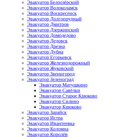
Эвакуатор Белоозёрский
Эвакуатор Волоколамск
Эвакуатор Воскресенск
Эвакуатор Долгопрудный
Эвакуатор Дмитров
Эвакуатор Дзержинский
Эвакуатор Домодедово
Эвакуатор Дедовск
Эвакуатор Дрезна
Эвакуатор Дубна
Эвакуатор Егорьевск
Эвакуатор Железнодорожный
Эвакуатор Жуковский
Эвакуатор Звенигород
Эвакуатор Зеленоград
Эвакуатор Матушкино
Эвакуатор Савёлки
Эвакуатор Старое Крюково
Эвакуатор Силино
Эвакуатор Крюково
Эвакуатор Зарайск
Эвакуатор Истра
Эвакуатор Ивантеевка
Эвакуатор Коломна
Эвакуатор Королёв