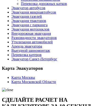
Перевозка дорожных катков
Эвакуатор автобусов
Эвакуация микроавтобусов
Эвакуация газелей
Эвакуация тракторов
Эвакуация с паркинга
Эвакуация мотоциклов
Внедорожная эвакуация
Разновидности эвакуаторов
Утилизация автомобилей
Аренда эвакуатора
Выездной шиномонтаж
Перевозка катеров
Эвакуатор Санкт-Петербург
Карта Эвакуаторов
Карта Москвы
Карта Московской Области
СДЕЛАЙТЕ РАСЧЕТ НА