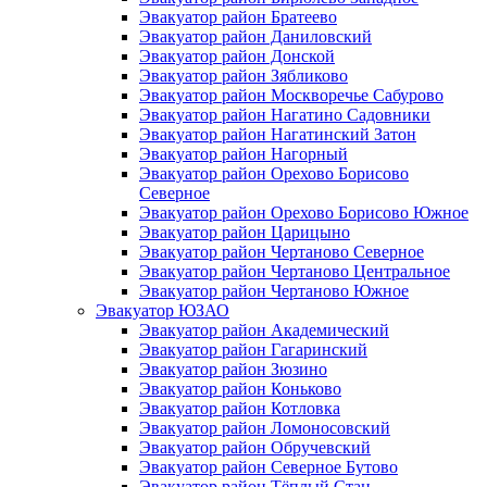
Эвакуатор район Братеево
Эвакуатор район Даниловский
Эвакуатор район Донской
Эвакуатор район Зябликово
Эвакуатор район Москворечье Сабурово
Эвакуатор район Нагатино Cадовники
Эвакуатор район Нагатинский Затон
Эвакуатор район Нагорный
Эвакуатор район Орехово Борисово
Северное
Эвакуатор район Орехово Борисово Южное
Эвакуатор район Царицыно
Эвакуатор район Чертаново Северное
Эвакуатор район Чертаново Центральное
Эвакуатор район Чертаново Южное
Эвакуатор ЮЗАО
Эвакуатор район Академический
Эвакуатор район Гагаринский
Эвакуатор район Зюзино
Эвакуатор район Коньково
Эвакуатор район Котловка
Эвакуатор район Ломоносовский
Эвакуатор район Обручевский
Эвакуатор район Северное Бутово
Эвакуатор район Тёплый Стан