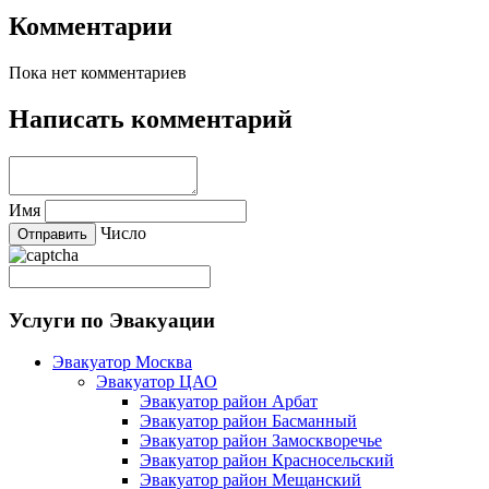
Комментарии
Пока нет комментариев
Написать комментарий
Имя
Число
Услуги по Эвакуации
Эвакуатор Москва
Эвакуатор ЦАО
Эвакуатор район Арбат
Эвакуатор район Басманный
Эвакуатор район Замоскворечье
Эвакуатор район Красносельский
Эвакуатор район Мещанский