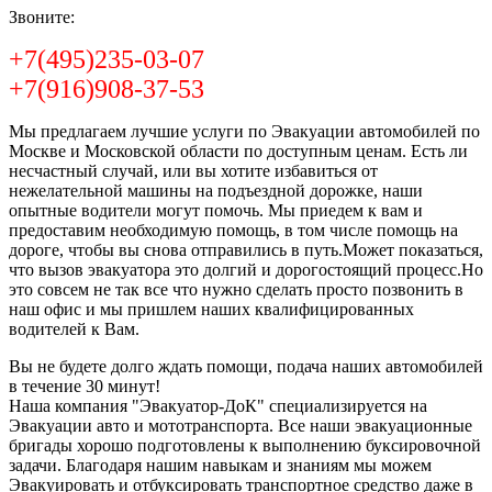
Звоните:
+7(495)235-03-07
+7(916)908-37-53
Мы предлагаем лучшие услуги по Эвакуации автомобилей по
Москве и Московской области по доступным ценам. Есть ли
несчастный случай, или вы хотите избавиться от
нежелательной машины на подъездной дорожке, наши
опытные водители могут помочь. Мы приедем к вам и
предоставим необходимую помощь, в том числе помощь на
дороге, чтобы вы снова отправились в путь.Может показаться,
что вызов эвакуатора это долгий и дорогостоящий процесс.Но
это совсем не так все что нужно сделать просто позвонить в
наш офис и мы пришлем наших квалифицированных
водителей к Вам.
Вы не будете долго ждать помощи, подача наших автомобилей
в течение 30 минут!
Наша компания "Эвакуатор-ДоК" специализируется на
Эвакуации авто и мототранспорта. Все наши эвакуационные
бригады хорошо подготовлены к выполнению буксировочной
задачи. Благодаря нашим навыкам и знаниям мы можем
Эвакуировать и отбуксировать транспортное средство даже в