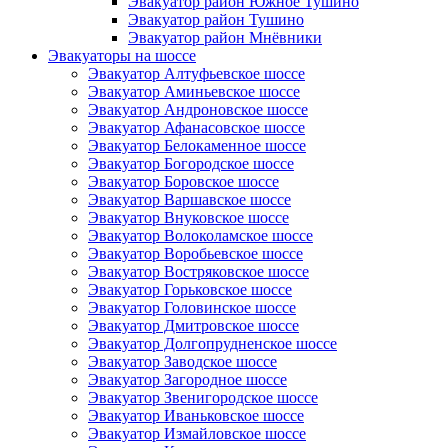
Эвакуатор район Южное Тушино
Эвакуатор район Тушино
Эвакуатор район Мнёвники
Эвакуаторы на шоссе
Эвакуатор Алтуфьевское шоссе
Эвакуатор Аминьевское шоссе
Эвакуатор Андроновское шоссе
Эвакуатор Афанасовское шоссе
Эвакуатор Белокаменное шоссе
Эвакуатор Богородское шоссе
Эвакуатор Боровское шоссе
Эвакуатор Варшавское шоссе
Эвакуатор Внуковское шоссе
Эвакуатор Волоколамское шоссе
Эвакуатор Воробьевское шоссе
Эвакуатор Востряковское шоссе
Эвакуатор Горьковское шоссе
Эвакуатор Головинское шоссе
Эвакуатор Дмитровское шоссе
Эвакуатор Долгопрудненское шоссе
Эвакуатор Заводское шоссе
Эвакуатор Загородное шоссе
Эвакуатор Звенигородское шоссе
Эвакуатор Иваньковское шоссе
Эвакуатор Измайловское шоссе