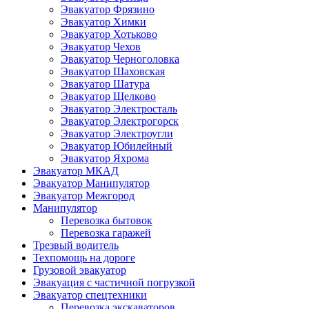
Эвакуатор Фрязино
Эвакуатор Химки
Эвакуатор Хотьково
Эвакуатор Чехов
Эвакуатор Черноголовка
Эвакуатор Шаховская
Эвакуатор Шатура
Эвакуатор Щелково
Эвакуатор Электросталь
Эвакуатор Электрогорск
Эвакуатор Электроугли
Эвакуатор Юбилейный
Эвакуатор Яхрома
Эвакуатор МКАД
Эвакуатор Манипулятор
Эвакуатор Межгород
Манипулятор
Перевозка бытовок
Перевозка гаражей
Трезвый водитель
Техпомощь на дороге
Грузовой эвакуатор
Эвакуация с частичной погрузкой
Эвакуатор спецтехники
Перевозка экскаваторов