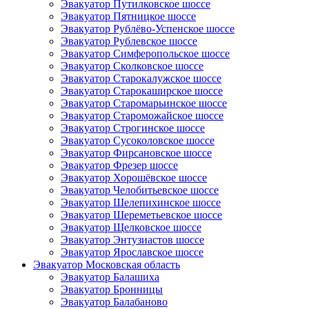
Эвакуатор Путилковское шоссе
Эвакуатор Пятницкое шоссе
Эвакуатор Рублёво-Успенское шоссе
Эвакуатор Рублевское шоссе
Эвакуатор Симферопольское шоссе
Эвакуатор Сколковское шоссе
Эвакуатор Старокалужское шоссе
Эвакуатор Старокаширское шоссе
Эвакуатор Старомарьинское шоссе
Эвакуатор Староможайское шоссе
Эвакуатор Строгинское шоссе
Эвакуатор Сусоколовское шоссе
Эвакуатор Фирсановское шоссе
Эвакуатор Фрезер шоссе
Эвакуатор Хорошёвское шоссе
Эвакуатор Челобитьевское шоссе
Эвакуатор Шелепихинское шоссе
Эвакуатор Шереметьевское шоссе
Эвакуатор Щелковское шоссе
Эвакуатор Энтузиастов шоссе
Эвакуатор Ярославское шоссе
Эвакуатор Московская область
Эвакуатор Балашиха
Эвакуатор Бронницы
Эвакуатор Балабаново