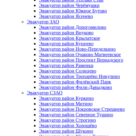
Эвакуатор район Черёмушки
Эвакуатор район Южное Бутово
Эвакуатор район Ясенево
Эвакуатор ЗАО
Эвакуатор район Дорогомилово
Эвакуатор район Внуково
Эвакуатор район Крылатское
Эвакуатор район Кунцево
Эвакуатор район Ново-Переделкино
Эвакуатор район Очаково Матвеевское
Эвакуатор район Проспект Вернадского
Эвакуатор район Раменки
Эвакуатор район Солнцево
Эвакуатор район Тропарёво Никулино
Эвакуатор район Филёвский Парк
Эвакуатор район Фили-Давыдково
Эвакуатор СЗАО
Эвакуатор район Куркино
Эвакуатор район Митино
Эвакуатор район Покровское Стрешнево
Эвакуатор район Северное Тушино
Эвакуатор район Строгино
Эвакуатор район Хорошёво
Эвакуатор район Щукино