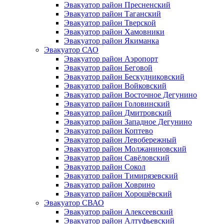
Эвакуатор район Пресненский
Эвакуатор район Таганский
Эвакуатор район Тверской
Эвакуатор район Хамовники
Эвакуатор район Якиманка
Эвакуатор САО
Эвакуатор район Аэропорт
Эвакуатор район Беговой
Эвакуатор район Бескудниковский
Эвакуатор район Войковский
Эвакуатор район Восточное Дегунино
Эвакуатор район Головинский
Эвакуатор район Дмитровский
Эвакуатор район Западное Дегунино
Эвакуатор район Коптево
Эвакуатор район Левобережный
Эвакуатор район Молжаниновский
Эвакуатор район Савёловский
Эвакуатор район Сокол
Эвакуатор район Тимирязевский
Эвакуатор район Ховрино
Эвакуатор район Хорошёвский
Эвакуатор СВАО
Эвакуатор район Алексеевский
Эвакуатор район Алтуфьевский