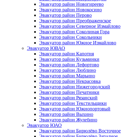
Эвакуатор район Новогиреево
Эвакуатор район Новокосино
Эвакуатор район Перово
Эвакуатор район Преображенское
Эвакуатор район Северное Измайлово
Эвакуатор район Соколиная Гора
Эвакуатор район Сокольники
Эвакуатор район Южное Измайлово
Эвакуатор ЮВАО
Эвакуатор район Капотня
Эвакуатор район Кузьминки
Эвакуатор район Лефортово
Эвакуатор район Люблино
Эвакуатор район Марьино
Эвакуатор район Некрасовка
Эвакуатор район Нижегородский
Эвакуатор район Печатники
Эвакуатор район Рязанский
Эвакуатор район Текстильщики
Эвакуатор район Южнопортовый
Эвакуатор район Выхино
Эвакуатор район Жулебино
Эвакуатор ЮАО
Эвакуатор район Бирюлёво Восточное
Эвакуатор район Бирюлёво Западное