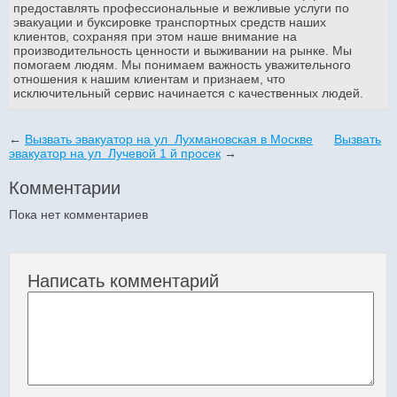
предоставлять профессиональные и вежливые услуги по
эвакуации и буксировке транспортных средств наших
клиентов, сохраняя при этом наше внимание на
производительность ценности и выживании на рынке. Мы
помогаем людям. Мы понимаем важность уважительного
отношения к нашим клиентам и признаем, что
исключительный сервис начинается с качественных людей.
←
Вызвать эвакуатор на ул Лухмановская в Москве
Вызвать
эвакуатор на ул Лучевой 1 й просек
→
Комментарии
Пока нет комментариев
Написать комментарий