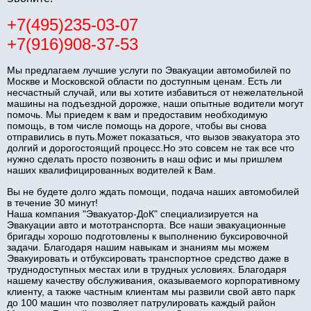
+7(495)235-03-07
+7(916)908-37-53
Мы предлагаем лучшие услуги по Эвакуации автомобилей по
Москве и Московской области по доступным ценам. Есть ли
несчастный случай, или вы хотите избавиться от нежелательной
машины на подъездной дорожке, наши опытные водители могут
помочь. Мы приедем к вам и предоставим необходимую
помощь, в том числе помощь на дороге, чтобы вы снова
отправились в путь.Может показаться, что вызов эвакуатора это
долгий и дорогостоящий процесс.Но это совсем не так все что
нужно сделать просто позвонить в наш офис и мы пришлем
наших квалифицированных водителей к Вам.
Вы не будете долго ждать помощи, подача наших автомобилей
в течение 30 минут!
Наша компания "Эвакуатор-ДоК" специализируется на
Эвакуации авто и мототранспорта. Все наши эвакуационные
бригады хорошо подготовлены к выполнению буксировочной
задачи. Благодаря нашим навыкам и знаниям мы можем
Эвакуировать и отбуксировать транспортное средство даже в
труднодоступных местах или в трудных условиях. Благодаря
нашему качеству обслуживания, оказываемого корпоративному
клиенту, а также частным клиентам мы развили свой авто парк
до 100 машин что позволяет патрулировать каждый район