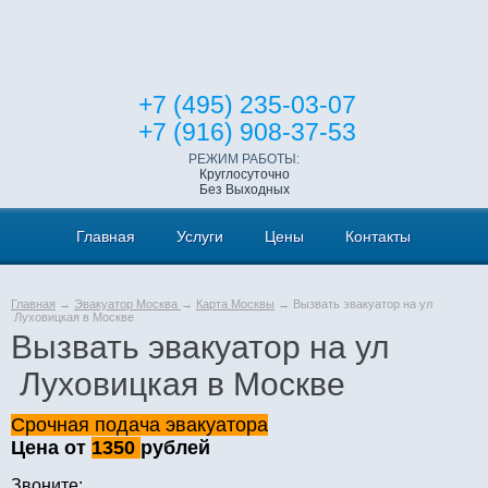
+7 (495) 235-03-07
+7 (916) 908-37-53
РЕЖИМ РАБОТЫ:
Круглосуточно
Без Выходных
Главная
Услуги
Цены
Контакты
Главная
→
Эвакуатор Москва
→
Карта Москвы
→ Вызвать эвакуатор на ул
Луховицкая в Москве
Вызвать эвакуатор на ул
Луховицкая в Москве
Срочная подача эвакуатора
Цена от
1350
рублей
Звоните: