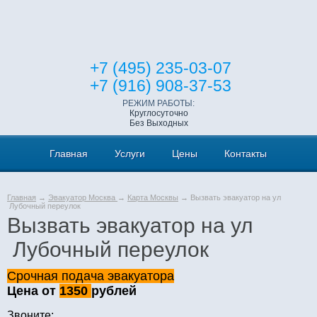
+7 (495) 235-03-07
+7 (916) 908-37-53
РЕЖИМ РАБОТЫ:
Круглосуточно
Без Выходных
Главная
Услуги
Цены
Контакты
Главная
→
Эвакуатор Москва
→
Карта Москвы
→ Вызвать эвакуатор на ул
Лубочный переулок
Вызвать эвакуатор на ул
Лубочный переулок
Срочная подача эвакуатора
Цена от
1350
рублей
Звоните: