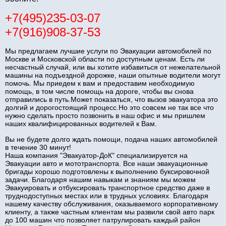
+7(495)235-03-07
+7(916)908-37-53
Мы предлагаем лучшие услуги по Эвакуации автомобилей по
Москве и Московской области по доступным ценам. Есть ли
несчастный случай, или вы хотите избавиться от нежелательной
машины на подъездной дорожке, наши опытные водители могут
помочь. Мы приедем к вам и предоставим необходимую
помощь, в том числе помощь на дороге, чтобы вы снова
отправились в путь.Может показаться, что вызов эвакуатора это
долгий и дорогостоящий процесс.Но это совсем не так все что
нужно сделать просто позвонить в наш офис и мы пришлем
наших квалифицированных водителей к Вам.
Вы не будете долго ждать помощи, подача наших автомобилей
в течение 30 минут!
Наша компания "Эвакуатор-ДоК" специализируется на
Эвакуации авто и мототранспорта. Все наши эвакуационные
бригады хорошо подготовлены к выполнению буксировочной
задачи. Благодаря нашим навыкам и знаниям мы можем
Эвакуировать и отбуксировать транспортное средство даже в
труднодоступных местах или в трудных условиях. Благодаря
нашему качеству обслуживания, оказываемого корпоративному
клиенту, а также частным клиентам мы развили свой авто парк
до 100 машин что позволяет патрулировать каждый район